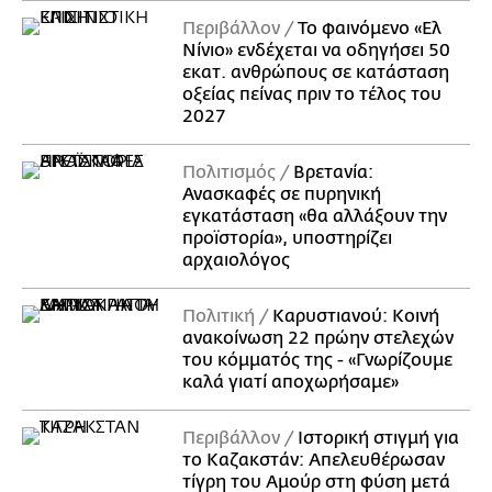
Περιβάλλον
Το φαινόμενο «Ελ
Νίνιο» ενδέχεται να οδηγήσει 50
εκατ. ανθρώπους σε κατάσταση
οξείας πείνας πριν το τέλος του
2027
Πολιτισμός
Βρετανία:
Ανασκαφές σε πυρηνική
εγκατάσταση «θα αλλάξουν την
προϊστορία», υποστηρίζει
αρχαιολόγος
Πολιτική
Καρυστιανού: Κοινή
ανακοίνωση 22 πρώην στελεχών
του κόμματός της - «Γνωρίζουμε
καλά γιατί αποχωρήσαμε»
Περιβάλλον
Ιστορική στιγμή για
το Καζακστάν: Απελευθέρωσαν
τίγρη του Αμούρ στη φύση μετά