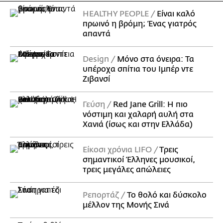
HEALTHY PEOPLE
Είναι καλό
πρωινό η βρόμη; Ένας γιατρός
απαντά
Design
Μόνο στα όνειρα: Τα
υπέροχα σπίτια του Ιμπέρ ντε
Ζιβανσί
Γεύση
Red Jane Grill: Η πιο
νόστιμη και χαλαρή αυλή στα
Χανιά (ίσως και στην Ελλάδα)
Είκοσι χρόνια LIFO
Tρεις
σημαντικοί Έλληνες μουσικοί,
τρεις μεγάλες απώλειες
Ρεπορτάζ
Το θολό και δύσκολο
μέλλον της Μονής Σινά