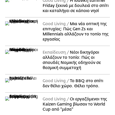
Good Living
Η ιδανική summer
Friday ξεκινά με δουλειά στο σπίτι
και καταλήγει σε κάποιο νησί
Good Living
Μια νέα οπτική της
επιτυχίας: Πώς Gen Zs και
Millennials αλλάζουν το τοπίο της
εργασίας
Εκπαίδευση
Νέοι δικηγόροι
αλλάζουν το τοπίο: Πώς οι
σπουδές Νομικής οδηγούν σε
θεσμική συμμετοχή
Good Living
Το BBQ στο σπίτι
δεν θέλει χώρο. Θέλει τρόπο.
Good Living
Οι εργαζόμενοι της
Kaizen Gaming βίωσαν το World
Cup από "μέσα"