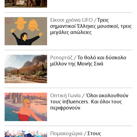
Είκοσι χρόνια LIFO
Tρεις
σημαντικοί Έλληνες μουσικοί, τρεις
μεγάλες απώλειες
Ρεπορτάζ
Το θολό και δύσκολο
μέλλον της Μονής Σινά
Οπτική Γωνία
Όλοι ακολουθούν
τους influencers. Και όλοι τους
περιφρονούν.
Πομακοχώρια
Στους