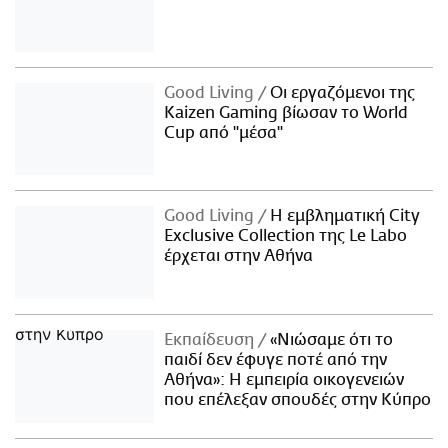
Good Living
Οι εργαζόμενοι της
Kaizen Gaming βίωσαν το World
Cup από "μέσα"
Good Living
Η εμβληματική City
Exclusive Collection της Le Labo
έρχεται στην Αθήνα
Εκπαίδευση
«Νιώσαμε ότι το
παιδί δεν έφυγε ποτέ από την
Αθήνα»: Η εμπειρία οικογενειών
που επέλεξαν σπουδές στην Κύπρο