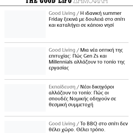
ΔΗΜΟΦΙΛΗ
THE GOOD LIFO
Good Living
Η ιδανική summer
Friday ξεκινά με δουλειά στο σπίτι
και καταλήγει σε κάποιο νησί
Good Living
Μια νέα οπτική της
επιτυχίας: Πώς Gen Zs και
Millennials αλλάζουν το τοπίο της
εργασίας
Εκπαίδευση
Νέοι δικηγόροι
αλλάζουν το τοπίο: Πώς οι
σπουδές Νομικής οδηγούν σε
θεσμική συμμετοχή
Good Living
Το BBQ στο σπίτι δεν
θέλει χώρο. Θέλει τρόπο.