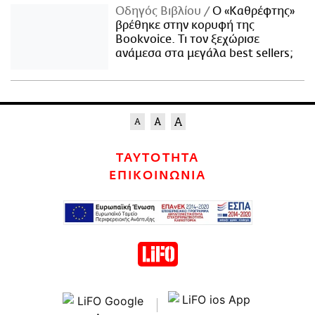
Οδηγός Βιβλίου
Ο «Καθρέφτης»
βρέθηκε στην κορυφή της
Bookvoice. Τι τον ξεχώρισε
ανάμεσα στα μεγάλα best sellers;
ΤΑΥΤΟΤΗΤΑ
ΕΠΙΚΟΙΝΩΝΙΑ