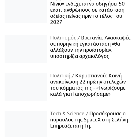
Νίνιο» ενδέχεται να οδηγήσει 50
εκατ. ανθρώπους σε κατάσταση
οξείας πείνας πριν το τέλος του
2027
Πολιτισμός
Βρετανία: Ανασκαφές
σε πυρηνική εγκατάσταση «θα
αλλάξουν την προϊστορία»,
υποστηρίζει αρχαιολόγος
Πολιτική
Καρυστιανού: Κοινή
ανακοίνωση 22 πρώην στελεχών
του κόμματός της - «Γνωρίζουμε
καλά γιατί αποχωρήσαμε»
Τech & Science
Προσέκρουσε ο
πύραυλος της SpaceX στη Σελήνη:
Επηρεάζεται η Γη;