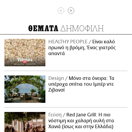
<
>
ΔΗΜΟΦΙΛΗ
ΘΕΜΑΤΑ
HEALTHY PEOPLE
Είναι καλό
πρωινό η βρόμη; Ένας γιατρός
απαντά
Design
Μόνο στα όνειρα: Τα
υπέροχα σπίτια του Ιμπέρ ντε
Ζιβανσί
Γεύση
Red Jane Grill: Η πιο
νόστιμη και χαλαρή αυλή στα
Χανιά (ίσως και στην Ελλάδα)