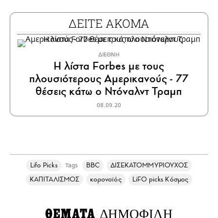
ΔΕΙΤΕ ΑΚΟΜΑ
ΔΙΕΘΝΗ
Η λίστα Forbes με τους
πλουσιότερους Αμερικανούς - 77
θέσεις κάτω ο Ντόναλντ Τραμπ
08.09.20
Lifo Picks
BBC
ΔΙΣΕΚΑΤΟΜΜΥΡΙΟΥΧΟΣ
Tags
ΚΑΠΙΤΑΛΙΣΜΟΣ
κορονοϊός
LiFO picks Κόσμος
ΘΕΜΑΤΑ
ΔΗΜΟΦΙΛΗ