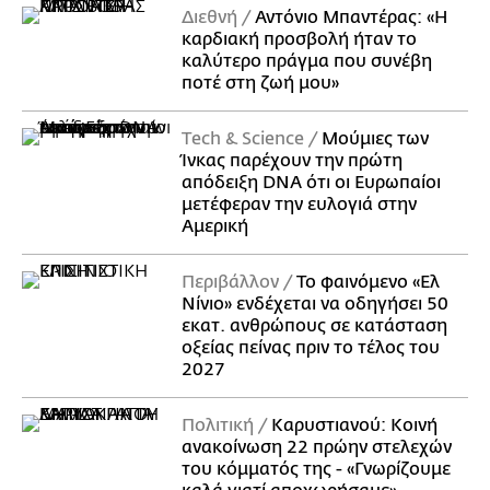
Διεθνή
Αντόνιο Μπαντέρας: «Η
καρδιακή προσβολή ήταν το
καλύτερο πράγμα που συνέβη
ποτέ στη ζωή μου»
Τech & Science
Μούμιες των
Ίνκας παρέχουν την πρώτη
απόδειξη DNA ότι οι Ευρωπαίοι
μετέφεραν την ευλογιά στην
Αμερική
Περιβάλλον
Το φαινόμενο «Ελ
Νίνιο» ενδέχεται να οδηγήσει 50
εκατ. ανθρώπους σε κατάσταση
οξείας πείνας πριν το τέλος του
2027
Πολιτική
Καρυστιανού: Κοινή
ανακοίνωση 22 πρώην στελεχών
του κόμματός της - «Γνωρίζουμε