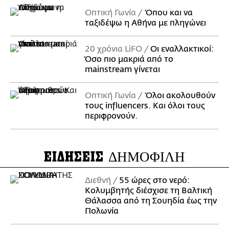
Οπτική Γωνία
Όπου και να
ταξιδέψω η Αθήνα με πληγώνει
20 χρόνια LiFO
Οι εναλλακτικοί:
Όσο πιο μακριά από το
mainstream γίνεται
Οπτική Γωνία
Όλοι ακολουθούν
τους influencers. Και όλοι τους
περιφρονούν.
ΕΙΔΗΣΕΙΣ
ΔΗΜΟΦΙΛΗ
Διεθνή
55 ώρες στο νερό:
Κολυμβητής διέσχισε τη Βαλτική
Θάλασσα από τη Σουηδία έως την
Πολωνία