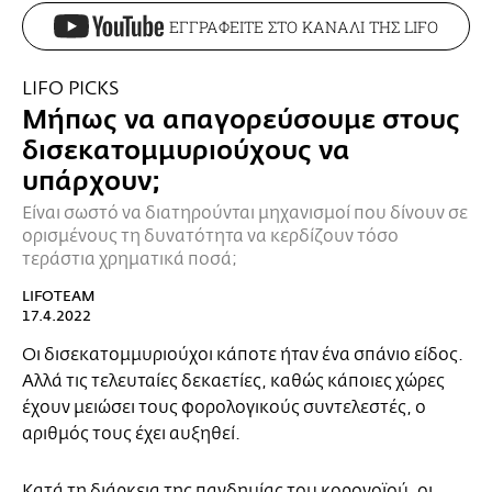
ΕΓΓΡΑΦΕΙΤΕ ΣΤΟ ΚΑΝΑΛΙ ΤΗΣ LIFO
LIFO PICKS
Μήπως να απαγορεύσουμε στους
δισεκατομμυριούχους να
υπάρχουν;
Είναι σωστό να διατηρούνται μηχανισμοί που δίνουν σε
ορισμένους τη δυνατότητα να κερδίζουν τόσο
τεράστια χρηματικά ποσά;
LIFOTEAM
17.4.2022
Οι δισεκατομμυριούχοι κάποτε ήταν ένα σπάνιο είδος.
Αλλά τις τελευταίες δεκαετίες, καθώς κάποιες χώρες
έχουν μειώσει τους φορολογικούς συντελεστές, ο
αριθμός τους έχει αυξηθεί.
Κατά τη διάρκεια της πανδημίας του κορονοϊού, οι