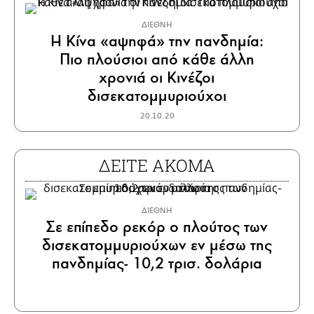
ΔΙΕΘΝΗ
Η Κίνα «αψηφά» την πανδημία:
Πιο πλούσιοι από κάθε άλλη
χρονιά οι Κινέζοι
δισεκατομμυριούχοι
20.10.20
ΔΕΙΤΕ ΑΚΟΜΑ
ΔΙΕΘΝΗ
Σε επίπεδο ρεκόρ ο πλούτος των
δισεκατομμυριούχων εν μέσω της
πανδημίας- 10,2 τρισ. δολάρια