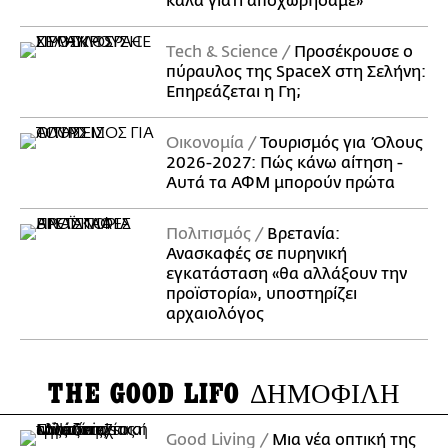
καλά γιατί αποχωρήσαμε»
Τech & Science
Προσέκρουσε ο
πύραυλος της SpaceX στη Σελήνη:
Επηρεάζεται η Γη;
Οικονομία
Τουρισμός για Όλους
2026-2027: Πώς κάνω αίτηση -
Αυτά τα ΑΦΜ μπορούν πρώτα
Πολιτισμός
Βρετανία:
Ανασκαφές σε πυρηνική
εγκατάσταση «θα αλλάξουν την
προϊστορία», υποστηρίζει
αρχαιολόγος
THE GOOD LIFO
ΔΗΜΟΦΙΛΗ
Good Living
Μια νέα οπτική της