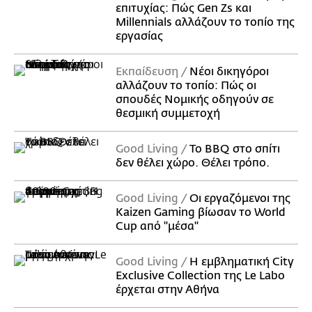
επιτυχίας: Πώς Gen Zs και
Millennials αλλάζουν το τοπίο της
εργασίας
Εκπαίδευση
Νέοι δικηγόροι
αλλάζουν το τοπίο: Πώς οι
σπουδές Νομικής οδηγούν σε
θεσμική συμμετοχή
Good Living
Το BBQ στο σπίτι
δεν θέλει χώρο. Θέλει τρόπο.
Good Living
Οι εργαζόμενοι της
Kaizen Gaming βίωσαν το World
Cup από "μέσα"
Good Living
Η εμβληματική City
Exclusive Collection της Le Labo
έρχεται στην Αθήνα