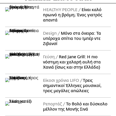
HEALTHY PEOPLE
Είναι καλό
πρωινό η βρόμη; Ένας γιατρός
απαντά
Design
Μόνο στα όνειρα: Τα
υπέροχα σπίτια του Ιμπέρ ντε
Ζιβανσί
Γεύση
Red Jane Grill: Η πιο
νόστιμη και χαλαρή αυλή στα
Χανιά (ίσως και στην Ελλάδα)
Είκοσι χρόνια LIFO
Tρεις
σημαντικοί Έλληνες μουσικοί,
τρεις μεγάλες απώλειες
Ρεπορτάζ
Το θολό και δύσκολο
μέλλον της Μονής Σινά