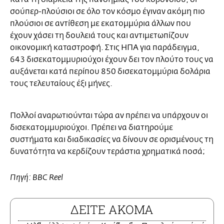
σούπερ-πλούσιοι σε όλο τον κόσμο έγιναν ακόμη πιο
πλούσιοι σε αντίθεση με εκατομμύρια άλλων που
έχουν χάσει τη δουλειά τους και αντιμετωπίζουν
οικονομική καταστροφή. Στις ΗΠΑ για παράδειγμα,
643 δισεκατομμυριούχοι έχουν δει τον πλούτο τους να
αυξάνεται κατά περίπου 850 δισεκατομμύρια δολάρια
τους τελευταίους έξι μήνες.
Πολλοί αναρωτιούνται τώρα αν πρέπει να υπάρχουν οι
δισεκατομμυριούχοι. Πρέπει να διατηρούμε
συστήματα και διαδικασίες να δίνουν σε ορισμένους τη
δυνατότητα να κερδίζουν τεράστια χρηματικά ποσά;
Πηγή: BBC Reel
ΔΕΙΤΕ ΑΚΟΜΑ