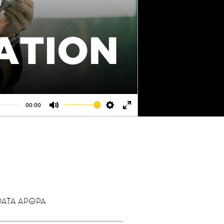
00:00
Mute
Settings
Enter
fullscreen
ΑΤΑ ΑΡΘΡΑ