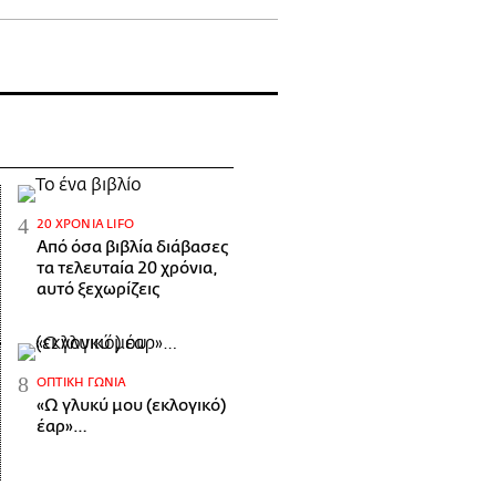
20 ΧΡΌΝΙΑ LIFO
Από όσα βιβλία διάβασες
τα τελευταία 20 χρόνια,
αυτό ξεχωρίζεις
ΟΠΤΙΚΉ ΓΩΝΊΑ
«Ω γλυκύ μου (εκλογικό)
έαρ»…