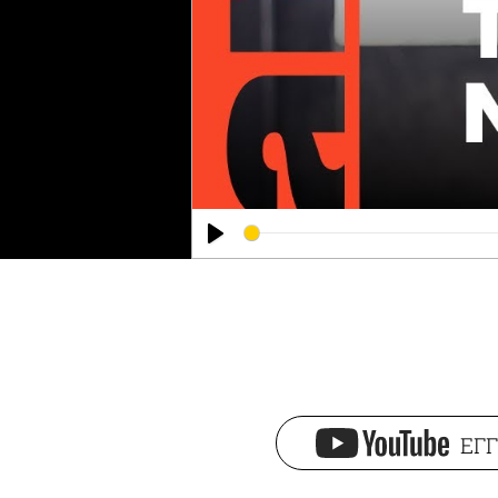
Play
ΕΓΓ