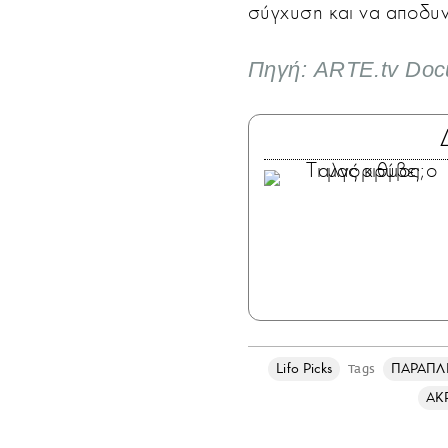
σύγχυση και να αποδυ
Πηγή: ARTE.tv Doc
Lifo Picks
ΠΑΡΑΠ
Tags
ΑΚ