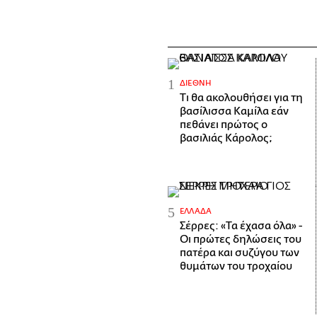
ΔΙΕΘΝΉ
Τι θα ακολουθήσει για τη
βασίλισσα Καμίλα εάν
πεθάνει πρώτος ο
βασιλιάς Κάρολος;
ΕΛΛΆΔΑ
Σέρρες: «Τα έχασα όλα» -
Οι πρώτες δηλώσεις του
πατέρα και συζύγου των
θυμάτων του τροχαίου