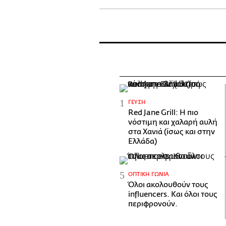
ΓΕΎΣΗ
Red Jane Grill: Η πιο
νόστιμη και χαλαρή αυλή
στα Χανιά (ίσως και στην
Ελλάδα)
ΟΠΤΙΚΉ ΓΩΝΊΑ
Όλοι ακολουθούν τους
influencers. Και όλοι τους
περιφρονούν.