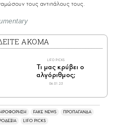
ναμώσουν τους αντιπάλους τους.
umentary
ΔΕΙΤΕ ΑΚΟΜΑ
LIFO PICKS
Τι μας κρύβει ο
αλγόριθμος;
06.01.25
ΛΗΡΟΦΟΡΗΣΗ
FAKE NEWS
ΠΡΟΠΑΓΑΝΔΑ
ΡΟΔΕΞΙΑ
LIFO PICKS