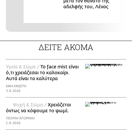
μετά τον θάνατο της
αδελφής του, Λένας
ΔΕΙΤΕ ΑΚΟΜΑ
Υγεία & Σώμα /
Το face mist είναι
ό,τι χρειάζεσαι το καλοκαίρι.
Αυτά είναι τα καλύτερα
ΕΦΗ ΑΝΕΣΤΗ
3.8.2026
Ψυχή & Σώμα /
Xρειάζεται
όντως να κόψουμε το ψωμί;
ΤΖΟΥΛΗ ΑΓΟΡΑΚΗ
1.8.2026