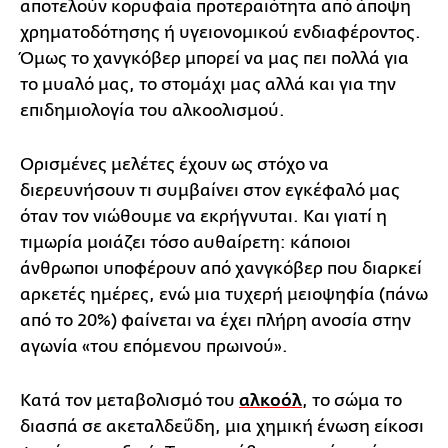
αποτελούν κορυφαία προτεραιότητα από άποψη
χρηματοδότησης ή υγειονομικού ενδιαφέροντος.
Όμως το χανγκόβερ μπορεί να μας πει πολλά για
το μυαλό μας, το στομάχι μας αλλά και για την
επιδημιολογία του αλκοολισμού.
Ορισμένες μελέτες έχουν ως στόχο να
διερευνήσουν τι συμβαίνει στον εγκέφαλό μας
όταν τον νιώθουμε να εκρήγνυται. Και γιατί η
τιμωρία μοιάζει τόσο αυθαίρετη: κάποιοι
άνθρωποι υποφέρουν από χανγκόβερ που διαρκεί
αρκετές ημέρες, ενώ μια τυχερή μειοψηφία (πάνω
από το 20%) φαίνεται να έχει πλήρη ανοσία στην
αγωνία «του επόμενου πρωινού».
Κατά τον μεταβολισμό του
αλκοόλ
, το σώμα το
διασπά σε ακεταλδεΰδη, μια χημική ένωση είκοσι