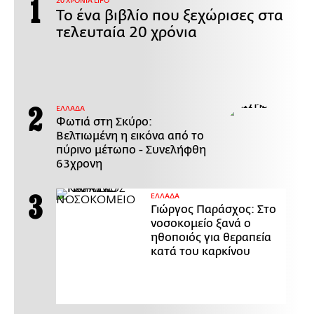
20 ΧΡΟΝΙΑ LIFO
Το ένα βιβλίο που ξεχώρισες στα
τελευταία 20 χρόνια
ΕΛΛΑΔΑ
Φωτιά στη Σκύρο:
Βελτιωμένη η εικόνα από το
πύρινο μέτωπο - Συνελήφθη
63χρονη
ΕΛΛΑΔΑ
Γιώργος Παράσχος: Στο
νοσοκομείο ξανά ο
ηθοποιός για θεραπεία
κατά του καρκίνου