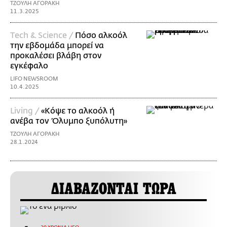
ΤΖΟΥΛΗ ΑΓΟΡΑΚΗ
11.3.2025
Τech & Science /
Πόσο αλκοόλ
την εβδομάδα μπορεί να
προκαλέσει βλάβη στον
εγκέφαλο
LIFO NEWSROOM
10.4.2025
Living /
«Κόψε το αλκοόλ ή
ανέβα τον Όλυμπο ξυπόλυτη»
ΤΖΟΥΛΗ ΑΓΟΡΑΚΗ
28.1.2024
ΔΙΑΒΑΖΟΝΤΑΙ ΤΩΡΑ