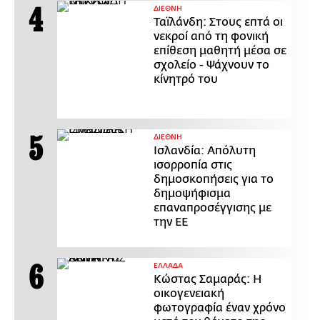
ΔΙΕΘΝΗ
Ταϊλάνδη: Στους επτά οι
νεκροί από τη φονική
επίθεση μαθητή μέσα σε
σχολείο - Ψάχνουν το
κίνητρό του
ΔΙΕΘΝΗ
Ισλανδία: Απόλυτη
ισορροπία στις
δημοσκοπήσεις για το
δημοψήφισμα
επαναπροσέγγισης με
την ΕΕ
ΕΛΛΑΔΑ
Κώστας Σαμαράς: Η
οικογενειακή
φωτογραφία έναν χρόνο