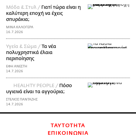
Μόδα & Στυλ /
Γιατί τώρα είναι η
καλύτερη εποχή να έχεις
σπυράκια;
ΜΙΝΑ ΚΑΛΟΓΕΡΑ
16.7.2026
Υγεία & Σώμα /
Τα νέα
πολυχρηστικά έλαια
περιποίησης
ΕΦΗ ΑΝΕΣΤΗ
14.7.2026
HEALHTY PEOPLE /
Πόσο
υγιεινά είναι τα αγγούρια;
ΣΤΕΛΙΟΣ ΠΑΝΤΑΖΗΣ
14.7.2026
ΤΑΥΤΟΤΗΤΑ
ΕΠΙΚΟΙΝΩΝΙΑ