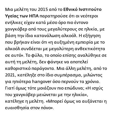
Μια μελέτη του 2015 από το
Εθνικό Ινστιτούτο
Υγείας των ΗΠΑ
παρατηρούσε ότι οι νεότεροι
ενήλικες είχαν κατά μέσο όρο πιο έντονο
χανγκόβερ από τους μεγαλύτερους σε ηλικία, με
βάση την ίδια κατανάλωση αλκοόλ. Η εξήγηση
που βρήκαν είναι ότι «η αυξημένη εμπειρία με το
αλκοόλ συνδέεται με μεγαλύτερη ανθεκτικότητα
σε αυτό». Το φύλο, το οποίο επίσης αναλύθηκε σε
αυτή τη μελέτη, δεν φάνηκε να αποτελεί
καθοριστικό παράγοντα. Μια άλλη μελέτη, από το
2021, κατέληξε στο ίδιο συμπέρασμα, μιλώντας
για ηπιότερα hangover όσο περνούν τα χρόνια.
Γιατί όμως τότε μοιάζουν πιο επώδυνα; «Η ισχύς
του χανγκόβερ μειώνεται με την ηλικία»,
κατέληγε η μελέτη. «Μπορεί όμως να αυξάνεται η
ευαισθησία στον πόνο».