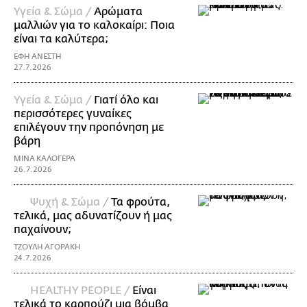
Υγεία & Σώμα /
Αρώματα
μαλλιών για το καλοκαίρι: Ποια
είναι τα καλύτερα;
ΕΦΗ ΑΝΕΣΤΗ
27.7.2026
Υγεία & Σώμα /
Γιατί όλο και
περισσότερες γυναίκες
επιλέγουν την προπόνηση με
βάρη
ΜΙΝΑ ΚΑΛΟΓΕΡΑ
26.7.2026
Ψυχή & Σώμα /
Τα φρούτα,
τελικά, μας αδυνατίζουν ή μας
παχαίνουν;
ΤΖΟΥΛΗ ΑΓΟΡΑΚΗ
24.7.2026
ΗΕΑLTHY PEOPLE /
Είναι
τελικά το καρπούζι μια βόμβα