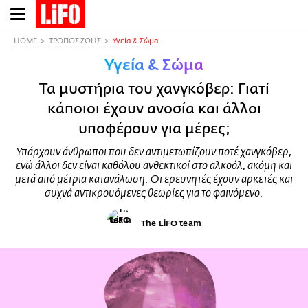
Παράκαμψη
προς
το
HOME
ΤΡΟΠΟΣ ΖΩΗΣ
Υγεία & Σώμα
κυρίως
Υγεία & Σώμα
περιεχόμενο
Τα μυστήρια του χανγκόβερ: Γιατί
κάποιοι έχουν ανοσία και άλλοι
υποφέρουν για μέρες;
Υπάρχουν άνθρωποι που δεν αντιμετωπίζουν ποτέ χανγκόβερ,
ενώ άλλοι δεν είναι καθόλου ανθεκτικοί στο αλκοόλ, ακόμη και
μετά από μέτρια κατανάλωση. Οι ερευνητές έχουν αρκετές και
συχνά αντικρουόμενες θεωρίες για το φαινόμενο.
The LiFO team