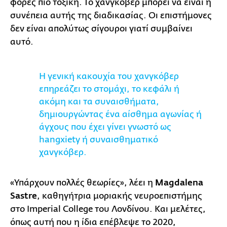
φορές πιο τοξική. Το χανγκόβερ μπορεί να είναι η
συνέπεια αυτής της διαδικασίας. Οι επιστήμονες
δεν είναι απολύτως σίγουροι γιατί συμβαίνει
αυτό.
Η γενική κακουχία του χανγκόβερ
επηρεάζει το στομάχι, το κεφάλι ή
ακόμη και τα συναισθήματα,
δημιουργώντας ένα αίσθημα αγωνίας ή
άγχους που έχει γίνει γνωστό ως
hangxiety ή συναισθηματικό
χανγκόβερ.
«Υπάρχουν πολλές θεωρίες», λέει η
Magdalena
Sastre
, καθηγήτρια μοριακής νευροεπιστήμης
στο Imperial College του Λονδίνου. Και μελέτες,
όπως αυτή που η ίδια επέβλεψε το 2020,