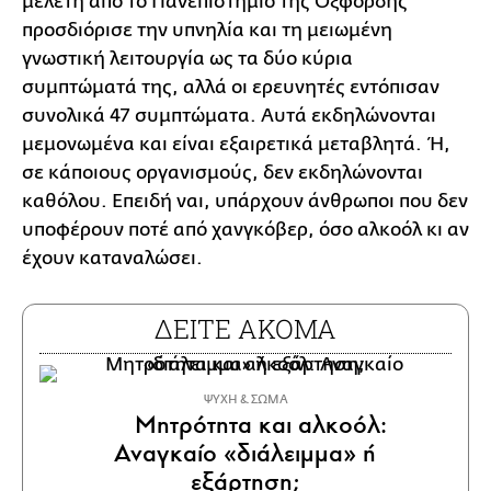
μελέτη από το Πανεπιστήμιο της Οξφόρδης
προσδιόρισε την υπνηλία και τη μειωμένη
γνωστική λειτουργία ως τα δύο κύρια
συμπτώματά της, αλλά οι ερευνητές εντόπισαν
συνολικά 47 συμπτώματα. Αυτά εκδηλώνονται
μεμονωμένα και είναι εξαιρετικά μεταβλητά. Ή,
σε κάποιους οργανισμούς, δεν εκδηλώνονται
καθόλου. Επειδή ναι, υπάρχουν άνθρωποι που δεν
υποφέρουν ποτέ από χανγκόβερ, όσο αλκοόλ κι αν
έχουν καταναλώσει.
ΔΕΙΤΕ ΑΚΟΜΑ
ΨΥΧΗ & ΣΩΜΑ
Μητρότητα και αλκοόλ:
Αναγκαίο «διάλειμμα» ή
εξάρτηση;