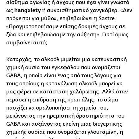
αίσθημα αγωνίας ή άγχους που έχει γίνει γνωστό
ως
hangxiety
ή συναισθηματικό χανγκόβερ. «Δεν
πρόκειται για μύθο», επιβεβαιώνει η Sastre.
«Πραγματοποιήσαμε επίσης δοκιμές άγχους σε
ζώα και επιβεβαιώσαμε την αύξηση». Γιατί όμως
συμβαίνει αυτό;
Καταρχάς, το αλκοόλ μιμείται μια κατευναστική
χημική ουσία του εγκεφάλου που ονομάζεται
GABA, η οποία είναι ένας από τους λόγους για
τους οποίους η κατανάλωση αλκοόλ μπορεί να
μας φέρει σε κατάσταση χαλάρωσης. Αλλά όταν
περάσει η επίδραση της κραιπάλης, το σώμα
πασχίζει να ομαλοποιήσει τη χημεία του,
μειώνοντας την ηρεμιστική δραστηριότητα του
GABA και αυξάνοντας εκείνη μιας διεγερτικής
χημικής ουσίας που ονομάζεται γλουταμίνη, η