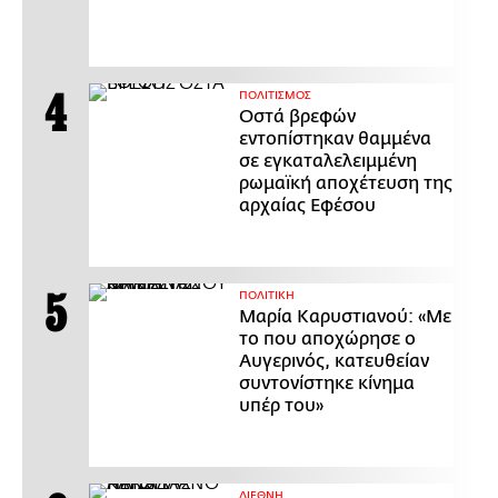
ΠΟΛΙΤΙΣΜΟΣ
Οστά βρεφών
εντοπίστηκαν θαμμένα
σε εγκαταλελειμμένη
ρωμαϊκή αποχέτευση της
αρχαίας Εφέσου
ΠΟΛΙΤΙΚΗ
Μαρία Καρυστιανού: «Με
το που αποχώρησε ο
Αυγερινός, κατευθείαν
συντονίστηκε κίνημα
υπέρ του»
ΔΙΕΘΝΗ