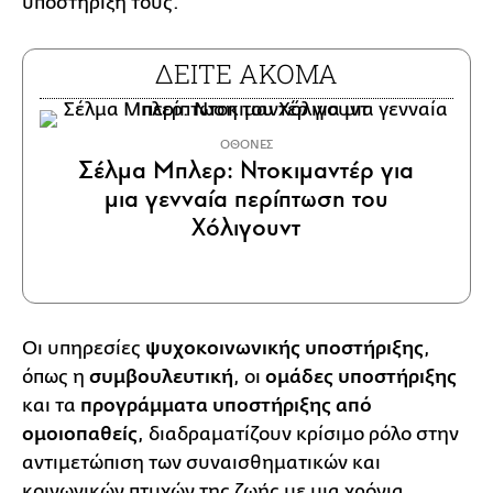
υποστήριξή τους.
ΔΕΙΤΕ ΑΚΟΜΑ
ΟΘΟΝΕΣ
Σέλμα Μπλερ: Ντοκιμαντέρ για
μια γενναία περίπτωση του
Χόλιγουντ
Οι υπηρεσίες
ψυχοκοινωνικής υποστήριξης
,
όπως η
συμβουλευτική
, οι
ομάδες υποστήριξης
και τα
προγράμματα υποστήριξης από
ομοιοπαθείς
, διαδραματίζουν κρίσιμο ρόλο στην
αντιμετώπιση των συναισθηματικών και
κοινωνικών πτυχών της ζωής με μια χρόνια