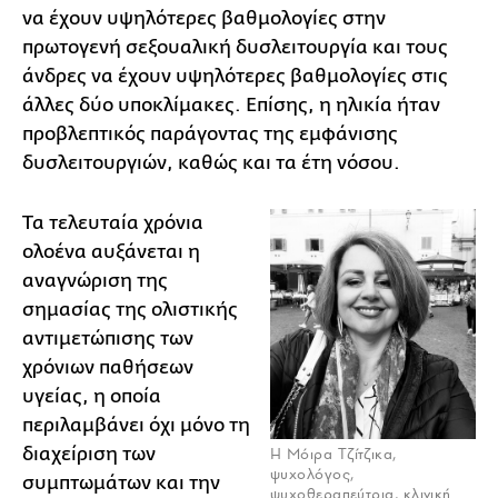
να έχουν υψηλότερες βαθμολογίες στην
πρωτογενή σεξουαλική δυσλειτουργία και τους
άνδρες να έχουν υψηλότερες βαθμολογίες στις
άλλες δύο υποκλίμακες. Επίσης, η ηλικία ήταν
προβλεπτικός παράγοντας της εμφάνισης
δυσλειτουργιών, καθώς και τα έτη νόσου.
Τα τελευταία χρόνια
ολοένα αυξάνεται η
αναγνώριση της
σημασίας της ολιστικής
αντιμετώπισης των
χρόνιων παθήσεων
υγείας, η οποία
περιλαμβάνει όχι μόνο τη
διαχείριση των
Η Μόιρα Τζίτζικα,
ψυχολόγος,
συμπτωμάτων και την
ψυχοθεραπεύτρια, κλινική