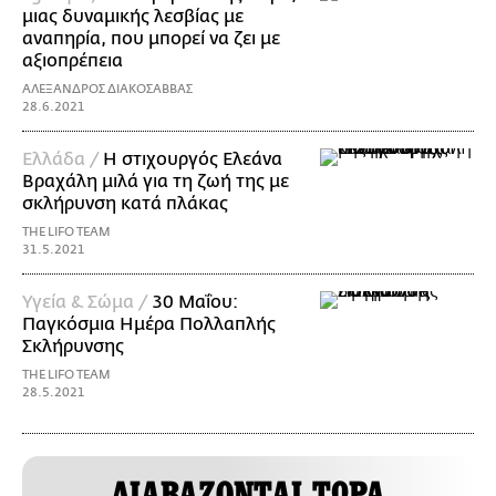
μιας δυναμικής λεσβίας με
αναπηρία, που μπορεί να ζει με
αξιοπρέπεια
ΑΛΕΞΑΝΔΡΟΣ ΔΙΑΚΟΣΑΒΒΑΣ
28.6.2021
Ελλάδα /
Η στιχουργός Ελεάνα
Βραχάλη μιλά για τη ζωή της με
σκλήρυνση κατά πλάκας
THE LIFO TEAM
31.5.2021
Υγεία & Σώμα /
30 Μαΐου:
Παγκόσμια Ημέρα Πολλαπλής
Σκλήρυνσης
THE LIFO TEAM
28.5.2021
ΔΙΑΒΑΖΟΝΤΑΙ ΤΩΡΑ