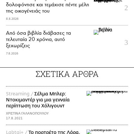
δολοφόνησε και τεμάχισε πέντε μέλη
της οικογένειάς του
8.8.2026
Από όσα βιβλία διάβασες τα
τελευταία 20 χρόνια, αυτό
ξεχωρίζεις
7.8.2026
ΣΧΕΤΙΚΑ ΑΡΘΡΑ
Streaming /
Σέλμα Μπλερ:
Ντοκιμαντέρ για μια γενναία
περίπτωση του Χόλιγουντ
ΧΡΙΣΤΙΝΑ ΓΑΛΑΝΟΠΟΥΛΟΥ
17.8.2021
Lgbtqi+ /
Το πορτρέτο της Λόρα,