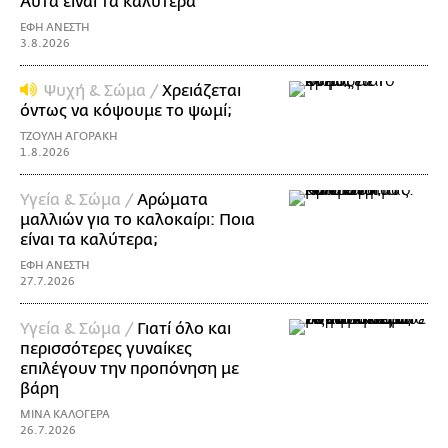
Αυτά είναι τα καλύτερα
ΕΦΗ ΑΝΕΣΤΗ
3.8.2026
Ψυχή & Σώμα /
Xρειάζεται
όντως να κόψουμε το ψωμί;
ΤΖΟΥΛΗ ΑΓΟΡΑΚΗ
1.8.2026
Υγεία & Σώμα /
Αρώματα
μαλλιών για το καλοκαίρι: Ποια
είναι τα καλύτερα;
ΕΦΗ ΑΝΕΣΤΗ
27.7.2026
Υγεία & Σώμα /
Γιατί όλο και
περισσότερες γυναίκες
επιλέγουν την προπόνηση με
βάρη
ΜΙΝΑ ΚΑΛΟΓΕΡΑ
26.7.2026