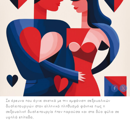
Σε έρευνα που έγινε σχετικά με την εμφάνιση σεξουαλικών
δυσλειτουργιών στον ελληνικό πληθυσμό φάνηκε πως η
σεξουαλική δυσλειτουργία ήταν παρούσα και στα δύο φύλα σε
υψηλά επίπεδα,