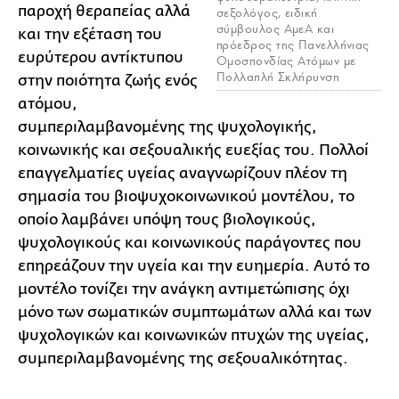
παροχή θεραπείας αλλά
σεξολόγος, ειδική
σύμβουλος ΑμεΑ και
και την εξέταση του
πρόεδρος της Πανελλήνιας
ευρύτερου αντίκτυπου
Ομοσπονδίας Ατόμων με
Πολλαπλή Σκλήρυνση
στην ποιότητα ζωής ενός
ατόμου,
συμπεριλαμβανομένης της ψυχολογικής,
κοινωνικής και σεξουαλικής ευεξίας του. Πολλοί
επαγγελματίες υγείας αναγνωρίζουν πλέον τη
σημασία του βιοψυχοκοινωνικού μοντέλου, το
οποίο λαμβάνει υπόψη τους βιολογικούς,
ψυχολογικούς και κοινωνικούς παράγοντες που
επηρεάζουν την υγεία και την ευημερία. Αυτό το
μοντέλο τονίζει την ανάγκη αντιμετώπισης όχι
μόνο των σωματικών συμπτωμάτων αλλά και των
ψυχολογικών και κοινωνικών πτυχών της υγείας,
συμπεριλαμβανομένης της σεξουαλικότητας.