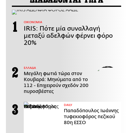
ΟΙΚΟΝΟΜΙΑ
IRIS: Πότε μία συναλλαγή
μεταξύ αδελφών φέρνει φόρο
20%
ΕΛΛΑΔΑ
Μεγάλη φωτιά τώρα στον
Κουβαρά: Μηνύματα από το
112 - Επιχειρούν σχεδόν 200
πυροσβέστες
DAILY
Παπαδόπουλος Ιωάννης
τυφεκιοφόρος πεζικού
80η ΕΣΣΟ