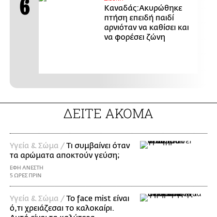
Καναδάς:Ακυρώθηκε
πτήση επειδή παιδί
αρνιόταν να καθίσει και
να φορέσει ζώνη
ΔΕΙΤΕ ΑΚΟΜΑ
Υγεία & Σώμα /
Τι συμβαίνει όταν
τα αρώματα αποκτούν γεύση;
ΕΦΗ ΑΝΕΣΤΗ
5 ΩΡΕΣ ΠΡΙΝ
Υγεία & Σώμα /
Το face mist είναι
ό,τι χρειάζεσαι το καλοκαίρι.