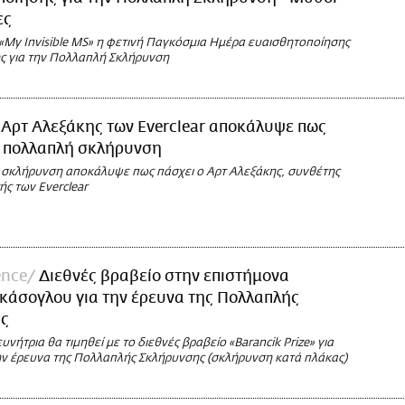
ες
«My Invisible MS» η φετινή Παγκόσμια Ημέρα ευαισθητοποίησης
ς για την Πολλαπλή Σκλήρυνση
 Αρτ Αλεξάκης των Everclear αποκάλυψε πως
ό πολλαπλή σκλήρυνση
σκλήρυνση αποκάλυψε πως πάσχει ο Αρτ Αλεξάκης, συνθέτης
ής των Everclear
ence
Διεθνές βραβείο στην επιστήμονα
κάσογλου για την έρευνα της Πολλαπλής
ς
υνήτρια θα τιμηθεί με το διεθνές βραβείο «Barancik Prize» για
ην έρευνα της Πολλαπλής Σκλήρυνσης (σκλήρυνση κατά πλάκας)