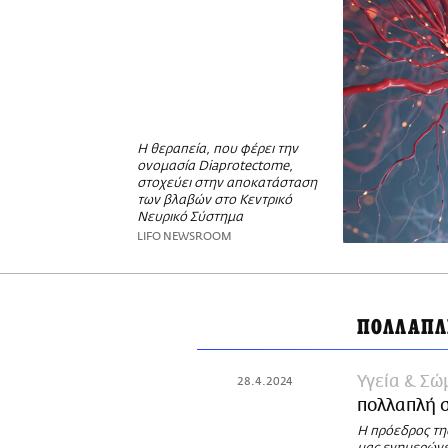
Η θεραπεία, που φέρει την
ονομασία Diaprotectome,
στοχεύει στην αποκατάσταση
των βλαβών στο Κεντρικό
Νευρικό Σύστημα
LIFO NEWSROOM
ΠΟΛΛΑΠΛ
Υγεία & Σώ
28.4.2024
πολλαπλή 
Η πρόεδρος τη