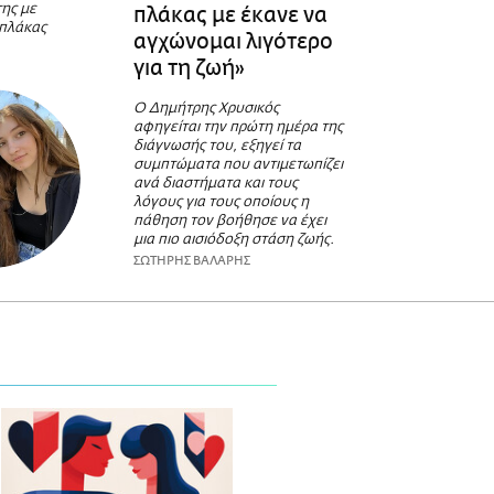
της με
πλάκας με έκανε να
 πλάκας
αγχώνομαι λιγότερο
για τη ζωή»
Ο Δημήτρης Χρυσικός
αφηγείται την πρώτη ημέρα της
διάγνωσής του, εξηγεί τα
συμπτώματα που αντιμετωπίζει
ανά διαστήματα και τους
λόγους για τους οποίους η
πάθηση τον βοήθησε να έχει
μια πιο αισιόδοξη στάση ζωής.
ΣΩΤΗΡΗΣ ΒΑΛΑΡΗΣ