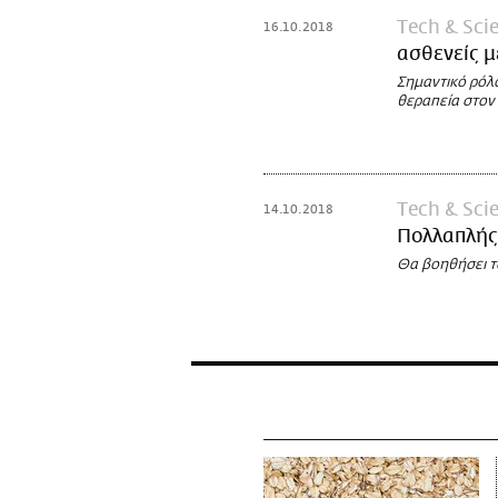
Τech & Sci
16.10.2018
ασθενείς 
Σημαντικό ρόλ
θεραπεία στον
Τech & Sci
14.10.2018
Πολλαπλής
Θα βοηθήσει τ