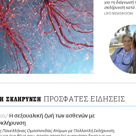
για τη διάγνωσή 
σκλήρυνση κατά
LIFO NEWSROOM
ΠΡΟΣΦΑΤΕΣ ΕΙΔΗΣΕΙΣ
Η ΣΚΛΗΡΥΝΣΗ
μα
Η σεξουαλική ζωή των ασθενών με
σκλήρυνση
ς Πανελλήνιας Ομοσπονδίας Ατόμων με Πολλαπλή Σκλήρυνση,