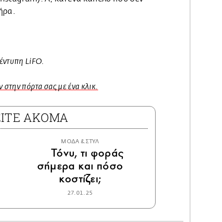
ήρα.
έντυπη LiFO.
 στην πόρτα σας με ένα κλικ.
ΕΙΤΕ ΑΚΟΜΑ
ΜΟΔΑ & ΣΤΥΛ
Τόνυ, τι φοράς
σήμερα και πόσο
κοστίζει;
27.01.25