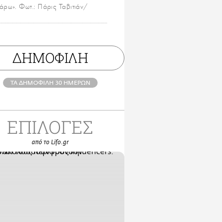
άρω». Φωτ.: Πάρις Ταβιτιάν/
ΔΗΜΟΦΙΛΗ
ΤΑ ΔΗΜΟΦΙΛΗ 30 ΗΜΕΡΩΝ
ΕΠΙΛΟΓΕΣ
από το Lifo.gr