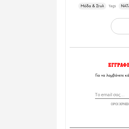
Μόδα & Στυλ
ΝΑΤ
Tags
ΕΓΓΡΑΦ
Για να λαμβάνετε κ
ΟΡΟΙ ΧΡΗΣ