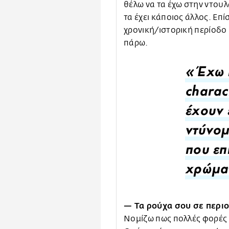
θέλω να τα έχω στην ντουλ
τα έχει κάποιος άλλος. Επ
χρονική/ιστορική περίοδο 
πάρω.
«Έχω 
charac
έχουν 
ντύνομ
που επ
χρώμα
— Τα ρούχα σου σε περι
Νομίζω πως πολλές φορές 