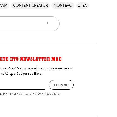
ΑΛΙΑ
CONTENT CREATOR
ΜΟΝΤΕΛΟ
ΣΤΥΛ
0
ΕΙΤΕ ΣΤΟ NEWSLETTER ΜΑΣ
άθε εβδομάδα στο email σας μια επιλογή από τα
καλύτερα άρθρα του lifo.gr
ΕΓΓΡΑΦΗ
ΗΣ
ΚΑΙ
ΠΟΛΙΤΙΚΗ ΠΡΟΣΤΑΣΙΑΣ ΑΠΟΡΡΗΤΟΥ