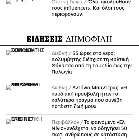
Οπτική Γωνία
Όλοι ακολουθούν
τους influencers. Και όλοι τους
περιφρονούν.
ΕΙΔΗΣΕΙΣ
ΔΗΜΟΦΙΛΗ
Διεθνή
55 ώρες στο νερό:
Κολυμβητής διέσχισε τη Βαλτική
Θάλασσα από τη Σουηδία έως την
Πολωνία
Διεθνή
Αντόνιο Μπαντέρας: «Η
καρδιακή προσβολή ήταν το
καλύτερο πράγμα που συνέβη
ποτέ στη ζωή μου»
Περιβάλλον
Το φαινόμενο «Ελ
Νίνιο» ενδέχεται να οδηγήσει 50
εκατ. ανθρώπους σε κατάσταση