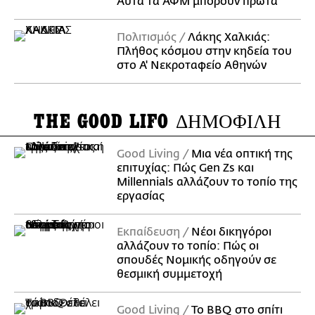
Αυτά τα ΑΦΜ μπορούν πρώτα
Πολιτισμός
Λάκης Χαλκιάς:
Πλήθος κόσμου στην κηδεία του
στο Α' Νεκροταφείο Αθηνών
THE GOOD LIFO
ΔΗΜΟΦΙΛΗ
Good Living
Μια νέα οπτική της
επιτυχίας: Πώς Gen Zs και
Millennials αλλάζουν το τοπίο της
εργασίας
Εκπαίδευση
Νέοι δικηγόροι
αλλάζουν το τοπίο: Πώς οι
σπουδές Νομικής οδηγούν σε
θεσμική συμμετοχή
Good Living
Το BBQ στο σπίτι