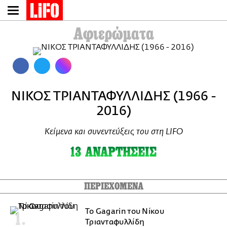
Παράκαμψη
προς
Αφιερώματα
το
κυρίως
περιεχόμενο
ΝΙΚΟΣ ΤΡΙΑΝΤΑΦΥΛΛΙΔΗΣ (1966 -
2016)
Κείμενα και συνεντεύξεις του στη LIFO
13 ΑΝΑΡΤΗΣΕΙΣ
Το Gagarin του Νίκου
Τριανταφυλλίδη