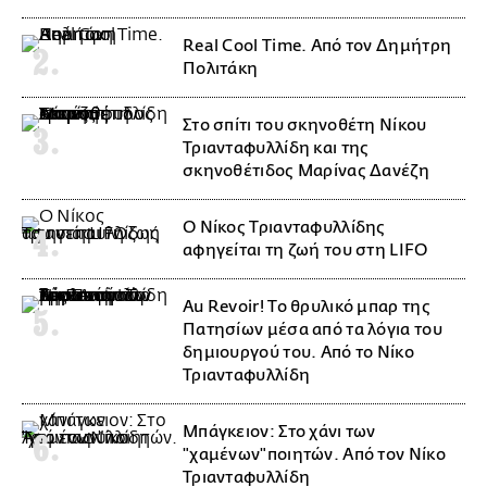
Real Cool Time. Από τον Δημήτρη
Πολιτάκη
Στο σπίτι του σκηνοθέτη Νίκου
Τριανταφυλλίδη και της
σκηνοθέτιδος Μαρίνας Δανέζη
Ο Νίκος Τριανταφυλλίδης
αφηγείται τη ζωή του στη LIFO
Au Revoir! Το θρυλικό μπαρ της
Πατησίων μέσα από τα λόγια του
δημιουργού του. Από το Νίκο
Τριανταφυλλίδη
Μπάγκειον: Στο χάνι των
"χαμένων"ποιητών. Από τον Νίκο
Τριανταφυλλίδη