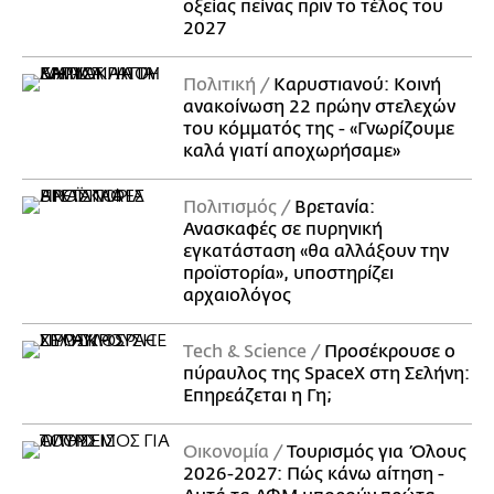
οξείας πείνας πριν το τέλος του
2027
Πολιτική
Καρυστιανού: Κοινή
ανακοίνωση 22 πρώην στελεχών
του κόμματός της - «Γνωρίζουμε
καλά γιατί αποχωρήσαμε»
Πολιτισμός
Βρετανία:
Ανασκαφές σε πυρηνική
εγκατάσταση «θα αλλάξουν την
προϊστορία», υποστηρίζει
αρχαιολόγος
Τech & Science
Προσέκρουσε ο
πύραυλος της SpaceX στη Σελήνη:
Επηρεάζεται η Γη;
Οικονομία
Τουρισμός για Όλους
2026-2027: Πώς κάνω αίτηση -