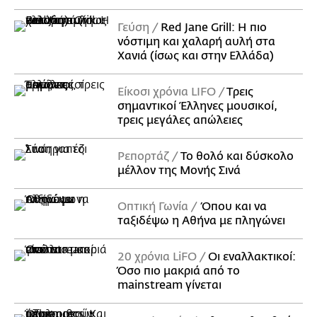
Γεύση
Red Jane Grill: Η πιο
νόστιμη και χαλαρή αυλή στα
Χανιά (ίσως και στην Ελλάδα)
Είκοσι χρόνια LIFO
Tρεις
σημαντικοί Έλληνες μουσικοί,
τρεις μεγάλες απώλειες
Ρεπορτάζ
Το θολό και δύσκολο
μέλλον της Μονής Σινά
Οπτική Γωνία
Όπου και να
ταξιδέψω η Αθήνα με πληγώνει
20 χρόνια LiFO
Οι εναλλακτικοί:
Όσο πιο μακριά από το
mainstream γίνεται