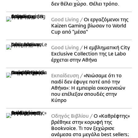
δεν θέλει χώρο. Θέλει τρόπο.
Good Living
Οι εργαζόμενοι της
Kaizen Gaming βίωσαν το World
Cup από "μέσα"
Good Living
Η εμβληματική City
Exclusive Collection της Le Labo
έρχεται στην Αθήνα
Εκπαίδευση
«Νιώσαμε ότι το
παιδί δεν έφυγε ποτέ από την
Αθήνα»: Η εμπειρία οικογενειών
που επέλεξαν σπουδές στην
Κύπρο
Οδηγός Βιβλίου
Ο «Καθρέφτης»
βρέθηκε στην κορυφή της
Bookvoice. Τι τον ξεχώρισε
ανάμεσα στα μεγάλα best sellers;