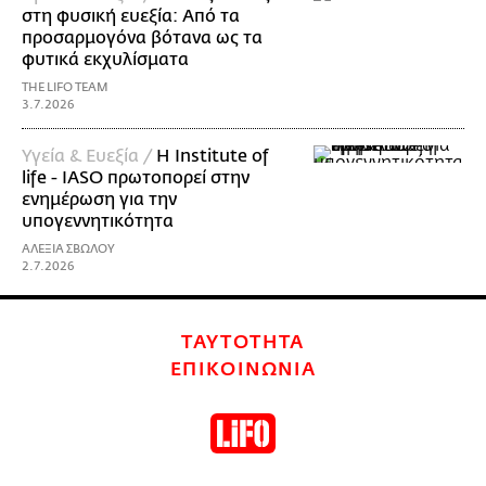
στη φυσική ευεξία: Από τα
προσαρμογόνα βότανα ως τα
φυτικά εκχυλίσματα
THE LIFO TEAM
3.7.2026
Υγεία & Ευεξία /
Η Institute of
life - IASO πρωτοπορεί στην
ενημέρωση για την
υπογεννητικότητα
ΑΛΕΞΙΑ ΣΒΩΛΟΥ
2.7.2026
ΤΑΥΤΟΤΗΤΑ
ΕΠΙΚΟΙΝΩΝΙΑ