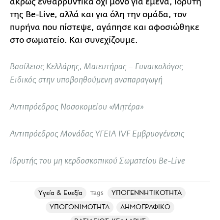
άκρως ενθαρρυντικά όχι μόνο για εμένα, ιδρυτή
της Be-Live, αλλά και για όλη την ομάδα, τον
πυρήνα που πίστεψε, αγάπησε και αφοσιώθηκε
στο σωματείο. Και συνεχίζουμε.
Βασίλειος Κελλάρης, Μαιευτήρας – Γυναικολόγος
Ειδικός στην υποβοηθούμενη αναπαραγωγή
Αντιπρόεδρος Νοσοκομείου «Μητέρα»
Αντιπρόεδρος Μονάδας ΥΓΕΙΑ IVF Εμβρυογένεσις
Iδρυτής του μη κερδοσκοπικού Σωματείου Be-Live
Υγεία & Ευεξία
ΥΠΟΓΕΝΝΗΤΙΚΟΤΗΤΑ
Tags
ΥΠΟΓΟΝΙΜΟΤΗΤΑ
ΔΗΜΟΓΡΑΦΙΚΟ