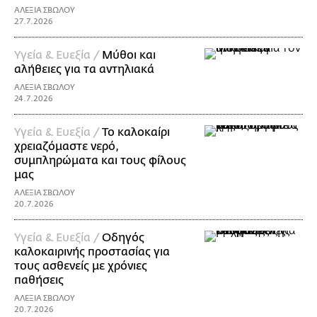
ΑΛΕΞΙΑ ΣΒΩΛΟΥ
27.7.2026
Υγεία & Ευεξία /
Μύθοι και
αλήθειες για τα αντηλιακά
ΑΛΕΞΙΑ ΣΒΩΛΟΥ
24.7.2026
Υγεία & Ευεξία /
Το καλοκαίρι
χρειαζόμαστε νερό,
συμπληρώματα και τους φίλους
μας
ΑΛΕΞΙΑ ΣΒΩΛΟΥ
20.7.2026
Υγεία & Ευεξία /
Οδηγός
καλοκαιρινής προστασίας για
τους ασθενείς με χρόνιες
παθήσεις
ΑΛΕΞΙΑ ΣΒΩΛΟΥ
20.7.2026