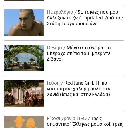
Ημερολόγιο
51 ταινίες που μού
άλλαξαν τη ζωή- updated. Aπό τον
Στάθη Τσαγκαρουσιάνο
Design
Μόνο στα όνειρα: Τα
υπέροχα σπίτια του Ιμπέρ ντε
Ζιβανσί
Γεύση
Red Jane Grill: Η πιο
νόστιμη και χαλαρή αυλή στα
Χανιά (ίσως και στην Ελλάδα)
Είκοσι χρόνια LIFO
Tρεις
σημαντικοί Έλληνες μουσικοί, τρεις