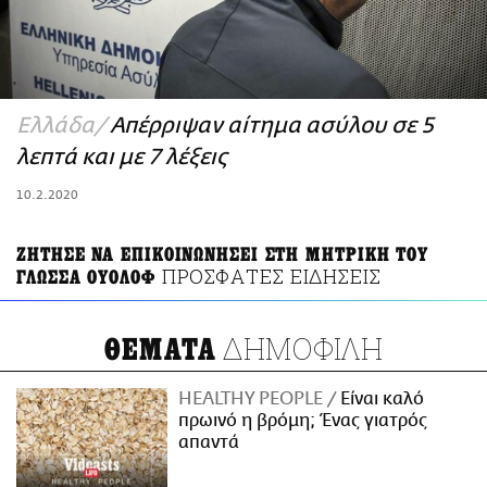
ΑΜΠΑ
PRINT
Ελλάδα
Απέρριψαν αίτημα ασύλου σε 5
λεπτά και με 7 λέξεις
10.2.2020
ΖΗΤΗΣΕ ΝΑ ΕΠΙΚΟΙΝΩΝΗΣΕΙ ΣΤΗ ΜΗΤΡΙΚΗ ΤΟΥ
ΠΡΟΣΦΑΤΕΣ ΕΙΔΗΣΕΙΣ
ΓΛΩΣΣΑ ΟΥΟΛΟΦ
ΔΗΜΟΦΙΛΗ
ΘΕΜΑΤΑ
HEALTHY PEOPLE
Είναι καλό
πρωινό η βρόμη; Ένας γιατρός
απαντά