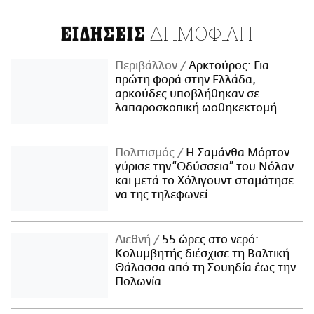
ΔΗΜΟΦΙΛΗ
ΕΙΔΗΣΕΙΣ
Περιβάλλον
Αρκτούρος: Για
πρώτη φορά στην Ελλάδα,
αρκούδες υποβλήθηκαν σε
λαπαροσκοπική ωοθηκεκτομή
Πολιτισμός
Η Σαμάνθα Μόρτον
γύρισε την “Οδύσσεια” του Νόλαν
και μετά το Χόλιγουντ σταμάτησε
να της τηλεφωνεί
Διεθνή
55 ώρες στο νερό:
Κολυμβητής διέσχισε τη Βαλτική
Θάλασσα από τη Σουηδία έως την
Πολωνία