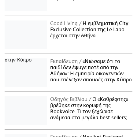
Good Living
Η εμβληματική City
Exclusive Collection της Le Labo
έρχεται στην Αθήνα
Εκπαίδευση
«Νιώσαμε ότι το
παιδί δεν έφυγε ποτέ από την
Αθήνα»: Η εμπειρία οικογενειών
που επέλεξαν σπουδές στην Κύπρο
Οδηγός Βιβλίου
Ο «Καθρέφτης»
βρέθηκε στην κορυφή της
Bookvoice. Τι τον ξεχώρισε
ανάμεσα στα μεγάλα best sellers;