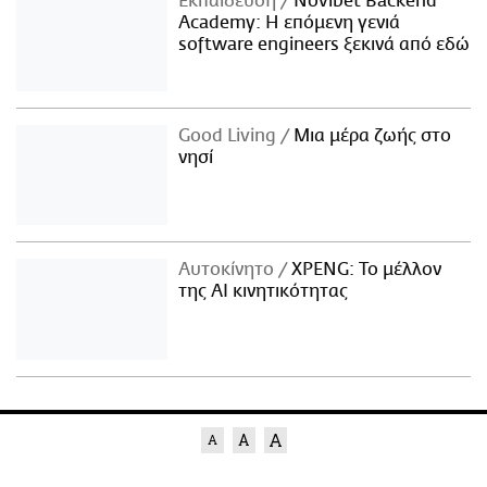
Εκπαίδευση
Novibet Backend
Academy: Η επόμενη γενιά
software engineers ξεκινά από εδώ
Good Living
Μια μέρα ζωής στο
νησί
Αυτοκίνητο
XPENG: Το μέλλον
της AI κινητικότητας