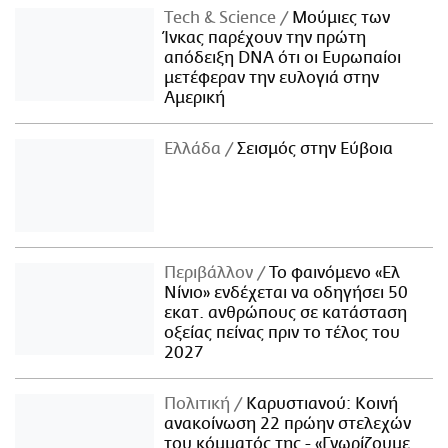
Τech & Science
Μούμιες των
Ίνκας παρέχουν την πρώτη
απόδειξη DNA ότι οι Ευρωπαίοι
μετέφεραν την ευλογιά στην
Αμερική
Ελλάδα
Σεισμός στην Εύβοια
Περιβάλλον
Το φαινόμενο «Ελ
Νίνιο» ενδέχεται να οδηγήσει 50
εκατ. ανθρώπους σε κατάσταση
οξείας πείνας πριν το τέλος του
2027
Πολιτική
Καρυστιανού: Κοινή
ανακοίνωση 22 πρώην στελεχών
του κόμματός της - «Γνωρίζουμε