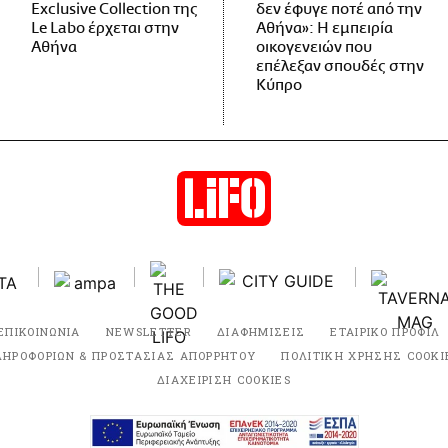
Exclusive Collection της
δεν έφυγε ποτέ από την
Le Labo έρχεται στην
Αθήνα»: Η εμπειρία
Αθήνα
οικογενειών που
επέλεξαν σπουδές στην
Κύπρο
ΕΠΙΚΟΙΝΩΝΙΑ
NEWSLETTER
ΔΙΑΦΗΜΙΣΕΙΣ
ΕΤΑΙΡΙΚΟ ΠΡΟΦΙΛ
ΛΗΡΟΦΟΡΙΩΝ & ΠΡΟΣΤΑΣΙΑΣ ΑΠΟΡΡΗΤΟΥ
ΠΟΛΙΤΙΚΗ ΧΡΗΣΗΣ COOKI
ΔΙΑΧΕΙΡΙΣΗ COOKIES