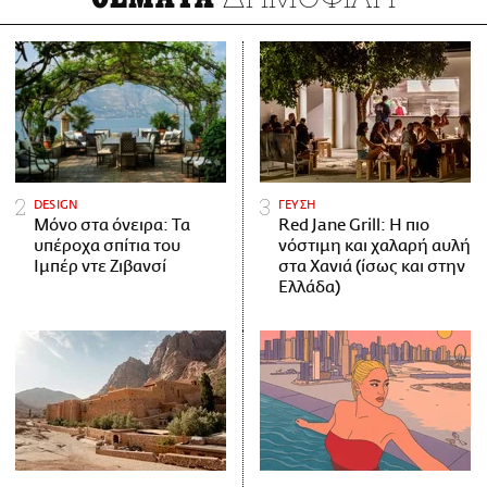
DESIGN
ΓΕΥΣΗ
Μόνο στα όνειρα: Τα
Red Jane Grill: Η πιο
υπέροχα σπίτια του
νόστιμη και χαλαρή αυλή
Ιμπέρ ντε Ζιβανσί
στα Χανιά (ίσως και στην
Ελλάδα)