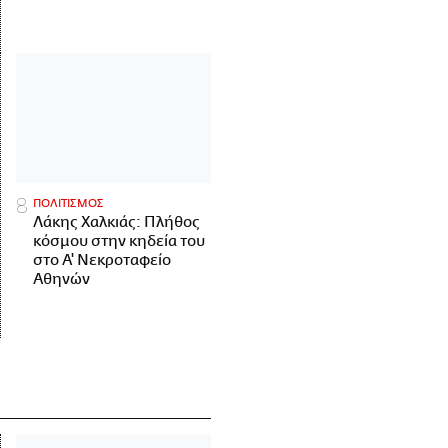
ΠΟΛΙΤΙΣΜΟΣ
Λάκης Χαλκιάς: Πλήθος
κόσμου στην κηδεία του
στο Α' Νεκροταφείο
Αθηνών