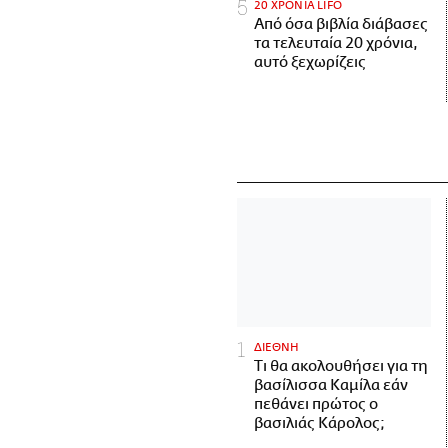
20 ΧΡΟΝΙΑ LIFO
Από όσα βιβλία διάβασες
τα τελευταία 20 χρόνια,
αυτό ξεχωρίζεις
ΔΙΕΘΝΗ
Τι θα ακολουθήσει για τη
βασίλισσα Καμίλα εάν
πεθάνει πρώτος ο
βασιλιάς Κάρολος;