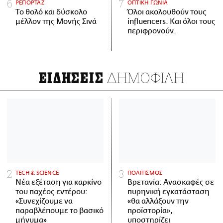
ΡΕΠΟΡΤΑΖ
ΟΠΤΙΚΗ ΓΩΝΙΑ
Το θολό και δύσκολο
Όλοι ακολουθούν τους
μέλλον της Μονής Σινά
influencers. Και όλοι τους
περιφρονούν.
ΔΗΜΟΦΙΛΗ
ΕΙΔΗΣΕΙΣ
ΤECH & SCIENCE
ΠΟΛΙΤΙΣΜΟΣ
Νέα εξέταση για καρκίνο
Βρετανία: Ανασκαφές σε
του παχέος εντέρου:
πυρηνική εγκατάσταση
«Συνεχίζουμε να
«θα αλλάξουν την
παραβλέπουμε το βασικό
προϊστορία»,
μήνυμα»
υποστηρίζει