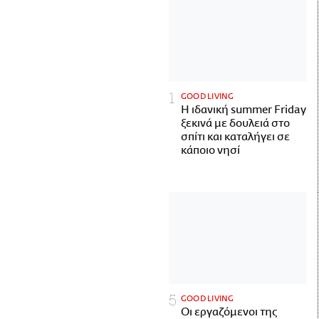
GOOD LIVING
Η ιδανική summer Friday
ξεκινά με δουλειά στο
σπίτι και καταλήγει σε
κάποιο νησί
GOOD LIVING
Οι εργαζόμενοι της