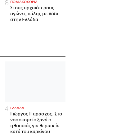
ΠΟΜΑΚΟΧΩΡΙΑ
Στους αρχαιότερους
αγώνες πάλης με λάδι
στην Ελλάδα
ΕΛΛΑΔΑ
Γιώργος Παράσχος: Στο
νοσοκομείο ξανά ο
ηθοποιός για θεραπεία
κατά του καρκίνου