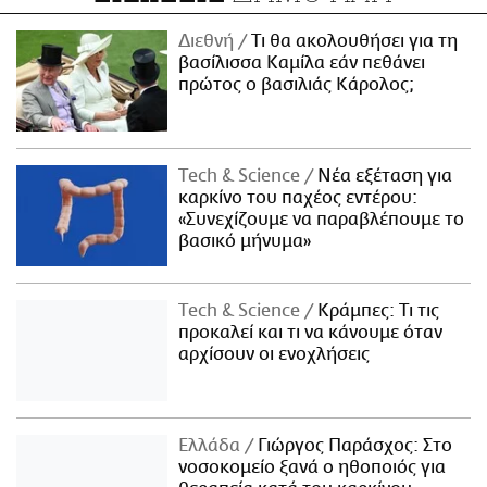
Διεθνή
Τι θα ακολουθήσει για τη
βασίλισσα Καμίλα εάν πεθάνει
πρώτος ο βασιλιάς Κάρολος;
Τech & Science
Νέα εξέταση για
καρκίνο του παχέος εντέρου:
«Συνεχίζουμε να παραβλέπουμε το
βασικό μήνυμα»
Τech & Science
Κράμπες: Τι τις
προκαλεί και τι να κάνουμε όταν
αρχίσουν οι ενοχλήσεις
Ελλάδα
Γιώργος Παράσχος: Στο
νοσοκομείο ξανά ο ηθοποιός για