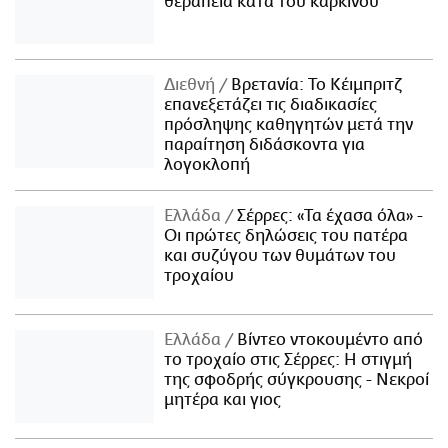
θεραπεία κατά του καρκίνου
Διεθνή
Βρετανία: Το Κέιμπριτζ
επανεξετάζει τις διαδικασίες
πρόσληψης καθηγητών μετά την
παραίτηση διδάσκοντα για
λογοκλοπή
Ελλάδα
Σέρρες: «Τα έχασα όλα» -
Οι πρώτες δηλώσεις του πατέρα
και συζύγου των θυμάτων του
τροχαίου
Ελλάδα
Βίντεο ντοκουμέντο από
το τροχαίο στις Σέρρες: Η στιγμή
της σφοδρής σύγκρουσης - Νεκροί
μητέρα και γιος