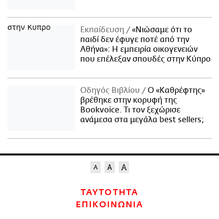
Εκπαίδευση
«Νιώσαμε ότι το
παιδί δεν έφυγε ποτέ από την
Αθήνα»: Η εμπειρία οικογενειών
που επέλεξαν σπουδές στην Κύπρο
Οδηγός Βιβλίου
Ο «Καθρέφτης»
βρέθηκε στην κορυφή της
Bookvoice. Τι τον ξεχώρισε
ανάμεσα στα μεγάλα best sellers;
ΤΑΥΤΟΤΗΤΑ
ΕΠΙΚΟΙΝΩΝΙΑ