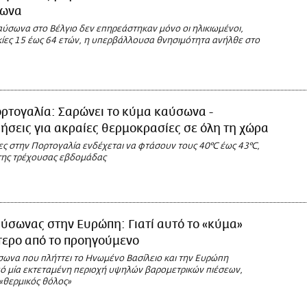
σωνα
αύσωνα στο Βέλγιο δεν επηρεάστηκαν μόνο οι ηλικιωμένοι,
ικίες 15 έως 64 ετών, η υπερβάλλουσα θνησιμότητα ανήλθε στο
ρτογαλία: Σαρώνει το κύμα καύσωνα -
ήσεις για ακραίες θερμοκρασίες σε όλη τη χώρα
ες στην Πορτογαλία ενδέχεται να φτάσουν τους 40°C έως 43°C,
 της τρέχουσας εβδομάδας
ύσωνας στην Ευρώπη: Γιατί αυτό το «κύμα»
ότερο από το προηγούμενο
σωνα που πλήττει το Ηνωμένο Βασίλειο και την Ευρώπη
πό μία εκτεταμένη περιοχή υψηλών βαρομετρικών πιέσεων,
«θερμικός θόλος»