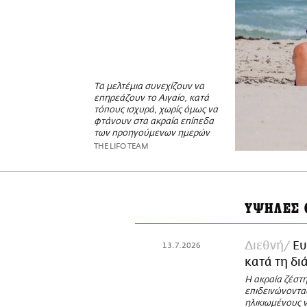
Τα μελτέμια συνεχίζουν να
επηρεάζουν το Αιγαίο, κατά
τόπους ισχυρά, χωρίς όμως να
φτάνουν στα ακραία επίπεδα
των προηγούμενων ημερών
THE LIFO TEAM
ΥΨΗΛΕΣ 
Διεθνή
Ευ
13.7.2026
κατά τη δι
Η ακραία ζέστ
επιδεινώνοντας
ηλικιωμένους 