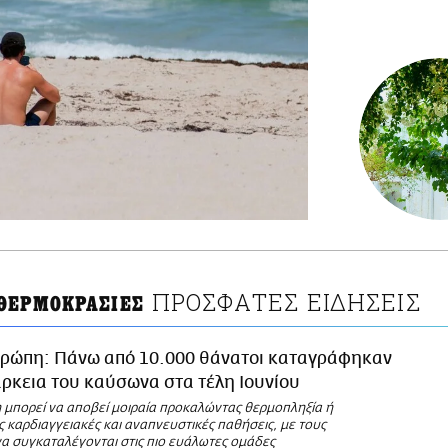
ΠΡΟΣΦΑΤΕΣ ΕΙΔΗΣΕΙΣ
ΘΕΡΜΟΚΡΑΣΙΕΣ
ρώπη: Πάνω από 10.000 θάνατοι καταγράφηκαν
άρκεια του καύσωνα στα τέλη Ιουνίου
η μπορεί να αποβεί μοιραία προκαλώντας θερμοπληξία ή
 καρδιαγγειακές και αναπνευστικές παθήσεις, με τους
να συγκαταλέγονται στις πιο ευάλωτες ομάδες