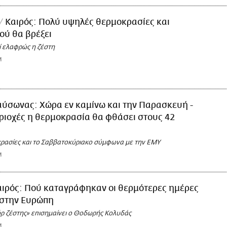
Καιρός: Πολύ υψηλές θερμοκρασίες και
ού θα βρέξει
 ελαφρώς η ζέστη
M
αύσωνας: Χώρα εν καμίνω και την Παρασκευή -
εριοχές η θερμοκρασία θα φθάσει στους 42
ρασίες και το Σαββατοκύριακο σύμφωνα με την ΕΜΥ
M
αιρός: Πού καταγράφηκαν οι θερμότερες ημέρες
 στην Ευρώπη
όρ ζέστης» επισημαίνει ο Θοδωρής Κολυδάς
M