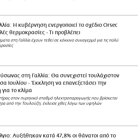
λλία: Η κυβέρνηση ενεργοποιεί το σχέδιο Orsec
ηλές θερμοκρασίες - Τι προβλέπει
ματα στη Γαλλία έχουν τεθεί σε κόκκινο συναγερμό για τις πολύ
ρασίες
ύσωνας στη Γαλλία: Θα συνεχιστεί τουλάχιστον
έσα Ιουλίου - Έκκληση να επανεξετάσει την
 για το κλίμα
τήρας στον πυρηνικό σταθμό ηλεκτροπαραγωγής που βρίσκεται
ετρα από την Τουλούζη, έκλεισε χθες λόγω των υψηλών
λγιο: Αυξήθηκαν κατά 47,8% οι θάνατοι από το