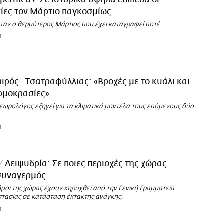
ίες τον Μάρτιο παγκοσμίως
ταν ο θερμότερος Μάρτιος που έχει καταγραφεί ποτέ
M
ιρός - Τσατραφύλλιας: «Βροχές με το κυάλι και
ρμοκρασίες»
εωρολόγος εξηγεί για τα κλιματικά μοντέλα τους επόμενους δύο
M
Λειψυδρία: Σε ποιες περιοχές της χώρας
 συναγερμός
μοι της χώρας έχουν κηρυχθεί από την Γενική Γραμματεία
στασίας σε κατάσταση έκτακτης ανάγκης.
M