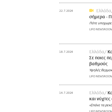
Ελλάδα
22.7.2024
σήμερα - Π
Πότε υποχωρεί
LIFO NEWSROO
Ελλάδα
Κ
18.7.2024
Σε ποιες π
βαθμούς
Υψηλές θερμοκ
LIFO NEWSROO
Ελλάδα
Κ
14.7.2024
και νύχτες
«Σπάνε τα ρεκ
LIFO NEWSROO