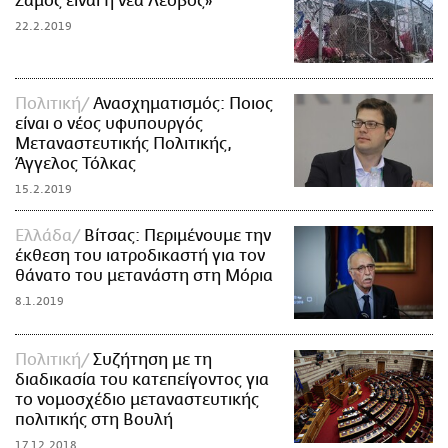
Σάμος είναι η νέα Λέσβος»
22.2.2019
Πολιτική
Ανασχηματισμός: Ποιος
είναι ο νέος υφυπουργός
Μεταναστευτικής Πολιτικής,
Άγγελος Τόλκας
15.2.2019
Ελλάδα
Βίτσας: Περιμένουμε την
έκθεση του ιατροδικαστή για τον
θάνατο του μετανάστη στη Μόρια
8.1.2019
Πολιτική
Συζήτηση με τη
διαδικασία του κατεπείγοντος για
το νομοσχέδιο μεταναστευτικής
πολιτικής στη Βουλή
17.12.2018