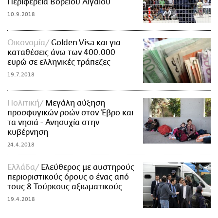
Περιφέρεια Βορείου Αιγαίου
10.9.2018
Οικονομία
Golden Visa και για
καταθέσεις άνω των 400.000
ευρώ σε ελληνικές τράπεζες
19.7.2018
Πολιτική
Μεγάλη αύξηση
προσφυγικών ροών στον Έβρο και
τα νησιά - Ανησυχία στην
κυβέρνηση
24.4.2018
Ελλάδα
Ελεύθερος με αυστηρούς
περιοριστικούς όρους ο ένας από
τους 8 Τούρκους αξιωματικούς
19.4.2018