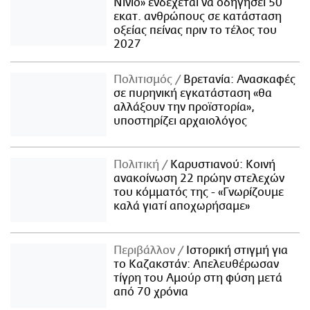
Νίνιο» ενδέχεται να οδηγήσει 50
εκατ. ανθρώπους σε κατάσταση
οξείας πείνας πριν το τέλος του
2027
Πολιτισμός
Βρετανία: Ανασκαφές
σε πυρηνική εγκατάσταση «θα
αλλάξουν την προϊστορία»,
υποστηρίζει αρχαιολόγος
Πολιτική
Καρυστιανού: Κοινή
ανακοίνωση 22 πρώην στελεχών
του κόμματός της - «Γνωρίζουμε
καλά γιατί αποχωρήσαμε»
Περιβάλλον
Ιστορική στιγμή για
το Καζακστάν: Απελευθέρωσαν
τίγρη του Αμούρ στη φύση μετά
από 70 χρόνια