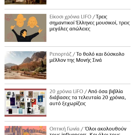
Είκοσι χρόνια LIFO
Tρεις
σημαντικοί Έλληνες μουσικοί, τρεις
μεγάλες απώλειες
Ρεπορτάζ
Το θολό και δύσκολο
μέλλον της Μονής Σινά
20 χρόνια LiFO
Από όσα βιβλία
διάβασες τα τελευταία 20 χρόνια,
αυτό ξεχωρίζεις
Οπτική Γωνία
Όλοι ακολουθούν
τους influencers. Και όλοι τους