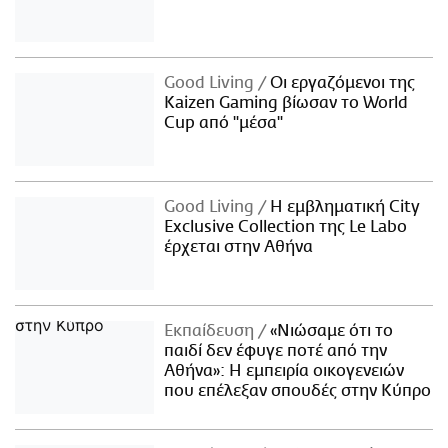
Good Living
Οι εργαζόμενοι της
Kaizen Gaming βίωσαν το World
Cup από "μέσα"
Good Living
Η εμβληματική City
Exclusive Collection της Le Labo
έρχεται στην Αθήνα
Εκπαίδευση
«Νιώσαμε ότι το
παιδί δεν έφυγε ποτέ από την
Αθήνα»: Η εμπειρία οικογενειών
που επέλεξαν σπουδές στην Κύπρο