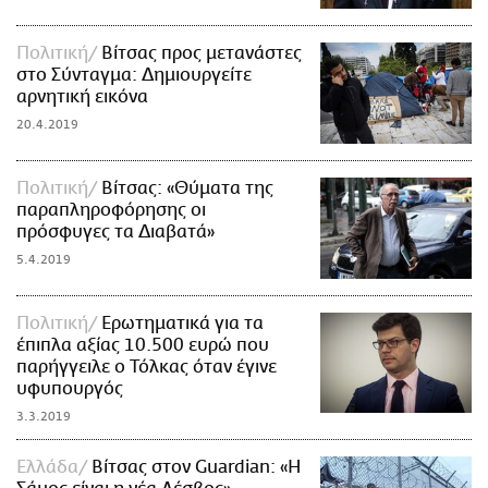
Πολιτική
Βίτσας προς μετανάστες
στο Σύνταγμα: Δημιουργείτε
αρνητική εικόνα
20.4.2019
Πολιτική
Βίτσας: «Θύματα της
παραπληροφόρησης οι
πρόσφυγες τα Διαβατά»
5.4.2019
Πολιτική
Ερωτηματικά για τα
έπιπλα αξίας 10.500 ευρώ που
παρήγγειλε ο Τόλκας όταν έγινε
υφυπουργός
3.3.2019
Ελλάδα
Βίτσας στον Guardian: «Η