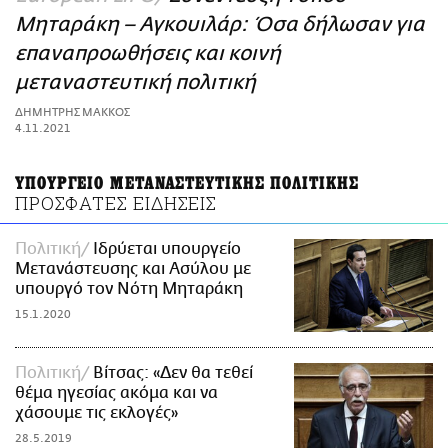
ΑΜΠΑ
Μηταράκη – Αγκουιλάρ: Όσα δήλωσαν για
PRINT
επαναπροωθήσεις και κοινή
μεταναστευτική πολιτική
ΔΗΜΗΤΡΗΣ ΜΑΚΚΟΣ
4.11.2021
ΥΠΟΥΡΓΕΙΟ ΜΕΤΑΝΑΣΤΕΥΤΙΚΗΣ ΠΟΛΙΤΙΚΗΣ
ΠΡΟΣΦΑΤΕΣ ΕΙΔΗΣΕΙΣ
Πολιτική
Ιδρύεται υπουργείο
Μετανάστευσης και Ασύλου με
υπουργό τον Νότη Μηταράκη
15.1.2020
Πολιτική
Βίτσας: «Δεν θα τεθεί
θέμα ηγεσίας ακόμα και να
χάσουμε τις εκλογές»
28.5.2019