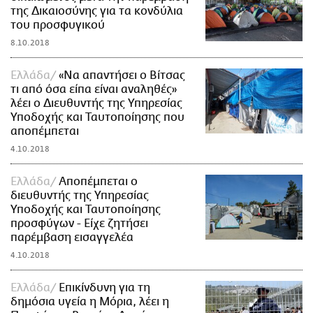
της Δικαιοσύνης για τα κονδύλια
του προσφυγικού
8.10.2018
Ελλάδα
«Nα απαντήσει ο Βίτσας
τι από όσα είπα είναι αναληθές»
λέει ο Διευθυντής της Υπηρεσίας
Υποδοχής και Ταυτοποίησης που
αποπέμπεται
4.10.2018
Ελλάδα
Αποπέμπεται ο
διευθυντής της Υπηρεσίας
Υποδοχής και Ταυτοποίησης
προσφύγων - Είχε ζητήσει
παρέμβαση εισαγγελέα
4.10.2018
Ελλάδα
Επικίνδυνη για τη
δημόσια υγεία η Μόρια, λέει η