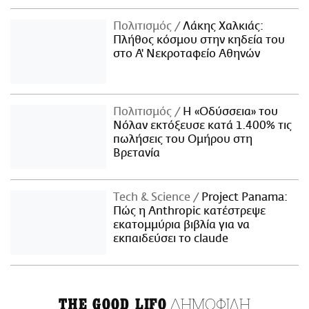
Πολιτισμός
Λάκης Χαλκιάς:
Πλήθος κόσμου στην κηδεία του
στο Α' Νεκροταφείο Αθηνών
Πολιτισμός
Η «Οδύσσεια» του
Νόλαν εκτόξευσε κατά 1.400% τις
πωλήσεις του Ομήρου στη
Βρετανία
Τech & Science
Project Panama:
Πώς η Anthropic κατέστρεψε
εκατομμύρια βιβλία για να
εκπαιδεύσει το claude
ΔΗΜΟΦΙΛΗ
THE GOOD LIFO