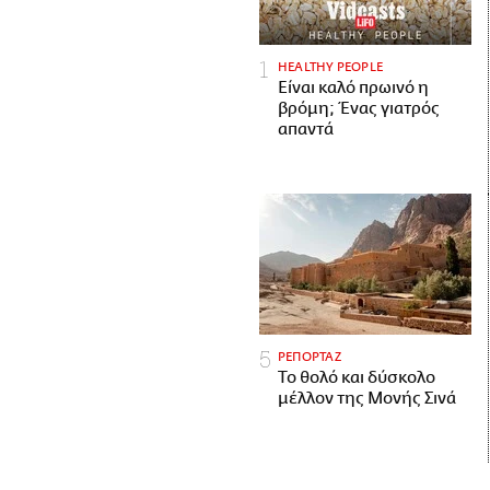
HEALTHY PEOPLE
Είναι καλό πρωινό η
βρόμη; Ένας γιατρός
απαντά
ΡΕΠΟΡΤΑΖ
Το θολό και δύσκολο
μέλλον της Μονής Σινά