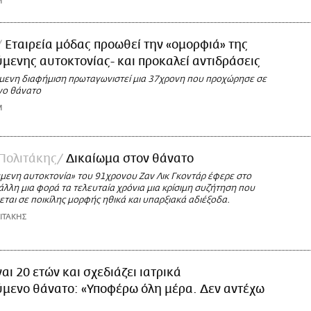
M
Εταιρεία μόδας προωθεί την «ομορφιά» της
ενης αυτοκτονίας- και προκαλεί αντιδράσεις
μενη διαφήμιση πρωταγωνιστεί μια 37χρονη που προχώρησε σε
ο θάνατο
M
Πολιτάκης
Δικαίωμα στον θάνατο
ενη αυτοκτονία» του 91χρονου Ζαν Λικ Γκοντάρ έφερε στο
άλλη μια φορά τα τελευταία χρόνια μια κρίσιμη συζήτηση που
ται σε ποικίλης μορφής ηθικά και υπαρξιακά αδιέξοδα.
ΙΤΑΚΗΣ
ναι 20 ετών και σχεδιάζει ιατρικά
μενο θάνατο: «Υποφέρω όλη μέρα. Δεν αντέχω