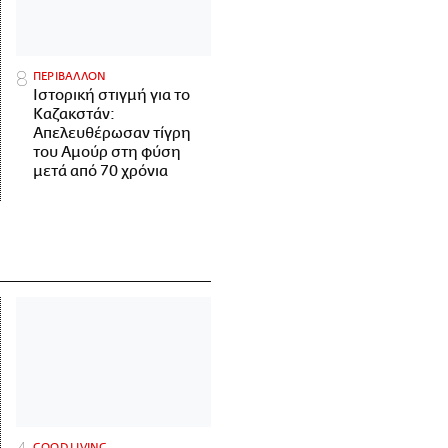
ΠΕΡΙΒΑΛΛΟΝ
Ιστορική στιγμή για το
Καζακστάν:
Απελευθέρωσαν τίγρη
του Αμούρ στη φύση
μετά από 70 χρόνια
GOOD LIVING