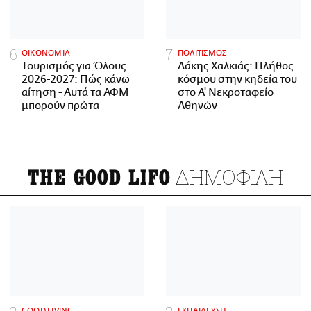
ΟΙΚΟΝΟΜΙΑ
ΠΟΛΙΤΙΣΜΟΣ
Τουρισμός για Όλους
Λάκης Χαλκιάς: Πλήθος
2026-2027: Πώς κάνω
κόσμου στην κηδεία του
αίτηση - Αυτά τα ΑΦΜ
στο Α' Νεκροταφείο
μπορούν πρώτα
Αθηνών
ΔΗΜΟΦΙΛΗ
THE GOOD LIFO
GOOD LIVING
ΕΚΠΑΙΔΕΥΣΗ