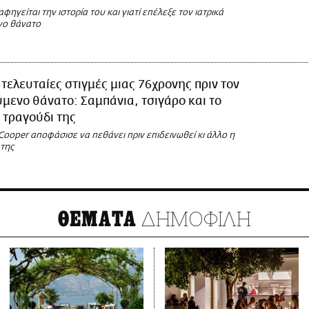
φηγείται την ιστορία του και γιατί επέλεξε τον ιατρικά
ο θάνατο
 τελευταίες στιγμές μιας 76χρονης πριν τον
ενο θάνατο: Σαμπάνια, τσιγάρο και το
 τραγούδι της
ooper αποφάσισε να πεθάνει πριν επιδεινωθεί κι άλλο η
 της
ΔΗΜΟΦΙΛΗ
ΘΕΜΑΤΑ