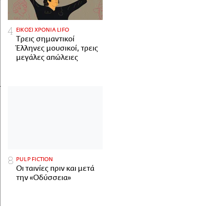
ΕΙΚΟΣΙ ΧΡΟΝΙΑ LIFO
Tρεις σημαντικοί
Έλληνες μουσικοί, τρεις
μεγάλες απώλειες
PULP FICTION
Οι ταινίες πριν και μετά
την «Οδύσσεια»