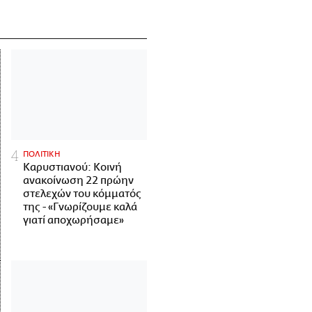
ΠΟΛΙΤΙΚΗ
Καρυστιανού: Κοινή
ανακοίνωση 22 πρώην
στελεχών του κόμματός
της - «Γνωρίζουμε καλά
γιατί αποχωρήσαμε»