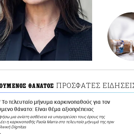
ΠΡΟΣΦΑΤΕΣ ΕΙΔΗΣΕΙ
ΟΥΜΕΝΟΣ ΘΑΝΑΤΟΣ
Το τελευταίο μήνυμα καρκινοπαθούς για τον
ενο θάνατο: Είναι θέμα αξιοπρέπειας
φήσω μια ανίατη ασθένεια να υπαγορεύσει τους όρους της
έει η καρκινοπαθής Paola Marra στο τελευταίο μήνυμά της πριν
λινική Dignitas