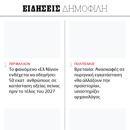
ΔΗΜΟΦΙΛΗ
ΕΙΔΗΣΕΙΣ
ΠΕΡΙΒΑΛΛΟΝ
ΠΟΛΙΤΙΣΜΟΣ
Το φαινόμενο «Ελ Νίνιο»
Βρετανία: Ανασκαφές σε
ενδέχεται να οδηγήσει
πυρηνική εγκατάσταση
50 εκατ. ανθρώπους σε
«θα αλλάξουν την
κατάσταση οξείας πείνας
προϊστορία»,
πριν το τέλος του 2027
υποστηρίζει
αρχαιολόγος