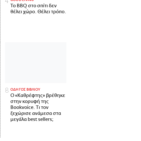
Το BBQ στο σπίτι δεν
θέλει χώρο. Θέλει τρόπο.
ΟΔΗΓΟΣ ΒΙΒΛΙΟΥ
Ο «Καθρέφτης» βρέθηκε
στην κορυφή της
Bookvoice. Τι τον
ξεχώρισε ανάμεσα στα
μεγάλα best sellers;