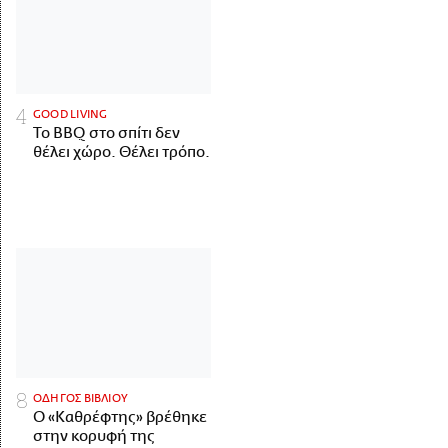
GOOD LIVING
Το BBQ στο σπίτι δεν
θέλει χώρο. Θέλει τρόπο.
ΟΔΗΓΟΣ ΒΙΒΛΙΟΥ
Ο «Καθρέφτης» βρέθηκε
στην κορυφή της