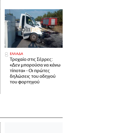
ΕΛΛΑΔΑ
Τροχαίο στις Σέρρες:
«Δεν μπορούσα να κάνω
τίποτα» - Οι πρώτες
δηλώσεις του οδηγού
του φορτηγού