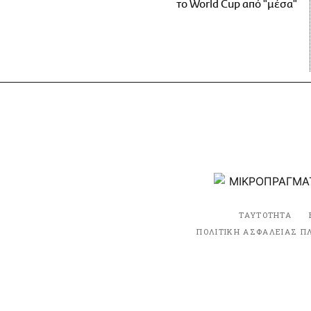
το World Cup από "μέσα"
ΤΑΥΤΟΤΗΤΑ
ΠΟΛΙΤΙΚΗ ΑΣΦΑΛΕΙΑΣ Π