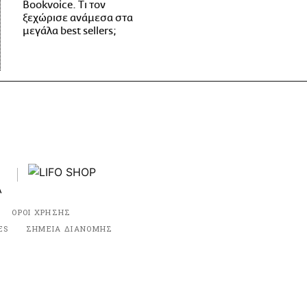
Bookvoice. Τι τον
ξεχώρισε ανάμεσα στα
μεγάλα best sellers;
ΟΡΟΙ ΧΡΗΣΗΣ
ES
ΣΗΜΕΙΑ ΔΙΑΝΟΜΗΣ