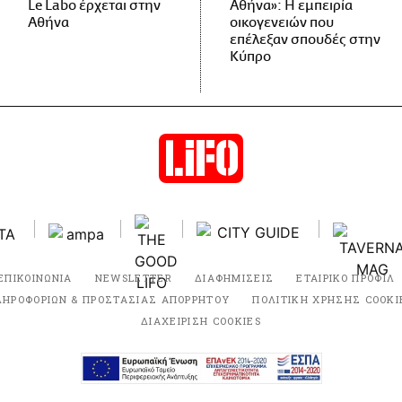
Le Labo έρχεται στην
Αθήνα»: Η εμπειρία
Αθήνα
οικογενειών που
επέλεξαν σπουδές στην
Κύπρο
ΕΠΙΚΟΙΝΩΝΙΑ
NEWSLETTER
ΔΙΑΦΗΜΙΣΕΙΣ
ΕΤΑΙΡΙΚΟ ΠΡΟΦΙΛ
ΛΗΡΟΦΟΡΙΩΝ & ΠΡΟΣΤΑΣΙΑΣ ΑΠΟΡΡΗΤΟΥ
ΠΟΛΙΤΙΚΗ ΧΡΗΣΗΣ COOKI
ΔΙΑΧΕΙΡΙΣΗ COOKIES