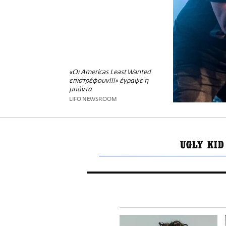
«Οι Americas Least Wanted
επιστρέφουν!!!» έγραψε η
μπάντα
LIFO NEWSROOM
UGLY KID