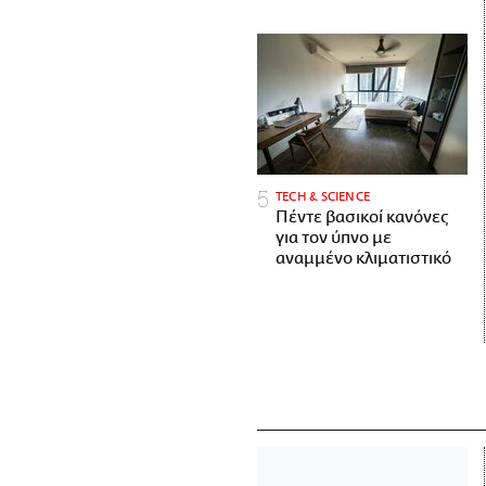
ΤECH & SCIENCE
Πέντε βασικοί κανόνες
για τον ύπνο με
αναμμένο κλιματιστικό