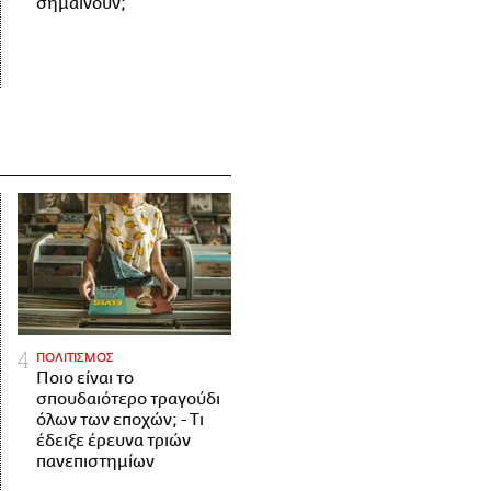
σημαίνουν;
ΠΟΛΙΤΙΣΜΟΣ
Ποιο είναι το
σπουδαιότερο τραγούδι
όλων των εποχών; - Τι
έδειξε έρευνα τριών
πανεπιστημίων