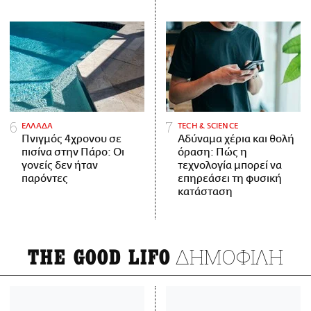
ΕΛΛΑΔΑ
ΤECH & SCIENCE
Πνιγμός 4χρονου σε
Αδύναμα χέρια και θολή
πισίνα στην Πάρο: Οι
όραση: Πώς η
γονείς δεν ήταν
τεχνολογία μπορεί να
παρόντες
επηρεάσει τη φυσική
κατάσταση
ΔΗΜΟΦΙΛΗ
THE GOOD LIFO