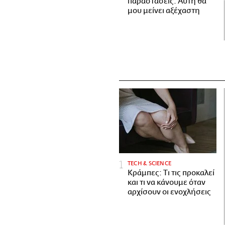
παραστάσεις. Αυτή θα
μου μείνει αξέχαστη
ΤECH & SCIENCE
Κράμπες: Τι τις προκαλεί
και τι να κάνουμε όταν
αρχίσουν οι ενοχλήσεις