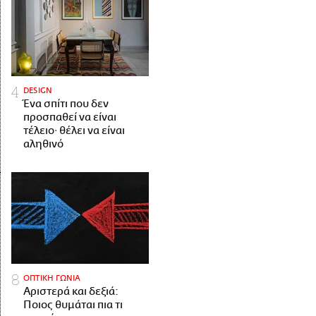
DESIGN
Ένα σπίτι που δεν
προσπαθεί να είναι
τέλειο· θέλει να είναι
αληθινό
ΟΠΤΙΚΗ ΓΩΝΙΑ
Αριστερά και δεξιά:
Ποιος θυμάται πια τι