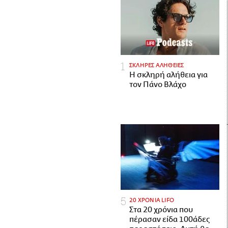
ΣΚΛΗΡΕΣ ΑΛΗΘΕΙΕΣ
H σκληρή αλήθεια για
τον Πάνο Βλάχο
20 ΧΡΟΝΙΑ LIFO
Στα 20 χρόνια που
πέρασαν είδα 100άδες