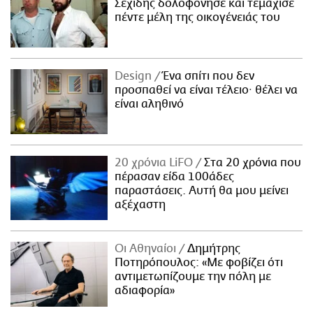
Σεχίδης δολοφόνησε και τεμάχισε
πέντε μέλη της οικογένειάς του
Design
Ένα σπίτι που δεν
προσπαθεί να είναι τέλειο· θέλει να
είναι αληθινό
20 χρόνια LiFO
Στα 20 χρόνια που
πέρασαν είδα 100άδες
παραστάσεις. Αυτή θα μου μείνει
αξέχαστη
Οι Αθηναίοι
Δημήτρης
Ποτηρόπουλος: «Με φοβίζει ότι
αντιμετωπίζουμε την πόλη με
αδιαφορία»