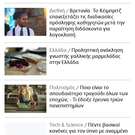
Διεθνή
Βρετανία: Το Κέιμπριτζ
επανεξετάζει τις διαδικασίες
πρόσληψης καθηγητών μετά την
παραίτηση διδάσκοντα για
λογοκλοπή
Ελλάδα
Προληπτική ανάκληση
γνωστής γαλλικής μαρμελάδας
στην Ελλάδα
Πολιτισμός
Ποιο είναι το
σπουδαιότερο τραγούδι όλων των
εποχών; - Τι έδειξε έρευνα τριών
πανεπιστημίων
Τech & Science
Πέντε βασικοί
κανόνες για τον ύπνο με αναμμένο