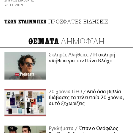
ΣΠΥΡΟΣ ΣΤΑΒΕΡΗΣ
ΑΜΠΑ
26.11.2019
PRINT
ΠΡΟΣΦΑΤΕΣ ΕΙΔΗΣΕΙΣ
ΤΖΩΝ ΣΤΑΙΝΜΠΕΚ
ΔΗΜΟΦΙΛΗ
ΘΕΜΑΤΑ
Σκληρές Αλήθειες
H σκληρή
αλήθεια για τον Πάνο Βλάχο
20 χρόνια LiFO
Από όσα βιβλία
διάβασες τα τελευταία 20 χρόνια,
αυτό ξεχωρίζεις
Εγκλήματα
Όταν ο Θεόφιλος