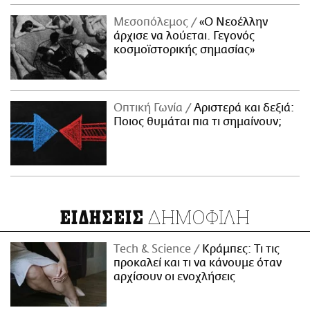
Μεσοπόλεμος
«Ο Νεοέλλην
άρχισε να λούεται. Γεγονός
κοσμοϊστορικής σημασίας»
Οπτική Γωνία
Αριστερά και δεξιά:
Ποιος θυμάται πια τι σημαίνουν;
ΔΗΜΟΦΙΛΗ
ΕΙΔΗΣΕΙΣ
Τech & Science
Κράμπες: Τι τις
προκαλεί και τι να κάνουμε όταν
αρχίσουν οι ενοχλήσεις