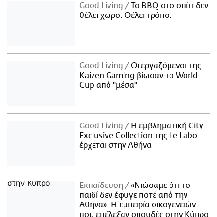
Good Living
Το BBQ στο σπίτι δεν
θέλει χώρο. Θέλει τρόπο.
Good Living
Οι εργαζόμενοι της
Kaizen Gaming βίωσαν το World
Cup από "μέσα"
Good Living
Η εμβληματική City
Exclusive Collection της Le Labo
έρχεται στην Αθήνα
Εκπαίδευση
«Νιώσαμε ότι το
παιδί δεν έφυγε ποτέ από την
Αθήνα»: Η εμπειρία οικογενειών
που επέλεξαν σπουδές στην Κύπρο