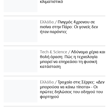
κλιματιστικό
Ελλάδα
Πνιγμός 4χρονου σε
πισίνα στην Πάρο: Οι γονείς δεν
ήταν παρόντες
Τech & Science
Αδύναμα χέρια και
θολή όραση: Πώς η τεχνολογία
μπορεί να επηρεάσει τη φυσική
κατάσταση
Ελλάδα
Τροχαίο στις Σέρρες: «Δεν
μπορούσα να κάνω τίποτα» - Οι
πρώτες δηλώσεις του οδηγού του
φορτηγού