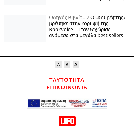
Οδηγός Βιβλίου
Ο «Καθρέφτης»
βρέθηκε στην κορυφή της
Bookvoice. Τι τον ξεχώρισε
ανάμεσα στα μεγάλα best sellers;
ΤΑΥΤΟΤΗΤΑ
ΕΠΙΚΟΙΝΩΝΙΑ