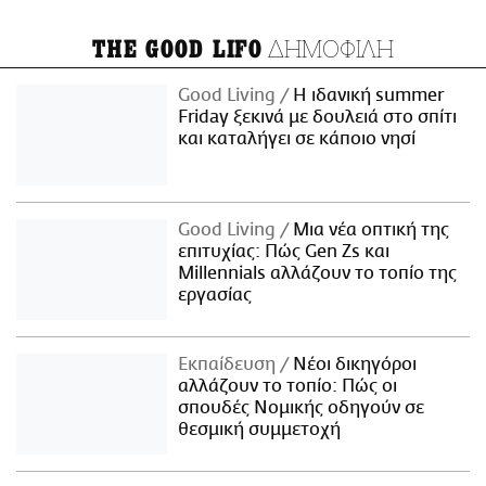
ΔΗΜΟΦΙΛΗ
THE GOOD LIFO
Good Living
Η ιδανική summer
Friday ξεκινά με δουλειά στο σπίτι
και καταλήγει σε κάποιο νησί
Good Living
Μια νέα οπτική της
επιτυχίας: Πώς Gen Zs και
Millennials αλλάζουν το τοπίο της
εργασίας
Εκπαίδευση
Νέοι δικηγόροι
αλλάζουν το τοπίο: Πώς οι
σπουδές Νομικής οδηγούν σε
θεσμική συμμετοχή