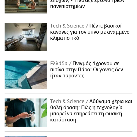
εποχών; - Τι έδειξε έρευνα τριών
πανεπιστημίων
Τech & Science
Πέντε βασικοί
κανόνες για τον ύπνο με αναμμένο
κλιματιστικό
Ελλάδα
Πνιγμός 4χρονου σε
πισίνα στην Πάρο: Οι γονείς δεν
ήταν παρόντες
Τech & Science
Αδύναμα χέρια και
θολή όραση: Πώς η τεχνολογία
μπορεί να επηρεάσει τη φυσική
κατάσταση