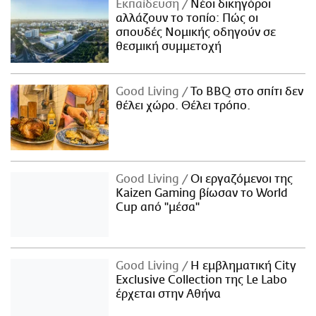
Εκπαίδευση
Νέοι δικηγόροι
αλλάζουν το τοπίο: Πώς οι
σπουδές Νομικής οδηγούν σε
θεσμική συμμετοχή
Good Living
Το BBQ στο σπίτι δεν
θέλει χώρο. Θέλει τρόπο.
Good Living
Οι εργαζόμενοι της
Kaizen Gaming βίωσαν το World
Cup από "μέσα"
Good Living
Η εμβληματική City
Exclusive Collection της Le Labo
έρχεται στην Αθήνα