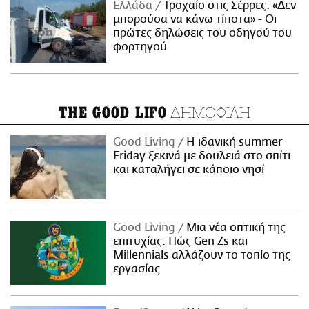
Ελλάδα
Τροχαίο στις Σέρρες: «Δεν
μπορούσα να κάνω τίποτα» - Οι
πρώτες δηλώσεις του οδηγού του
φορτηγού
ΔΗΜΟΦΙΛΗ
THE GOOD LIFO
Good Living
Η ιδανική summer
Friday ξεκινά με δουλειά στο σπίτι
και καταλήγει σε κάποιο νησί
Good Living
Μια νέα οπτική της
επιτυχίας: Πώς Gen Zs και
Millennials αλλάζουν το τοπίο της
εργασίας