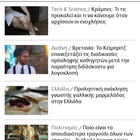
Τech & Science
Κράμπες: Τι τις
προκαλεί και τι να κάνουμε όταν
αρχίσουν οι ενοχλήσεις
Διεθνή
Βρετανία: Το Κέιμπριτζ
επανεξετάζει τις διαδικασίες
πρόσληψης καθηγητών μετά την
παραίτηση διδάσκοντα για
λογοκλοπή
Ελλάδα
Προληπτική ανάκληση
γνωστής γαλλικής μαρμελάδας
στην Ελλάδα
Πολιτισμός
Ποιο είναι το
σπουδαιότερο τραγούδι όλων των