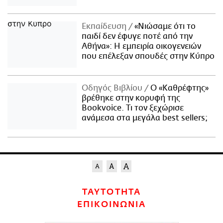
Εκπαίδευση
«Νιώσαμε ότι το
παιδί δεν έφυγε ποτέ από την
Αθήνα»: Η εμπειρία οικογενειών
που επέλεξαν σπουδές στην Κύπρο
Οδηγός Βιβλίου
Ο «Καθρέφτης»
βρέθηκε στην κορυφή της
Bookvoice. Τι τον ξεχώρισε
ανάμεσα στα μεγάλα best sellers;
ΤΑΥΤΟΤΗΤΑ
ΕΠΙΚΟΙΝΩΝΙΑ