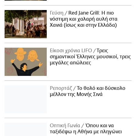
Γεύση
Red Jane Grill: Η πιο
νόστιμη και χαλαρή αυλή στα
Χανιά (ίσως και στην Ελλάδα)
Είκοσι χρόνια LIFO
Tρεις
σημαντικοί Έλληνες μουσικοί, τρεις
μεγάλες απώλειες
Ρεπορτάζ
Το θολό και δύσκολο
μέλλον της Μονής Σινά
Οπτική Γωνία
Όπου και να
ταξιδέψω η Αθήνα με πληγώνει