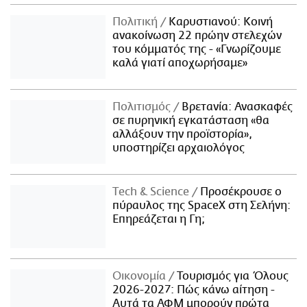
Πολιτική
Καρυστιανού: Κοινή
ανακοίνωση 22 πρώην στελεχών
του κόμματός της - «Γνωρίζουμε
καλά γιατί αποχωρήσαμε»
Πολιτισμός
Βρετανία: Ανασκαφές
σε πυρηνική εγκατάσταση «θα
αλλάξουν την προϊστορία»,
υποστηρίζει αρχαιολόγος
Τech & Science
Προσέκρουσε ο
πύραυλος της SpaceX στη Σελήνη:
Επηρεάζεται η Γη;
Οικονομία
Τουρισμός για Όλους
2026-2027: Πώς κάνω αίτηση -
Αυτά τα ΑΦΜ μπορούν πρώτα