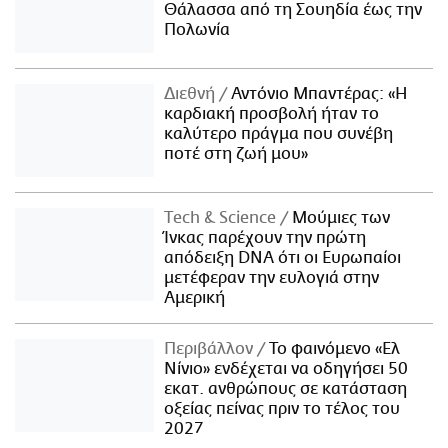
Θάλασσα από τη Σουηδία έως την
Πολωνία
Διεθνή
Αντόνιο Μπαντέρας: «Η
καρδιακή προσβολή ήταν το
καλύτερο πράγμα που συνέβη
ποτέ στη ζωή μου»
Τech & Science
Μούμιες των
Ίνκας παρέχουν την πρώτη
απόδειξη DNA ότι οι Ευρωπαίοι
μετέφεραν την ευλογιά στην
Αμερική
Περιβάλλον
Το φαινόμενο «Ελ
Νίνιο» ενδέχεται να οδηγήσει 50
εκατ. ανθρώπους σε κατάσταση
οξείας πείνας πριν το τέλος του
2027