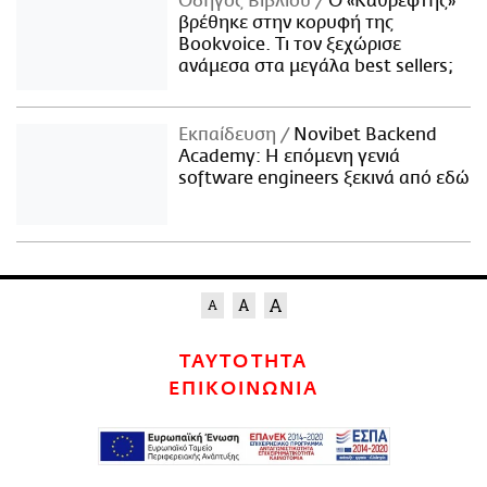
Οδηγός Βιβλίου
Ο «Καθρέφτης»
βρέθηκε στην κορυφή της
Bookvoice. Τι τον ξεχώρισε
ανάμεσα στα μεγάλα best sellers;
Εκπαίδευση
Novibet Backend
Academy: Η επόμενη γενιά
software engineers ξεκινά από εδώ
ΤΑΥΤΟΤΗΤΑ
ΕΠΙΚΟΙΝΩΝΙΑ