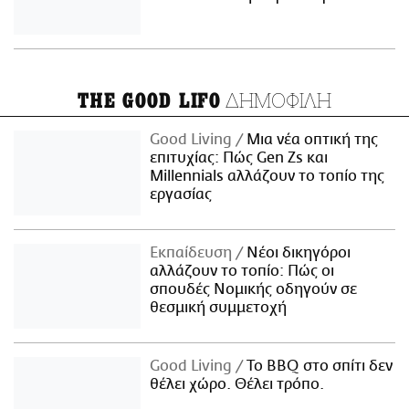
ΔΗΜΟΦΙΛΗ
THE GOOD LIFO
Good Living
Μια νέα οπτική της
επιτυχίας: Πώς Gen Zs και
Millennials αλλάζουν το τοπίο της
εργασίας
Εκπαίδευση
Νέοι δικηγόροι
αλλάζουν το τοπίο: Πώς οι
σπουδές Νομικής οδηγούν σε
θεσμική συμμετοχή
Good Living
Το BBQ στο σπίτι δεν
θέλει χώρο. Θέλει τρόπο.