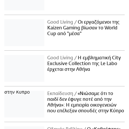
Good Living
Οι εργαζόμενοι της
Kaizen Gaming βίωσαν το World
Cup από "μέσα"
Good Living
Η εμβληματική City
Exclusive Collection της Le Labo
έρχεται στην Αθήνα
Εκπαίδευση
«Νιώσαμε ότι το
παιδί δεν έφυγε ποτέ από την
Αθήνα»: Η εμπειρία οικογενειών
που επέλεξαν σπουδές στην Κύπρο