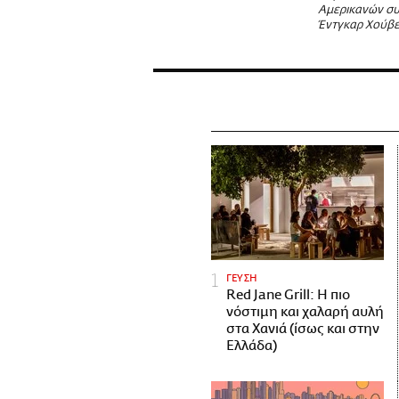
Αμερικανών συ
Έντγκαρ Χούβ
ΓΕΥΣΗ
Red Jane Grill: Η πιο
νόστιμη και χαλαρή αυλή
στα Χανιά (ίσως και στην
Ελλάδα)