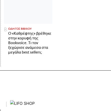
ΟΔΗΓΟΣ ΒΙΒΛΙΟΥ
Ο «Καθρέφτης» βρέθηκε
στην κορυφή της
Bookvoice. Τι τον
ξεχώρισε ανάμεσα στα
μεγάλα best sellers;