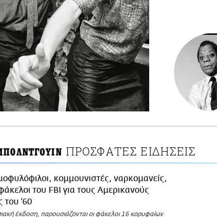
ΠΡΟΣΦΑΤΕΣ ΕΙΔΗΣΕΙΣ
ΜΠΟΛΝΤΓΟΥΙΝ
μοφυλόφιλοι, κομμουνιστές, ναρκομανείς,
 φάκελοι του FBI για τους Αμερικανούς
 του ’60
σιακή έκδοση, παρουσιάζονται οι φάκελοι 16 κορυφαίων