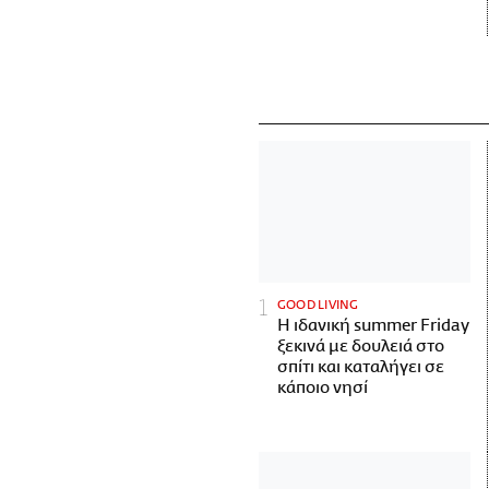
GOOD LIVING
Η ιδανική summer Friday
ξεκινά με δουλειά στο
σπίτι και καταλήγει σε
κάποιο νησί