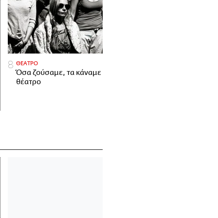
ΘΕΑΤΡΟ
Όσα ζούσαμε, τα κάναμε
θέατρο