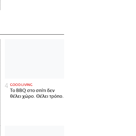
GOOD LIVING
Το BBQ στο σπίτι δεν
θέλει χώρο. Θέλει τρόπο.