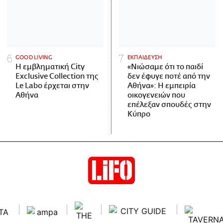
GOOD LIVING
ΕΚΠΑΙΔΕΥΣΗ
Η εμβληματική City
«Νιώσαμε ότι το παιδί
Exclusive Collection της
δεν έφυγε ποτέ από την
Le Labo έρχεται στην
Αθήνα»: Η εμπειρία
Αθήνα
οικογενειών που
επέλεξαν σπουδές στην
Κύπρο