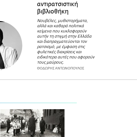
αντιρατσιστική
βιβλιοθήκη
Νουβέλες, μυθιστορήματα,
αλλά και καθαρά πολιτικά
κείμενα που κυκλοφορούν
αυτήν τη στιγμή στην Ελλάδα
και διαπραγματεύονται τον
ρατσισμό, με έμφαση στις
φυλετικές διακρίσεις και
ειδικότερα αυτές που αφορούν
τους μαύρους.
ΘΟΔΩΡΗΣ ΑΝΤΩΝΟΠΟΥΛΟΣ