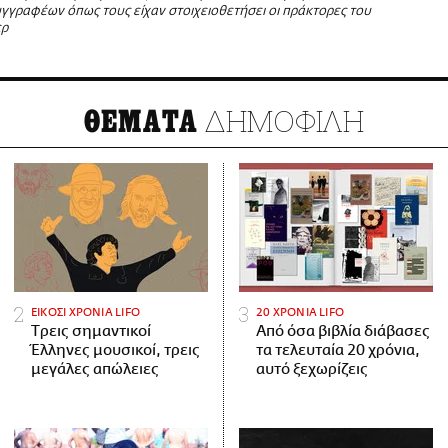
γγραφέων όπως τους είχαν στοιχειοθετήσει οι πράκτορες του
ερ
ΔΗΜΟΦΙΛΗ
ΘΕΜΑΤΑ
ΕΙΚΟΣΙ ΧΡΟΝΙΑ LIFO
20 ΧΡΟΝΙΑ LIFO
Tρεις σημαντικοί
Από όσα βιβλία διάβασες
Έλληνες μουσικοί, τρεις
τα τελευταία 20 χρόνια,
μεγάλες απώλειες
αυτό ξεχωρίζεις