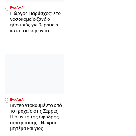
ΕΛΛΑΔΑ
Γιώργος Παράσχος: Στο
νοσοκομείο ξανά ο
ηθοποιός για θεραπεία
κατά του καρκίνου
ΕΛΛΑΔΑ
Βίντεο ντοκουμέντο από
το τροχαίο στις Σέρρες:
Η στιγμή της σφοδρής
σύγκρουσης - Νεκροί
μητέρα και γιος