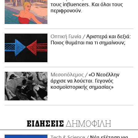
τους influencers. Και όλοι τους
περιφρονούν.
Οπτική Γωνία
Αριστερά και δεξιά:
Ποιος θυμάται πια τι σημαίνουν;
Μεσοπόλεμος
«Ο Νεοέλλην
άρχισε να λούεται. Γεγονός
κοσμοϊστορικής σημασίας»
ΔΗΜΟΦΙΛΗ
ΕΙΔΗΣΕΙΣ
Τech & Science
Νέα εξέταση για