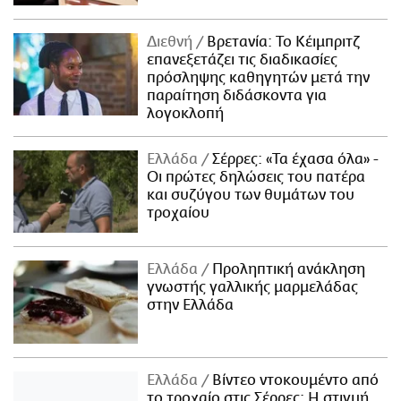
Διεθνή
Βρετανία: Το Κέιμπριτζ
επανεξετάζει τις διαδικασίες
πρόσληψης καθηγητών μετά την
παραίτηση διδάσκοντα για
λογοκλοπή
Ελλάδα
Σέρρες: «Τα έχασα όλα» -
Οι πρώτες δηλώσεις του πατέρα
και συζύγου των θυμάτων του
τροχαίου
Ελλάδα
Προληπτική ανάκληση
γνωστής γαλλικής μαρμελάδας
στην Ελλάδα
Ελλάδα
Βίντεο ντοκουμέντο από
το τροχαίο στις Σέρρες: Η στιγμή