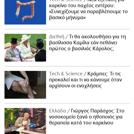
καρκίνο του παχέος εντέρου:
«Συνεχίζουμε να παραβλέπουμε το
βασικό μήνυμα»
Διεθνή
Τι θα ακολουθήσει για τη
βασίλισσα Καμίλα εάν πεθάνει
πρώτος ο βασιλιάς Κάρολος;
Τech & Science
Κράμπες: Τι τις
προκαλεί και τι να κάνουμε όταν
αρχίσουν οι ενοχλήσεις
Ελλάδα
Γιώργος Παράσχος: Στο
νοσοκομείο ξανά ο ηθοποιός για
θεραπεία κατά του καρκίνου