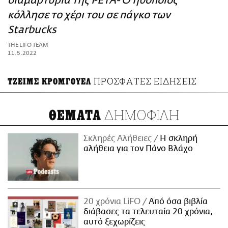
διαμαρτυρία της PETA- Ο ηθοποιός
ΑΜΠΑ
κόλλησε το χέρι του σε πάγκο των
PRINT
Starbucks
THE LIFO TEAM
11.5.2022
ΠΡΟΣΦΑΤΕΣ ΕΙΔΗΣΕΙΣ
ΤΖΕΙΜΣ ΚΡΟΜΓΟΥΕΛ
ΔΗΜΟΦΙΛΗ
ΘΕΜΑΤΑ
Σκληρές Αλήθειες
H σκληρή
αλήθεια για τον Πάνο Βλάχο
20 χρόνια LiFO
Από όσα βιβλία
διάβασες τα τελευταία 20 χρόνια,
αυτό ξεχωρίζεις