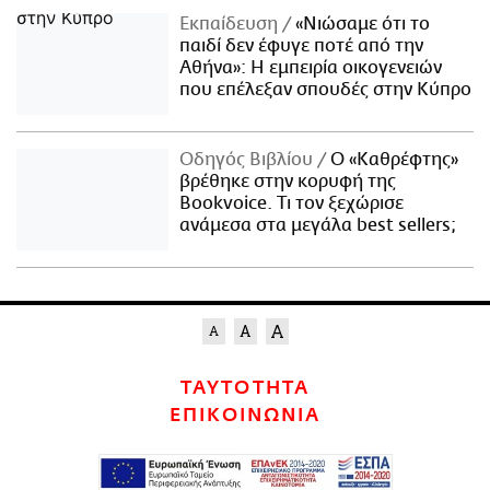
Εκπαίδευση
«Νιώσαμε ότι το
παιδί δεν έφυγε ποτέ από την
Αθήνα»: Η εμπειρία οικογενειών
που επέλεξαν σπουδές στην Κύπρο
Οδηγός Βιβλίου
Ο «Καθρέφτης»
βρέθηκε στην κορυφή της
Bookvoice. Τι τον ξεχώρισε
ανάμεσα στα μεγάλα best sellers;
ΤΑΥΤΟΤΗΤΑ
ΕΠΙΚΟΙΝΩΝΙΑ