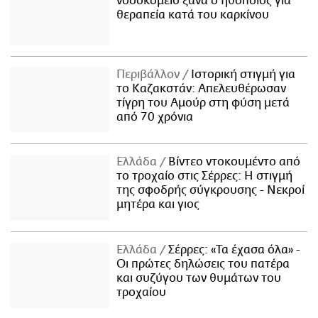
νοσοκομείο ξανά ο ηθοποιός για
θεραπεία κατά του καρκίνου
Περιβάλλον
Ιστορική στιγμή για
το Καζακστάν: Απελευθέρωσαν
τίγρη του Αμούρ στη φύση μετά
από 70 χρόνια
Ελλάδα
Βίντεο ντοκουμέντο από
το τροχαίο στις Σέρρες: Η στιγμή
της σφοδρής σύγκρουσης - Νεκροί
μητέρα και γιος
Ελλάδα
Σέρρες: «Τα έχασα όλα» -
Οι πρώτες δηλώσεις του πατέρα
και συζύγου των θυμάτων του
τροχαίου