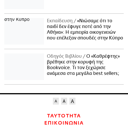
Εκπαίδευση
«Νιώσαμε ότι το
παιδί δεν έφυγε ποτέ από την
Αθήνα»: Η εμπειρία οικογενειών
που επέλεξαν σπουδές στην Κύπρο
Οδηγός Βιβλίου
Ο «Καθρέφτης»
βρέθηκε στην κορυφή της
Bookvoice. Τι τον ξεχώρισε
ανάμεσα στα μεγάλα best sellers;
ΤΑΥΤΟΤΗΤΑ
ΕΠΙΚΟΙΝΩΝΙΑ