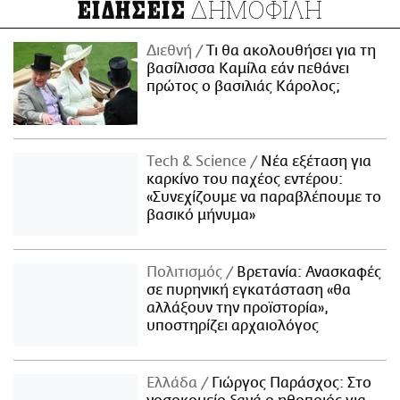
ΔΗΜΟΦΙΛΗ
ΕΙΔΗΣΕΙΣ
Διεθνή
Τι θα ακολουθήσει για τη
βασίλισσα Καμίλα εάν πεθάνει
πρώτος ο βασιλιάς Κάρολος;
Τech & Science
Νέα εξέταση για
καρκίνο του παχέος εντέρου:
«Συνεχίζουμε να παραβλέπουμε το
βασικό μήνυμα»
Πολιτισμός
Βρετανία: Ανασκαφές
σε πυρηνική εγκατάσταση «θα
αλλάξουν την προϊστορία»,
υποστηρίζει αρχαιολόγος
Ελλάδα
Γιώργος Παράσχος: Στο