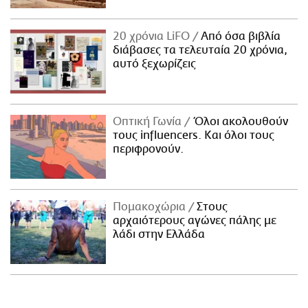
20 χρόνια LiFO
Από όσα βιβλία
διάβασες τα τελευταία 20 χρόνια,
αυτό ξεχωρίζεις
Οπτική Γωνία
Όλοι ακολουθούν
τους influencers. Και όλοι τους
περιφρονούν.
Πομακοχώρια
Στους
αρχαιότερους αγώνες πάλης με
λάδι στην Ελλάδα