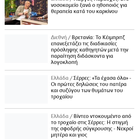
νοσοκομείο ξανά ο ηθοποιός για
θεραπεία κατά του καρκίνου
Διεθνή
Βρετανία: Το Κέιμπριτζ
επανεξετάζει τις διαδικασίες
πρόσληψης καθηγητών μετά την
παραίτηση διδάσκοντα για
λογοκλοπή
Ελλάδα
Σέρρες: «Τα έχασα όλα» -
Οι πρώτες δηλώσεις του πατέρα
και συζύγου των θυμάτων του
τροχαίου
Ελλάδα
Βίντεο ντοκουμέντο από
το τροχαίο στις Σέρρες: Η στιγμή
της σφοδρής σύγκρουσης - Νεκροί
μητέρα και γιος