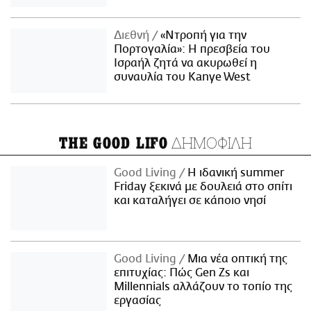
Διεθνή
«Ντροπή για την
Πορτογαλία»: Η πρεσβεία του
Ισραήλ ζητά να ακυρωθεί η
συναυλία του Kanye West
ΔΗΜΟΦΙΛΗ
THE GOOD LIFO
Good Living
Η ιδανική summer
Friday ξεκινά με δουλειά στο σπίτι
και καταλήγει σε κάποιο νησί
Good Living
Μια νέα οπτική της
επιτυχίας: Πώς Gen Zs και
Millennials αλλάζουν το τοπίο της
εργασίας