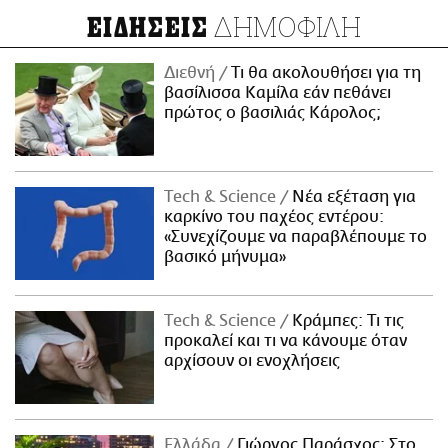
ΔΗΜΟΦΙΛΗ
ΕΙΔΗΣΕΙΣ
Διεθνή
Τι θα ακολουθήσει για τη
βασίλισσα Καμίλα εάν πεθάνει
πρώτος ο βασιλιάς Κάρολος;
Τech & Science
Νέα εξέταση για
καρκίνο του παχέος εντέρου:
«Συνεχίζουμε να παραβλέπουμε το
βασικό μήνυμα»
Τech & Science
Κράμπες: Τι τις
προκαλεί και τι να κάνουμε όταν
αρχίσουν οι ενοχλήσεις
Ελλάδα
Γιώργος Παράσχος: Στο