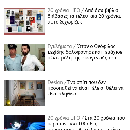
20 χρόνια LiFO
Από όσα βιβλία
διάβασες τα τελευταία 20 χρόνια,
αυτό ξεχωρίζεις
Εγκλήματα
Όταν ο Θεόφιλος
Σεχίδης δολοφόνησε και τεμάχισε
πέντε μέλη της οικογένειάς του
Design
Ένα σπίτι που δεν
προσπαθεί να είναι τέλειο· θέλει να
είναι αληθινό
20 χρόνια LiFO
Στα 20 χρόνια που
πέρασαν είδα 100άδες
παραστάσεις. Αυτή θα μου μείνει