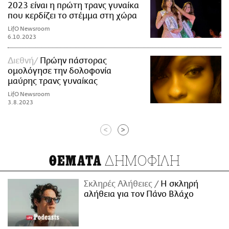
2023 είναι η πρώτη τρανς γυναίκα
που κερδίζει το στέμμα στη χώρα
LifO Newsroom
6.10.2023
Διεθνή
Πρώην πάστορας
ομολόγησε την δολοφονία
μαύρης τρανς γυναίκας
LifO Newsroom
3.8.2023
<
>
ΔΗΜΟΦΙΛΗ
ΘΕΜΑΤΑ
Σκληρές Αλήθειες
H σκληρή
αλήθεια για τον Πάνο Βλάχο