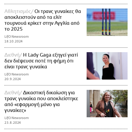
Αθλητισμός
Οι τρανς γυναίκες θα
αποκλειστούν από τα ελίτ
τουρνουά κρίκετ στην Αγγλία από
το 2025
LifO Newsroom
18.10.2024
Διεθνή
Η Lady Gaga εξηγεί γιατί
δεν διέψευσε ποτέ τη φήμη ότι
είναι τρανς γυναίκα
LifO Newsroom
20.9.2024
Διεθνή
Δικαστική δικαίωση για
τρανς γυναίκα που αποκλείστηκε
από «εφαρμογή μόνο για
γυναίκες»
LifO Newsroom
23.8.2024