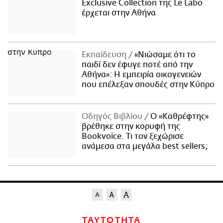
Exclusive Collection της Le Labo
έρχεται στην Αθήνα
Εκπαίδευση
«Νιώσαμε ότι το
παιδί δεν έφυγε ποτέ από την
Αθήνα»: Η εμπειρία οικογενειών
που επέλεξαν σπουδές στην Κύπρο
Οδηγός Βιβλίου
Ο «Καθρέφτης»
βρέθηκε στην κορυφή της
Bookvoice. Τι τον ξεχώρισε
ανάμεσα στα μεγάλα best sellers;
ΤΑΥΤΟΤΗΤΑ