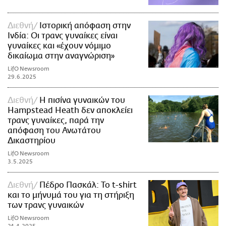
Διεθνή
Ιστορική απόφαση στην
Ινδία: Οι τρανς γυναίκες είναι
γυναίκες και «έχουν νόμιμο
δικαίωμα στην αναγνώριση»
LifO Newsroom
29.6.2025
Διεθνή
Η πισίνα γυναικών του
Hampstead Heath δεν αποκλείει
τρανς γυναίκες, παρά την
απόφαση του Ανωτάτου
Δικαστηρίου
LifO Newsroom
3.5.2025
Διεθνή
Πέδρο Πασκάλ: Το t-shirt
και το μήνυμά του για τη στήριξη
των τρανς γυναικών
LifO Newsroom