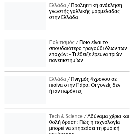
Ελλάδα
Προληπτική ανάκληση
γνωστής γαλλικής μαρμελάδας
στην Ελλάδα
Πολιτισμός
Ποιο είναι το
σπουδαιότερο τραγούδι όλων των
εποχών; - Τι έδειξε έρευνα τριών
πανεπιστημίων
Ελλάδα
Πνιγμός 4χρονου σε
πισίνα στην Πάρο: Οι γονείς δεν
ήταν παρόντες
Τech & Science
Αδύναμα χέρια και
θολή όραση: Πώς η τεχνολογία
μπορεί να επηρεάσει τη φυσική