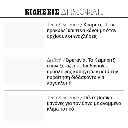
ΔΗΜΟΦΙΛΗ
ΕΙΔΗΣΕΙΣ
Τech & Science
Κράμπες: Τι τις
προκαλεί και τι να κάνουμε όταν
αρχίσουν οι ενοχλήσεις
Διεθνή
Βρετανία: Το Κέιμπριτζ
επανεξετάζει τις διαδικασίες
πρόσληψης καθηγητών μετά την
παραίτηση διδάσκοντα για
λογοκλοπή
Τech & Science
Πέντε βασικοί
κανόνες για τον ύπνο με αναμμένο
κλιματιστικό