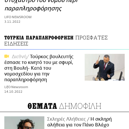
στόχαστρο του νόμου περί
ΑΜΠΑ
παραπληροφόρησης
PRINT
LIFO NEWSROOM
3.11.2022
ΠΡΟΣΦΑΤΕΣ
ΤΟΥΡΚΙΑ ΠΑΡΑΠΛΗΡΟΦΟΡΗΣΗ
ΕΙΔΗΣΕΙΣ
Διεθνή
Τούρκος βουλευτής
έσπασε το κινητό του με σφυρί,
στη Βουλή- Κατά του
νομοσχεδίου για την
παραπληροφόρηση
LifO Newsroom
14.10.2022
ΔΗΜΟΦΙΛΗ
ΘΕΜΑΤΑ
Σκληρές Αλήθειες
H σκληρή
αλήθεια για τον Πάνο Βλάχο