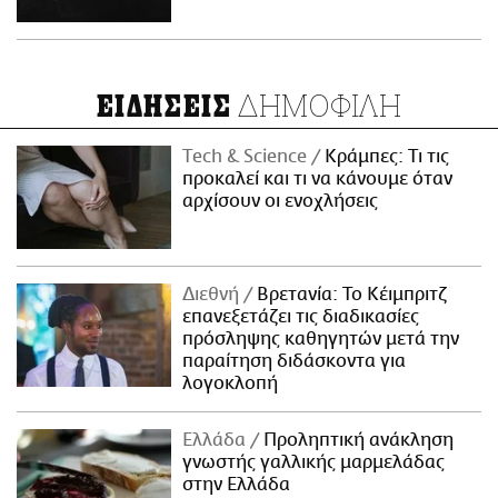
ΔΗΜΟΦΙΛΗ
ΕΙΔΗΣΕΙΣ
Τech & Science
Κράμπες: Τι τις
προκαλεί και τι να κάνουμε όταν
αρχίσουν οι ενοχλήσεις
Διεθνή
Βρετανία: Το Κέιμπριτζ
επανεξετάζει τις διαδικασίες
πρόσληψης καθηγητών μετά την
παραίτηση διδάσκοντα για
λογοκλοπή
Ελλάδα
Προληπτική ανάκληση
γνωστής γαλλικής μαρμελάδας
στην Ελλάδα