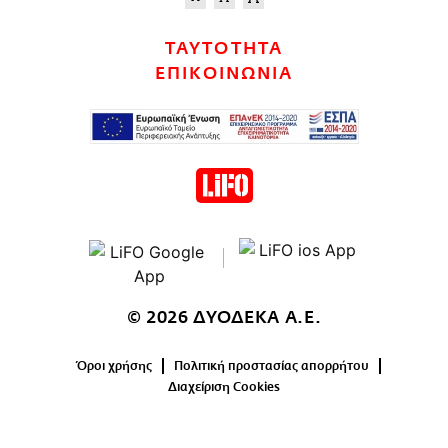
ΤΑΥΤΟΤΗΤΑ
ΕΠΙΚΟΙΝΩΝΙΑ
© 2026 ΔΥΟΔΕΚΑ Α.Ε.
Όροι χρήσης
Πολιτική προστασίας απορρήτου
Διαχείριση Cookies