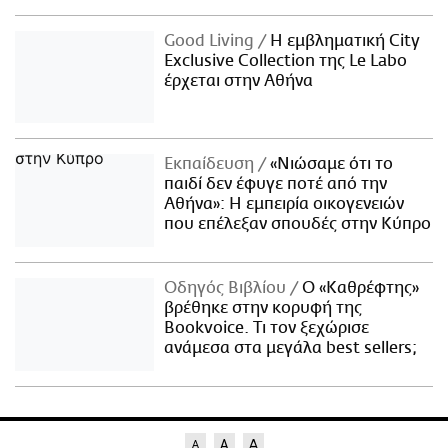
Good Living
Η εμβληματική City
Exclusive Collection της Le Labo
έρχεται στην Αθήνα
Εκπαίδευση
«Νιώσαμε ότι το
παιδί δεν έφυγε ποτέ από την
Αθήνα»: Η εμπειρία οικογενειών
που επέλεξαν σπουδές στην Κύπρο
Οδηγός Βιβλίου
Ο «Καθρέφτης»
βρέθηκε στην κορυφή της
Bookvoice. Τι τον ξεχώρισε
ανάμεσα στα μεγάλα best sellers;