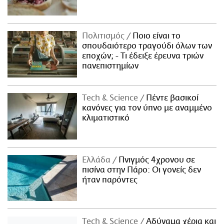
Πολιτισμός
Ποιο είναι το
σπουδαιότερο τραγούδι όλων των
εποχών; - Τι έδειξε έρευνα τριών
πανεπιστημίων
Τech & Science
Πέντε βασικοί
κανόνες για τον ύπνο με αναμμένο
κλιματιστικό
Ελλάδα
Πνιγμός 4χρονου σε
πισίνα στην Πάρο: Οι γονείς δεν
ήταν παρόντες
Τech & Science
Αδύναμα χέρια και