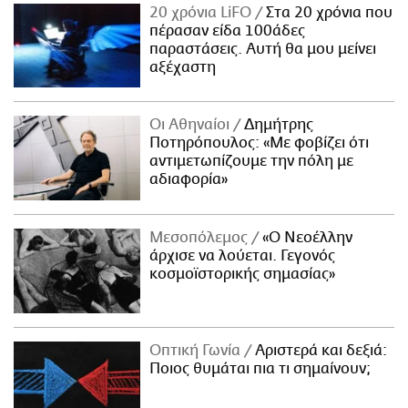
20 χρόνια LiFO
Στα 20 χρόνια που
πέρασαν είδα 100άδες
παραστάσεις. Αυτή θα μου μείνει
αξέχαστη
Οι Αθηναίοι
Δημήτρης
Ποτηρόπουλος: «Με φοβίζει ότι
αντιμετωπίζουμε την πόλη με
αδιαφορία»
Μεσοπόλεμος
«Ο Νεοέλλην
άρχισε να λούεται. Γεγονός
κοσμοϊστορικής σημασίας»
Οπτική Γωνία
Αριστερά και δεξιά:
Ποιος θυμάται πια τι σημαίνουν;