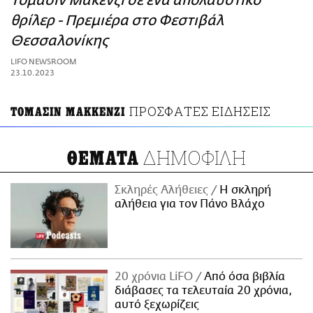
Τομασίν Μακένζι σε ένα απολαυστικό
ΑΜΠΑ
θρίλερ - Πρεμιέρα στο Φεστιβάλ
PRINT
Θεσσαλονίκης
LIFO NEWSROOM
23.10.2023
ΠΡΟΣΦΑΤΕΣ ΕΙΔΗΣΕΙΣ
ΤΟΜΑΣΙΝ ΜΑΚΚΕΝΖΙ
ΔΗΜΟΦΙΛΗ
ΘΕΜΑΤΑ
Σκληρές Αλήθειες
H σκληρή
αλήθεια για τον Πάνο Βλάχο
20 χρόνια LiFO
Από όσα βιβλία
διάβασες τα τελευταία 20 χρόνια,
αυτό ξεχωρίζεις