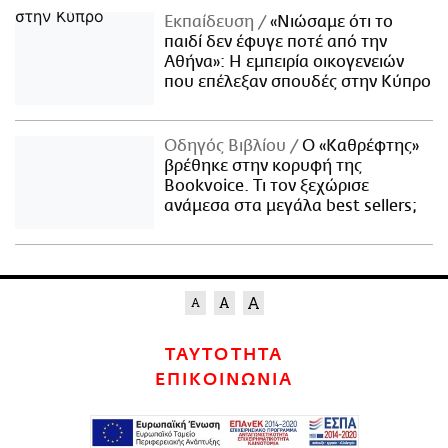
Εκπαίδευση
«Νιώσαμε ότι το
παιδί δεν έφυγε ποτέ από την
Αθήνα»: Η εμπειρία οικογενειών
που επέλεξαν σπουδές στην Κύπρο
Οδηγός Βιβλίου
Ο «Καθρέφτης»
βρέθηκε στην κορυφή της
Bookvoice. Τι τον ξεχώρισε
ανάμεσα στα μεγάλα best sellers;
ΤΑΥΤΟΤΗΤΑ
ΕΠΙΚΟΙΝΩΝΙΑ