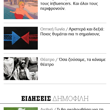
τους influencers. Και όλοι τους
περιφρονούν.
Οπτική Γωνία
Αριστερά και δεξιά:
Ποιος θυμάται πια τι σημαίνουν;
Θέατρο
Όσα ζούσαμε, τα κάναμε
θέατρο
ΔΗΜΟΦΙΛΗ
ΕΙΔΗΣΕΙΣ
Διεθνή
Τι θα ακολουθήσει για τη