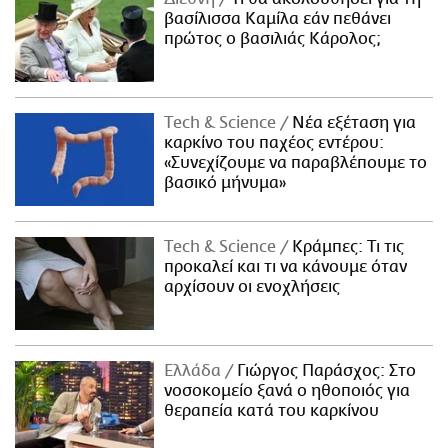
βασίλισσα Καμίλα εάν πεθάνει
πρώτος ο βασιλιάς Κάρολος;
Τech & Science
Νέα εξέταση για
καρκίνο του παχέος εντέρου:
«Συνεχίζουμε να παραβλέπουμε το
βασικό μήνυμα»
Τech & Science
Κράμπες: Τι τις
προκαλεί και τι να κάνουμε όταν
αρχίσουν οι ενοχλήσεις
Ελλάδα
Γιώργος Παράσχος: Στο
νοσοκομείο ξανά ο ηθοποιός για
θεραπεία κατά του καρκίνου