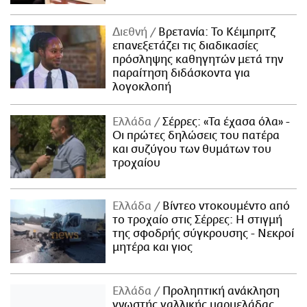
Διεθνή
Βρετανία: Το Κέιμπριτζ
επανεξετάζει τις διαδικασίες
πρόσληψης καθηγητών μετά την
παραίτηση διδάσκοντα για
λογοκλοπή
Ελλάδα
Σέρρες: «Τα έχασα όλα» -
Οι πρώτες δηλώσεις του πατέρα
και συζύγου των θυμάτων του
τροχαίου
Ελλάδα
Βίντεο ντοκουμέντο από
το τροχαίο στις Σέρρες: Η στιγμή
της σφοδρής σύγκρουσης - Νεκροί
μητέρα και γιος
Ελλάδα
Προληπτική ανάκληση
γνωστής γαλλικής μαρμελάδας