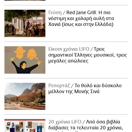
Γεύση
Red Jane Grill: Η πιο
νόστιμη και χαλαρή αυλή στα
Χανιά (ίσως και στην Ελλάδα)
Είκοσι χρόνια LIFO
Tρεις
σημαντικοί Έλληνες μουσικοί, τρεις
μεγάλες απώλειες
Ρεπορτάζ
Το θολό και δύσκολο
μέλλον της Μονής Σινά
20 χρόνια LiFO
Από όσα βιβλία
διάβασες τα τελευταία 20 χρόνια,