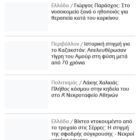
Ελλάδα
Γιώργος Παράσχος: Στο
νοσοκομείο ξανά ο ηθοποιός για
θεραπεία κατά του καρκίνου
Περιβάλλον
Ιστορική στιγμή για
το Καζακστάν: Απελευθέρωσαν
τίγρη του Αμούρ στη φύση μετά
από 70 χρόνια
Πολιτισμός
Λάκης Χαλκιάς:
Πλήθος κόσμου στην κηδεία του
στο Α' Νεκροταφείο Αθηνών
Ελλάδα
Βίντεο ντοκουμέντο από
το τροχαίο στις Σέρρες: Η στιγμή
της σφοδρής σύγκρουσης - Νεκροί