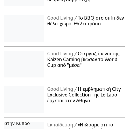
Good Living
Το BBQ στο σπίτι δεν
θέλει χώρο. Θέλει τρόπο.
Good Living
Οι εργαζόμενοι της
Kaizen Gaming βίωσαν το World
Cup από "μέσα"
Good Living
Η εμβληματική City
Exclusive Collection της Le Labo
έρχεται στην Αθήνα
Εκπαίδευση
«Νιώσαμε ότι το