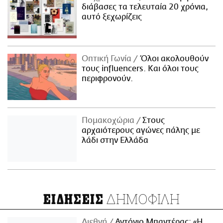
διάβασες τα τελευταία 20 χρόνια,
αυτό ξεχωρίζεις
Οπτική Γωνία
Όλοι ακολουθούν
τους influencers. Και όλοι τους
περιφρονούν.
Πομακοχώρια
Στους
αρχαιότερους αγώνες πάλης με
λάδι στην Ελλάδα
ΔΗΜΟΦΙΛΗ
ΕΙΔΗΣΕΙΣ
Διεθνή
Αντόνιο Μπαντέρας: «Η