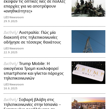
έκοψαν τις οπτικές ίνες σε πολλές
επαρχίες για να αποτρέψουν
«ανηθικότητες»
LifO Newsroom
29.9.2025
Διεθνή
Αυστραλία: Πώς μία
διακοπή στις τηλεπικοινωνίες
οδήγησε σε τέσσερις θανάτους
LifO Newsroom
22.9.2025
Διεθνή
Trump Mobile: Η
οικογένεια Τραμπ κυκλοφορεί
smartphone και γίνεται πάροχος
τηλεπικοινωνιών
LifO Newsroom
16.6.2025
Διεθνή
Σοβαρή βλάβη στις
τηλεπικοινωνίες στην Ισπανία –