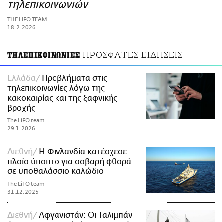
ΑΜΠΑ
τηλεπικοινωνιών
PRINT
THE LIFO TEAM
18.2.2026
ΠΡΟΣΦΑΤΕΣ ΕΙΔΗΣΕΙΣ
ΤΗΛΕΠΙΚΟΙΝΩΝΙΕΣ
Ελλάδα
Προβλήματα στις
τηλεπικοινωνίες λόγω της
κακοκαιρίας και της ξαφνικής
βροχής
The LiFO team
29.1.2026
Διεθνή
Η Φινλανδία κατέσχεσε
πλοίο ύποπτο για σοβαρή φθορά
σε υποθαλάσσιο καλώδιο
The LiFO team
31.12.2025
Διεθνή
Αφγανιστάν: Οι Ταλιμπάν