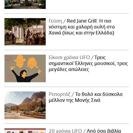
Γεύση
Red Jane Grill: Η πιο
νόστιμη και χαλαρή αυλή στα
Χανιά (ίσως και στην Ελλάδα)
Είκοσι χρόνια LIFO
Tρεις
σημαντικοί Έλληνες μουσικοί, τρεις
μεγάλες απώλειες
Ρεπορτάζ
Το θολό και δύσκολο
μέλλον της Μονής Σινά
20 χρόνια LiFO
Από όσα βιβλία