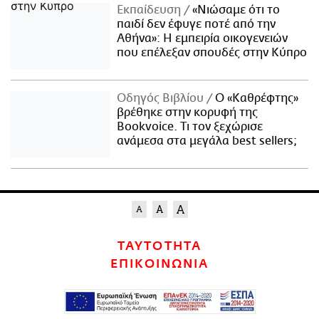
Εκπαίδευση
«Νιώσαμε ότι το
παιδί δεν έφυγε ποτέ από την
Αθήνα»: Η εμπειρία οικογενειών
που επέλεξαν σπουδές στην Κύπρο
Οδηγός Βιβλίου
Ο «Καθρέφτης»
βρέθηκε στην κορυφή της
Bookvoice. Τι τον ξεχώρισε
ανάμεσα στα μεγάλα best sellers;
ΤΑΥΤΟΤΗΤΑ
ΕΠΙΚΟΙΝΩΝΙΑ