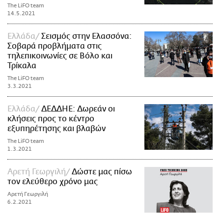
The LiFO team
14.5.2021
Ελλάδα
Σεισμός στην Ελασσόνα:
Σοβαρά προβλήματα στις
τηλεπικοινωνίες σε Βόλο και
Τρίκαλα
The LiFO team
3.3.2021
Ελλάδα
ΔΕΔΔΗΕ: Δωρεάν οι
κλήσεις προς το κέντρο
εξυπηρέτησης και βλαβών
The LiFO team
1.3.2021
Αρετή Γεωργιλή
Δώστε μας πίσω
τον ελεύθερο χρόνο μας
Αρετή Γεωργιλή
6.2.2021