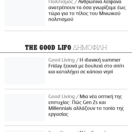
Πολιτισμός
Ανθρώπινα λείψανα
ανατρέπουν τα όσα γνωρίζαμε έως
τώρα για το τέλος του Μινωικού
πολιτισμού
ΔΗΜΟΦΙΛΗ
THE GOOD LIFO
Good Living
Η ιδανική summer
Friday ξεκινά με δουλειά στο σπίτι
και καταλήγει σε κάποιο νησί
Good Living
Μια νέα οπτική της
επιτυχίας: Πώς Gen Zs και
Millennials αλλάζουν το τοπίο της
εργασίας