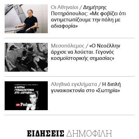
Οι Αθηναίοι
Δημήτρης
Ποτηρόπουλος: «Με φοβίζει ότι
αντιμετωπίζουμε την πόλη με
αδιαφορία»
Μεσοπόλεμος
«Ο Νεοέλλην
άρχισε να λούεται. Γεγονός
κοσμοϊστορικής σημασίας»
Αληθινά εγκλήματα
Η διπλή
γυναικοκτονία στο «Σωτηρία»
ΔΗΜΟΦΙΛΗ
ΕΙΔΗΣΕΙΣ