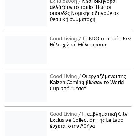
Εκπαίδευση
Νέοι δικηγόροι
αλλάζουν το τοπίο: Πώς οι
σπουδές Νομικής οδηγούν σε
θεσμική συμμετοχή
Good Living
Το BBQ στο σπίτι δεν
θέλει χώρο. Θέλει τρόπο.
Good Living
Οι εργαζόμενοι της
Kaizen Gaming βίωσαν το World
Cup από "μέσα"
Good Living
Η εμβληματική City
Exclusive Collection της Le Labo
έρχεται στην Αθήνα