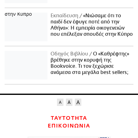
Εκπαίδευση
«Νιώσαμε ότι το
παιδί δεν έφυγε ποτέ από την
Αθήνα»: Η εμπειρία οικογενειών
που επέλεξαν σπουδές στην Κύπρο
Οδηγός Βιβλίου
Ο «Καθρέφτης»
βρέθηκε στην κορυφή της
Bookvoice. Τι τον ξεχώρισε
ανάμεσα στα μεγάλα best sellers;
ΤΑΥΤΟΤΗΤΑ
ΕΠΙΚΟΙΝΩΝΙΑ