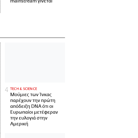
mainstream γίνεται
ΤECH & SCIENCE
Μούμιες των Ίνκας
παρέχουν την πρώτη
απόδειξη DNA ότι οι
Ευρωπαίοι μετέφεραν
την ευλογιά στην
Αμερική