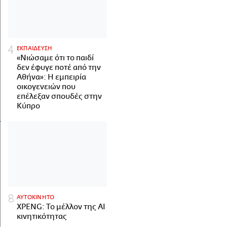
ΕΚΠΑΙΔΕΥΣΗ
«Νιώσαμε ότι το παιδί
δεν έφυγε ποτέ από την
Αθήνα»: Η εμπειρία
οικογενειών που
επέλεξαν σπουδές στην
Κύπρο
ΑΥΤΟΚΙΝΗΤΟ
XPENG: Το μέλλον της AI
κινητικότητας