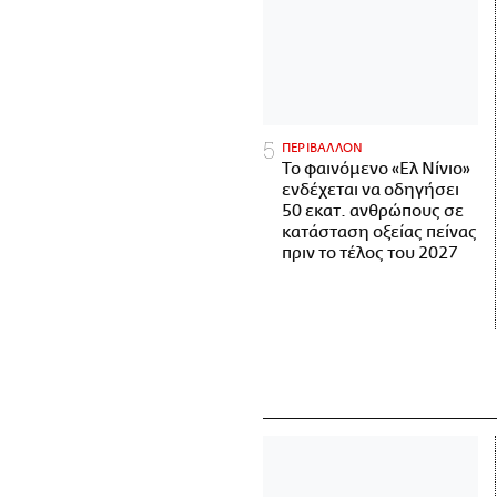
ΠΕΡΙΒΑΛΛΟΝ
Το φαινόμενο «Ελ Νίνιο»
ενδέχεται να οδηγήσει
50 εκατ. ανθρώπους σε
κατάσταση οξείας πείνας
πριν το τέλος του 2027