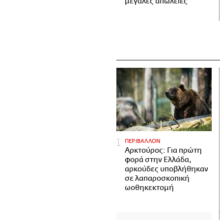
μεγάλες απώλειες
ΠΕΡΙΒΑΛΛΟΝ
Αρκτούρος: Για πρώτη
φορά στην Ελλάδα,
αρκούδες υποβλήθηκαν
σε λαπαροσκοπική
ωοθηκεκτομή