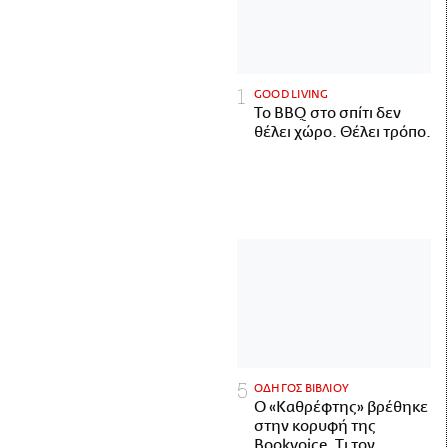
GOOD LIVING
Το BBQ στο σπίτι δεν
θέλει χώρο. Θέλει τρόπο.
ΟΔΗΓΟΣ ΒΙΒΛΙΟΥ
Ο «Καθρέφτης» βρέθηκε
στην κορυφή της
Bookvoice. Τι τον