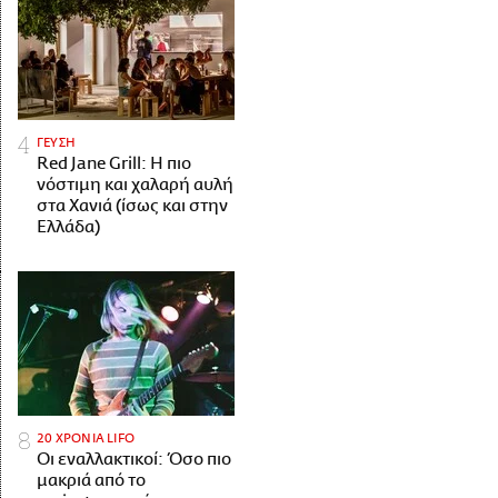
ΓΕΥΣΗ
Red Jane Grill: Η πιο
νόστιμη και χαλαρή αυλή
στα Χανιά (ίσως και στην
Ελλάδα)
20 ΧΡΟΝΙΑ LIFO
Οι εναλλακτικοί: Όσο πιο
μακριά από το