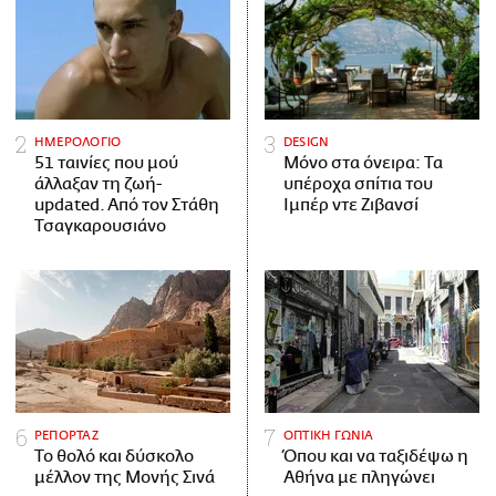
ΗΜΕΡΟΛΟΓΙΟ
DESIGN
51 ταινίες που μού
Μόνο στα όνειρα: Τα
άλλαξαν τη ζωή-
υπέροχα σπίτια του
updated. Aπό τον Στάθη
Ιμπέρ ντε Ζιβανσί
Τσαγκαρουσιάνο
ΡΕΠΟΡΤΑΖ
ΟΠΤΙΚΗ ΓΩΝΙΑ
Το θολό και δύσκολο
Όπου και να ταξιδέψω η
μέλλον της Μονής Σινά
Αθήνα με πληγώνει