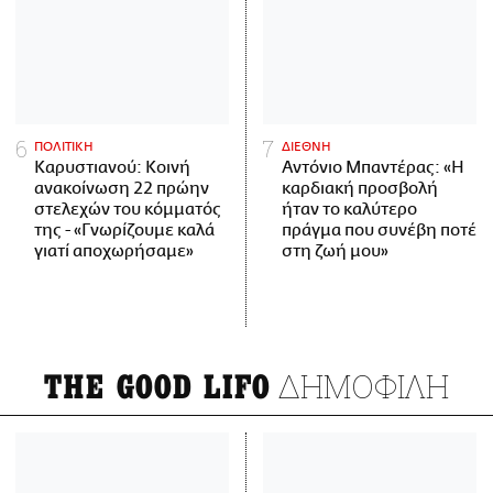
ΠΟΛΙΤΙΚΗ
ΔΙΕΘΝΗ
Καρυστιανού: Κοινή
Αντόνιο Μπαντέρας: «Η
ανακοίνωση 22 πρώην
καρδιακή προσβολή
στελεχών του κόμματός
ήταν το καλύτερο
της - «Γνωρίζουμε καλά
πράγμα που συνέβη ποτέ
γιατί αποχωρήσαμε»
στη ζωή μου»
ΔΗΜΟΦΙΛΗ
THE GOOD LIFO