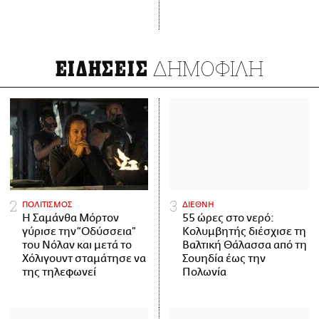
ΔΗΜΟΦΙΛΗ
ΕΙΔΗΣΕΙΣ
ΠΟΛΙΤΙΣΜΟΣ
ΔΙΕΘΝΗ
Η Σαμάνθα Μόρτον
55 ώρες στο νερό:
γύρισε την “Οδύσσεια”
Κολυμβητής διέσχισε τη
του Νόλαν και μετά το
Βαλτική Θάλασσα από τη
Χόλιγουντ σταμάτησε να
Σουηδία έως την
της τηλεφωνεί
Πολωνία