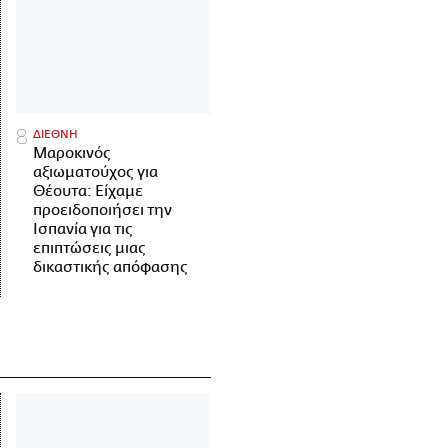
ΔΙΕΘΝΗ
Μαροκινός
αξιωματούχος για
Θέουτα: Είχαμε
προειδοποιήσει την
Ισπανία για τις
επιπτώσεις μιας
δικαστικής απόφασης