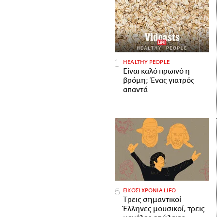
HEALTHY PEOPLE
Είναι καλό πρωινό η
βρόμη; Ένας γιατρός
απαντά
ΕΙΚΟΣΙ ΧΡΟΝΙΑ LIFO
Tρεις σημαντικοί
Έλληνες μουσικοί, τρεις