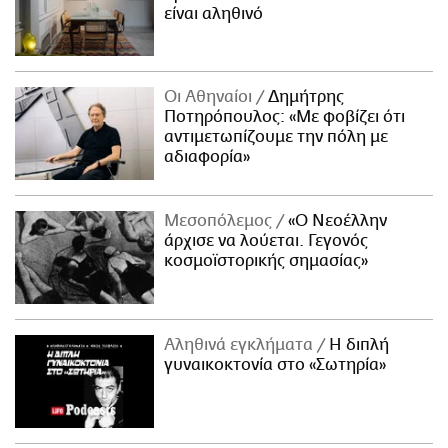
είναι αληθινό
Οι Αθηναίοι
Δημήτρης
Ποτηρόπουλος: «Με φοβίζει ότι
αντιμετωπίζουμε την πόλη με
αδιαφορία»
Μεσοπόλεμος
«Ο Νεοέλλην
άρχισε να λούεται. Γεγονός
κοσμοϊστορικής σημασίας»
Αληθινά εγκλήματα
Η διπλή
γυναικοκτονία στο «Σωτηρία»