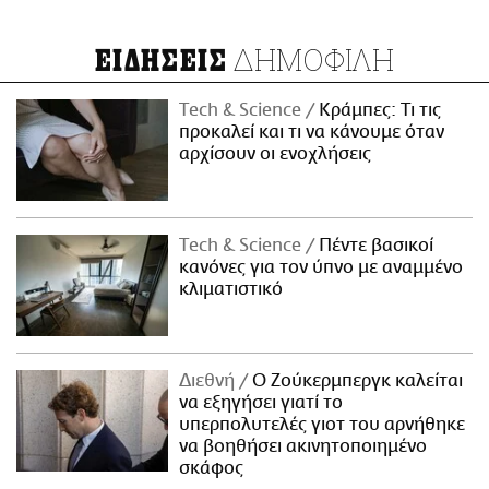
ΔΗΜΟΦΙΛΗ
ΕΙΔΗΣΕΙΣ
Τech & Science
Κράμπες: Τι τις
προκαλεί και τι να κάνουμε όταν
αρχίσουν οι ενοχλήσεις
Τech & Science
Πέντε βασικοί
κανόνες για τον ύπνο με αναμμένο
κλιματιστικό
Διεθνή
Ο Ζούκερμπεργκ καλείται
να εξηγήσει γιατί το
υπερπολυτελές γιοτ του αρνήθηκε
να βοηθήσει ακινητοποιημένο
σκάφος