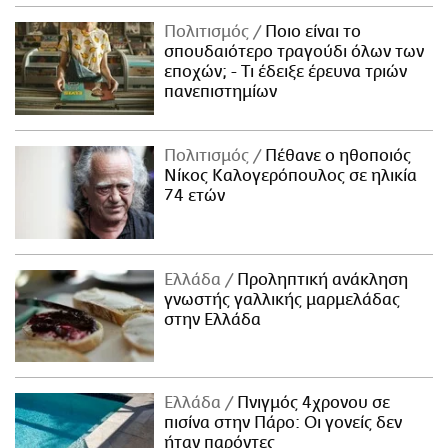
Πολιτισμός
Ποιο είναι το
σπουδαιότερο τραγούδι όλων των
εποχών; - Τι έδειξε έρευνα τριών
πανεπιστημίων
Πολιτισμός
Πέθανε ο ηθοποιός
Νίκος Καλογερόπουλος σε ηλικία
74 ετών
Ελλάδα
Προληπτική ανάκληση
γνωστής γαλλικής μαρμελάδας
στην Ελλάδα
Ελλάδα
Πνιγμός 4χρονου σε
πισίνα στην Πάρο: Οι γονείς δεν
ήταν παρόντες