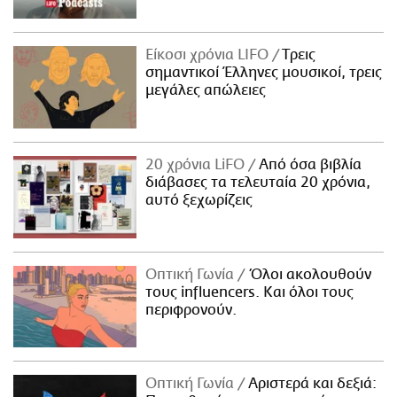
Είκοσι χρόνια LIFO
Tρεις
σημαντικοί Έλληνες μουσικοί, τρεις
μεγάλες απώλειες
20 χρόνια LiFO
Από όσα βιβλία
διάβασες τα τελευταία 20 χρόνια,
αυτό ξεχωρίζεις
Οπτική Γωνία
Όλοι ακολουθούν
τους influencers. Και όλοι τους
περιφρονούν.
Οπτική Γωνία
Αριστερά και δεξιά: