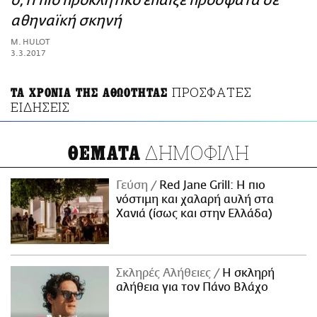
ό,τι πιο προκλητικό έπαιξε πρόσφατα σε
ΑΜΠΑ
αθηναϊκή σκηνή
PRINT
M. HULOT
3.3.2017
ΠΡΟΣΦΑΤΕΣ
ΤΑ ΧΡΟΝΙΑ ΤΗΣ ΑΘΩΟΤΗΤΑΣ
ΕΙΔΗΣΕΙΣ
ΔΗΜΟΦΙΛΗ
ΘΕΜΑΤΑ
Γεύση
Red Jane Grill: Η πιο
νόστιμη και χαλαρή αυλή στα
Χανιά (ίσως και στην Ελλάδα)
Σκληρές Αλήθειες
H σκληρή
αλήθεια για τον Πάνο Βλάχο