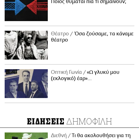
Ποιος θυμάται πια τι σημαίνουν;
Θέατρο
Όσα ζούσαμε, τα κάναμε
θέατρο
Οπτική Γωνία
«Ω γλυκύ μου
(εκλογικό) έαρ»…
ΔΗΜΟΦΙΛΗ
ΕΙΔΗΣΕΙΣ
Διεθνή
Τι θα ακολουθήσει για τη