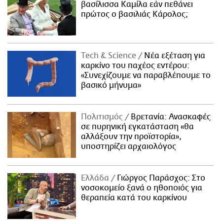
βασίλισσα Καμίλα εάν πεθάνει
πρώτος ο βασιλιάς Κάρολος;
Τech & Science
Νέα εξέταση για
καρκίνο του παχέος εντέρου:
«Συνεχίζουμε να παραβλέπουμε το
βασικό μήνυμα»
Πολιτισμός
Βρετανία: Ανασκαφές
σε πυρηνική εγκατάσταση «θα
αλλάξουν την προϊστορία»,
υποστηρίζει αρχαιολόγος
Ελλάδα
Γιώργος Παράσχος: Στο
νοσοκομείο ξανά ο ηθοποιός για
θεραπεία κατά του καρκίνου