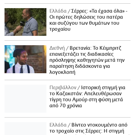
Ελλάδα
Σέρρες: «Τα έχασα όλα» -
Οι πρώτες δηλώσεις του πατέρα
και συζύγου των θυμάτων του
τροχαίου
Διεθνή
Βρετανία: Το Κέιμπριτζ
επανεξετάζει τις διαδικασίες
πρόσληψης καθηγητών μετά την
παραίτηση διδάσκοντα για
λογοκλοπή
Περιβάλλον
Ιστορική στιγμή για
το Καζακστάν: Απελευθέρωσαν
τίγρη του Αμούρ στη φύση μετά
από 70 χρόνια
Ελλάδα
Βίντεο ντοκουμέντο από
το τροχαίο στις Σέρρες: Η στιγμή