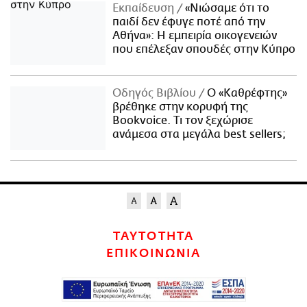
Εκπαίδευση
«Νιώσαμε ότι το
παιδί δεν έφυγε ποτέ από την
Αθήνα»: Η εμπειρία οικογενειών
που επέλεξαν σπουδές στην Κύπρο
Οδηγός Βιβλίου
Ο «Καθρέφτης»
βρέθηκε στην κορυφή της
Bookvoice. Τι τον ξεχώρισε
ανάμεσα στα μεγάλα best sellers;
ΤΑΥΤΟΤΗΤΑ
ΕΠΙΚΟΙΝΩΝΙΑ