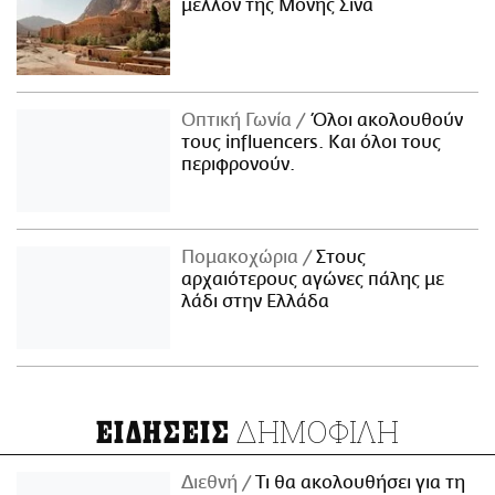
μέλλον της Μονής Σινά
Οπτική Γωνία
Όλοι ακολουθούν
τους influencers. Και όλοι τους
περιφρονούν.
Πομακοχώρια
Στους
αρχαιότερους αγώνες πάλης με
λάδι στην Ελλάδα
ΔΗΜΟΦΙΛΗ
ΕΙΔΗΣΕΙΣ
Διεθνή
Τι θα ακολουθήσει για τη