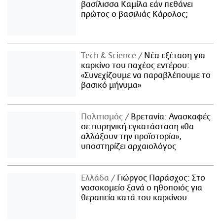
βασίλισσα Καμίλα εάν πεθάνει
πρώτος ο βασιλιάς Κάρολος;
Τech & Science
Νέα εξέταση για
καρκίνο του παχέος εντέρου:
«Συνεχίζουμε να παραβλέπουμε το
βασικό μήνυμα»
Πολιτισμός
Βρετανία: Ανασκαφές
σε πυρηνική εγκατάσταση «θα
αλλάξουν την προϊστορία»,
υποστηρίζει αρχαιολόγος
Ελλάδα
Γιώργος Παράσχος: Στο
νοσοκομείο ξανά ο ηθοποιός για
θεραπεία κατά του καρκίνου