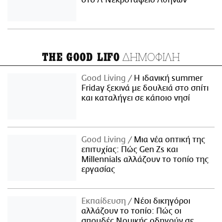
στο Α' Νεκροταφείο Αθηνών
ΔΗΜΟΦΙΛΗ
THE GOOD LIFO
Good Living
Η ιδανική summer
Friday ξεκινά με δουλειά στο σπίτι
και καταλήγει σε κάποιο νησί
Good Living
Μια νέα οπτική της
επιτυχίας: Πώς Gen Zs και
Millennials αλλάζουν το τοπίο της
εργασίας
Εκπαίδευση
Νέοι δικηγόροι
αλλάζουν το τοπίο: Πώς οι
σπουδές Νομικής οδηγούν σε