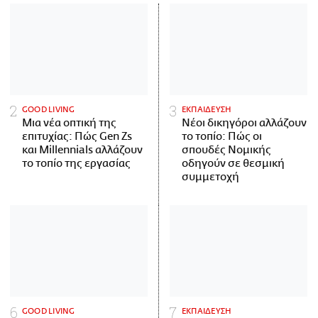
GOOD LIVING
ΕΚΠΑΙΔΕΥΣΗ
Μια νέα οπτική της
Νέοι δικηγόροι αλλάζουν
επιτυχίας: Πώς Gen Zs
το τοπίο: Πώς οι
και Millennials αλλάζουν
σπουδές Νομικής
το τοπίο της εργασίας
οδηγούν σε θεσμική
συμμετοχή
GOOD LIVING
ΕΚΠΑΙΔΕΥΣΗ