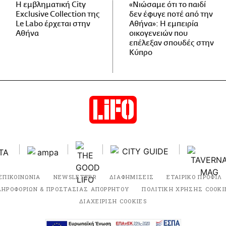
Η εμβληματική City
«Νιώσαμε ότι το παιδί
Exclusive Collection της
δεν έφυγε ποτέ από την
Le Labo έρχεται στην
Αθήνα»: Η εμπειρία
Αθήνα
οικογενειών που
επέλεξαν σπουδές στην
Κύπρο
ΕΠΙΚΟΙΝΩΝΙΑ
NEWSLETTER
ΔΙΑΦΗΜΙΣΕΙΣ
ΕΤΑΙΡΙΚΟ ΠΡΟΦΙΛ
ΛΗΡΟΦΟΡΙΩΝ & ΠΡΟΣΤΑΣΙΑΣ ΑΠΟΡΡΗΤΟΥ
ΠΟΛΙΤΙΚΗ ΧΡΗΣΗΣ COOKI
ΔΙΑΧΕΙΡΙΣΗ COOKIES