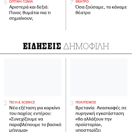
ΟΠΤΙΚΗ ΓΩΝΙΑ
ΘΕΑΤΡΟ
Αριστερά και δεξιά:
Όσα ζούσαμε, τα κάναμε
Ποιος θυμάται πια τι
θέατρο
σημαίνουν;
ΔΗΜΟΦΙΛΗ
ΕΙΔΗΣΕΙΣ
ΤECH & SCIENCE
ΠΟΛΙΤΙΣΜΟΣ
Νέα εξέταση για καρκίνο
Βρετανία: Ανασκαφές σε
του παχέος εντέρου:
πυρηνική εγκατάσταση
«Συνεχίζουμε να
«θα αλλάξουν την
παραβλέπουμε το βασικό
προϊστορία»,
μήνυμα»
υποστηρίζει