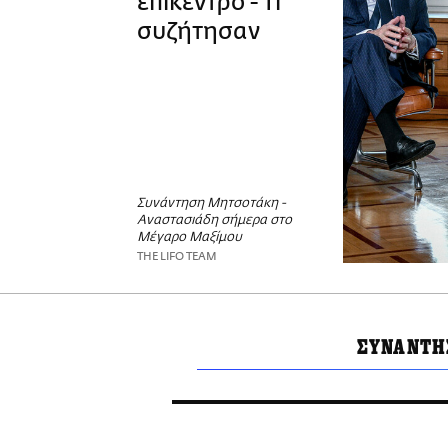
επίκεντρο - Τι
συζήτησαν
Συνάντηση Μητσοτάκη -
Αναστασιάδη σήμερα στο
Μέγαρο Μαξίμου
THE LIFO TEAM
ΣΥΝΑΝΤΗ