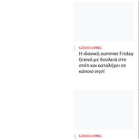
GOOD LIVING
Η ιδανική summer Friday
ξεκινά με δουλειά στο
σπίτι και καταλήγει σε
κάποιο νησί
GOOD LIVING