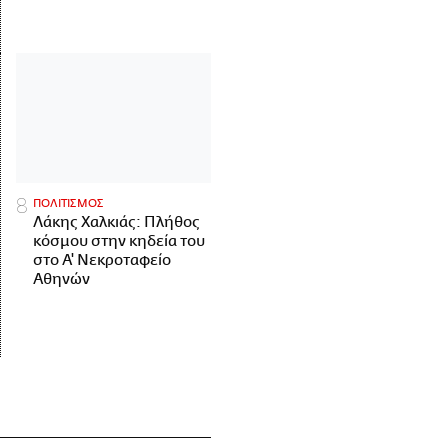
ΠΟΛΙΤΙΣΜΟΣ
Λάκης Χαλκιάς: Πλήθος
κόσμου στην κηδεία του
στο Α' Νεκροταφείο
Αθηνών