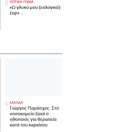
ΟΠΤΙΚΗ ΓΩΝΙΑ
«Ω γλυκύ μου (εκλογικό)
έαρ»…
ΕΛΛΑΔΑ
Γιώργος Παράσχος: Στο
νοσοκομείο ξανά ο
ηθοποιός για θεραπεία
κατά του καρκίνου