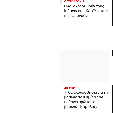
ΟΠΤΙΚΗ ΓΩΝΙΑ
Όλοι ακολουθούν τους
influencers. Και όλοι τους
περιφρονούν.
ΔΙΕΘΝΗ
Τι θα ακολουθήσει για τη
βασίλισσα Καμίλα εάν
πεθάνει πρώτος ο
βασιλιάς Κάρολος;