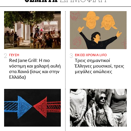
ΓΕΥΣΗ
ΕΙΚΟΣΙ ΧΡΟΝΙΑ LIFO
Red Jane Grill: Η πιο
Tρεις σημαντικοί
νόστιμη και χαλαρή αυλή
Έλληνες μουσικοί, τρεις
στα Χανιά (ίσως και στην
μεγάλες απώλειες
Ελλάδα)