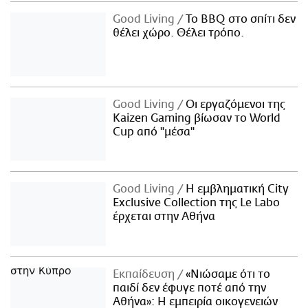
Good Living
Το BBQ στο σπίτι δεν
θέλει χώρο. Θέλει τρόπο.
Good Living
Οι εργαζόμενοι της
Kaizen Gaming βίωσαν το World
Cup από "μέσα"
Good Living
Η εμβληματική City
Exclusive Collection της Le Labo
έρχεται στην Αθήνα
Εκπαίδευση
«Νιώσαμε ότι το
παιδί δεν έφυγε ποτέ από την
Αθήνα»: Η εμπειρία οικογενειών