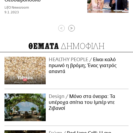
LifO Newsroom
9.1.2023
<
>
ΔΗΜΟΦΙΛΗ
ΘΕΜΑΤΑ
HEALTHY PEOPLE
Είναι καλό
πρωινό η βρόμη; Ένας γιατρός
απαντά
Design
Μόνο στα όνειρα: Τα
υπέροχα σπίτια του Ιμπέρ ντε
Ζιβανσί