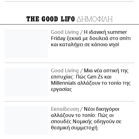
ΔΗΜΟΦΙΛΗ
THE GOOD LIFO
Good Living
Η ιδανική summer
Friday ξεκινά με δουλειά στο σπίτι
και καταλήγει σε κάποιο νησί
Good Living
Μια νέα οπτική της
επιτυχίας: Πώς Gen Zs και
Millennials αλλάζουν το τοπίο της
εργασίας
Εκπαίδευση
Νέοι δικηγόροι
αλλάζουν το τοπίο: Πώς οι
σπουδές Νομικής οδηγούν σε
θεσμική συμμετοχή