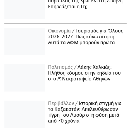
πύραυλος της SpaceX στη Σελήνη:
Επηρεάζεται η Γη;
Οικονομία
Τουρισμός για Όλους
2026-2027: Πώς κάνω αίτηση -
Αυτά τα ΑΦΜ μπορούν πρώτα
Πολιτισμός
Λάκης Χαλκιάς:
Πλήθος κόσμου στην κηδεία του
στο Α' Νεκροταφείο Αθηνών
Περιβάλλον
Ιστορική στιγμή για
το Καζακστάν: Απελευθέρωσαν
τίγρη του Αμούρ στη φύση μετά
από 70 χρόνια