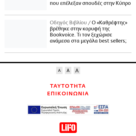
που επέλεξαν σπουδές στην Κύπρο
Οδηγός Βιβλίου
Ο «Καθρέφτης»
βρέθηκε στην κορυφή της
Bookvoice. Τι τον ξεχώρισε
ανάμεσα στα μεγάλα best sellers;
ΤΑΥΤΟΤΗΤΑ
ΕΠΙΚΟΙΝΩΝΙΑ