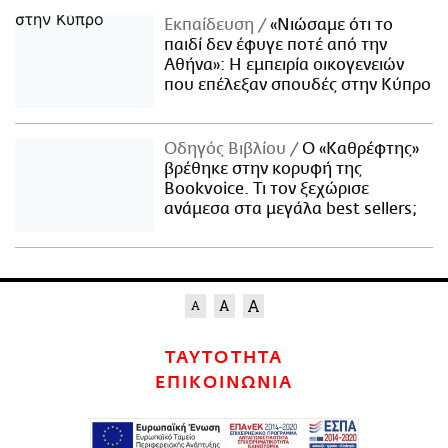
Εκπαίδευση
«Νιώσαμε ότι το
παιδί δεν έφυγε ποτέ από την
Αθήνα»: Η εμπειρία οικογενειών
που επέλεξαν σπουδές στην Κύπρο
Οδηγός Βιβλίου
Ο «Καθρέφτης»
βρέθηκε στην κορυφή της
Bookvoice. Τι τον ξεχώρισε
ανάμεσα στα μεγάλα best sellers;
ΤΑΥΤΟΤΗΤΑ
ΕΠΙΚΟΙΝΩΝΙΑ