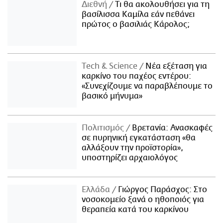
Διεθνή
Τι θα ακολουθήσει για τη
βασίλισσα Καμίλα εάν πεθάνει
πρώτος ο βασιλιάς Κάρολος;
Τech & Science
Νέα εξέταση για
καρκίνο του παχέος εντέρου:
«Συνεχίζουμε να παραβλέπουμε το
βασικό μήνυμα»
Πολιτισμός
Βρετανία: Ανασκαφές
σε πυρηνική εγκατάσταση «θα
αλλάξουν την προϊστορία»,
υποστηρίζει αρχαιολόγος
Ελλάδα
Γιώργος Παράσχος: Στο
νοσοκομείο ξανά ο ηθοποιός για
θεραπεία κατά του καρκίνου