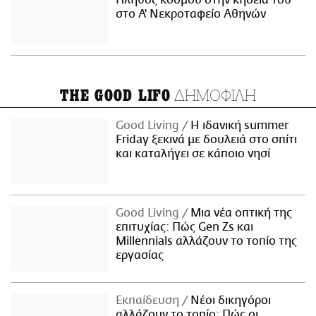
Πλήθος κόσμου στην κηδεία του
στο Α' Νεκροταφείο Αθηνών
ΔΗΜΟΦΙΛΗ
THE GOOD LIFO
Good Living
Η ιδανική summer
Friday ξεκινά με δουλειά στο σπίτι
και καταλήγει σε κάποιο νησί
Good Living
Μια νέα οπτική της
επιτυχίας: Πώς Gen Zs και
Millennials αλλάζουν το τοπίο της
εργασίας
Εκπαίδευση
Νέοι δικηγόροι
αλλάζουν το τοπίο: Πώς οι