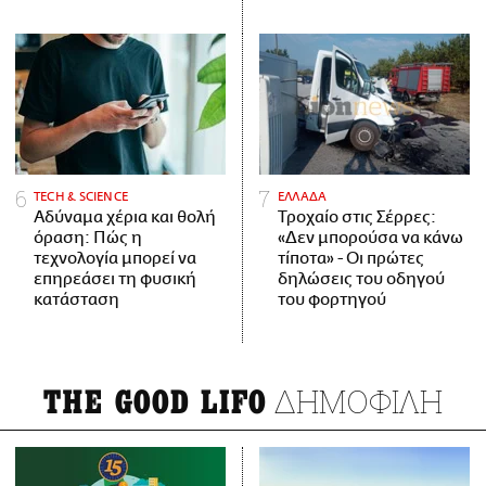
ΤECH & SCIENCE
ΕΛΛΑΔΑ
Αδύναμα χέρια και θολή
Τροχαίο στις Σέρρες:
όραση: Πώς η
«Δεν μπορούσα να κάνω
τεχνολογία μπορεί να
τίποτα» - Οι πρώτες
επηρεάσει τη φυσική
δηλώσεις του οδηγού
κατάσταση
του φορτηγού
ΔΗΜΟΦΙΛΗ
THE GOOD LIFO