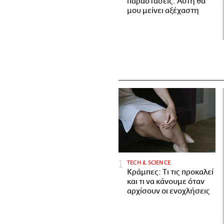
παραστάσεις. Αυτή θα
μου μείνει αξέχαστη
ΤECH & SCIENCE
Κράμπες: Τι τις προκαλεί
και τι να κάνουμε όταν
αρχίσουν οι ενοχλήσεις