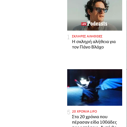
ΣΚΛΗΡΕΣ ΑΛΗΘΕΙΕΣ
H σκληρή αλήθεια για
τον Πάνο Βλάχο
20 ΧΡΟΝΙΑ LIFO
Στα 20 χρόνια που
πέρασαν είδα 100άδες