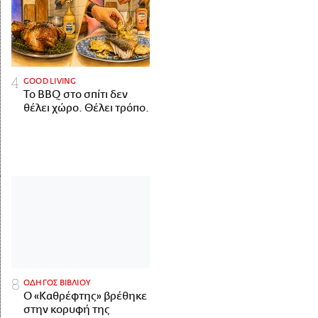
GOOD LIVING
Το BBQ στο σπίτι δεν
θέλει χώρο. Θέλει τρόπο.
ΟΔΗΓΟΣ ΒΙΒΛΙΟΥ
Ο «Καθρέφτης» βρέθηκε
στην κορυφή της