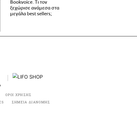
Bookvoice. Τι τον
ξεχώρισε ανάμεσα στα
μεγάλα best sellers;
ΟΡΟΙ ΧΡΗΣΗΣ
ES
ΣΗΜΕΙΑ ΔΙΑΝΟΜΗΣ