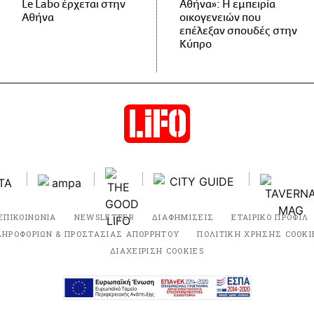
Le Labo έρχεται στην
Αθήνα»: Η εμπειρία
Αθήνα
οικογενειών που
επέλεξαν σπουδές στην
Κύπρο
ΕΠΙΚΟΙΝΩΝΙΑ
NEWSLETTER
ΔΙΑΦΗΜΙΣΕΙΣ
ΕΤΑΙΡΙΚΟ ΠΡΟΦΙΛ
ΛΗΡΟΦΟΡΙΩΝ & ΠΡΟΣΤΑΣΙΑΣ ΑΠΟΡΡΗΤΟΥ
ΠΟΛΙΤΙΚΗ ΧΡΗΣΗΣ COOKI
ΔΙΑΧΕΙΡΙΣΗ COOKIES