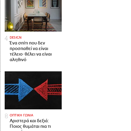
DESIGN
Ένα σπίτι που δεν
προσπαθεί να είναι
τέλειο· θέλει να είναι
αληθινό
ΟΠΤΙΚΗ ΓΩΝΙΑ
Αριστερά και δεξιά:
Ποιος θυμάται πια τι