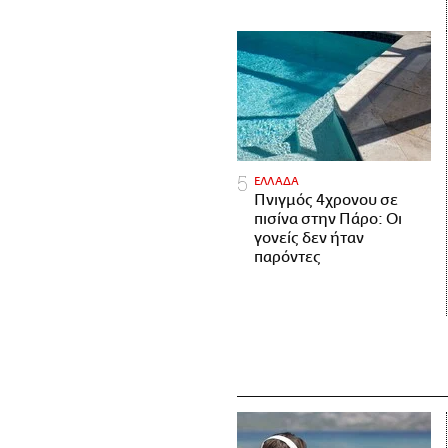
ΕΛΛΑΔΑ
Πνιγμός 4χρονου σε
πισίνα στην Πάρο: Οι
γονείς δεν ήταν
παρόντες