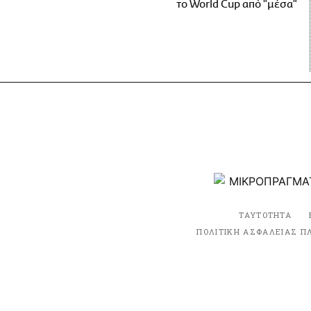
το World Cup από "μέσα"
ΤΑΥΤΟΤΗΤΑ
ΠΟΛΙΤΙΚΗ ΑΣΦΑΛΕΙΑΣ Π