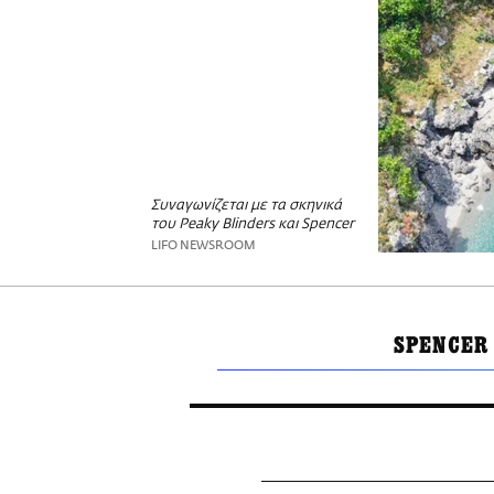
Συναγωνίζεται με τα σκηνικά
του Peaky Blinders και Spencer
LIFO NEWSROOM
SPENCER