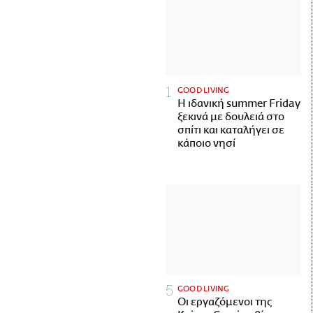
GOOD LIVING
Η ιδανική summer Friday
ξεκινά με δουλειά στο
σπίτι και καταλήγει σε
κάποιο νησί
GOOD LIVING
Οι εργαζόμενοι της