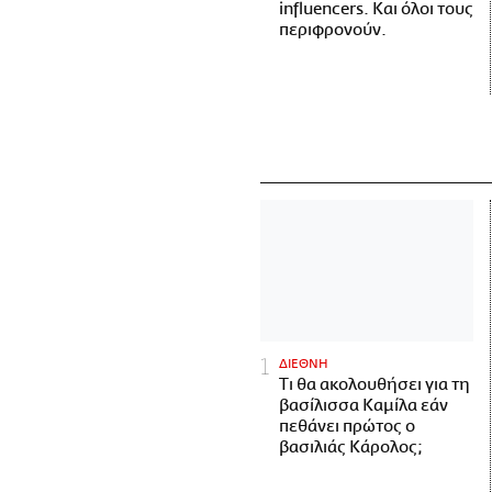
influencers. Και όλοι τους
περιφρονούν.
ΔΙΕΘΝΗ
Τι θα ακολουθήσει για τη
βασίλισσα Καμίλα εάν
πεθάνει πρώτος ο
βασιλιάς Κάρολος;