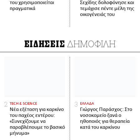
του χρησιμοποιείται
Σεχίδης δολοφόνησε και
πραγματικά
τεμάχισε πέντε μέλη της
οικογένειάς του
ΔΗΜΟΦΙΛΗ
ΕΙΔΗΣΕΙΣ
ΤECH & SCIENCE
ΕΛΛΑΔΑ
Νέα εξέταση για καρκίνο
Γιώργος Παράσχος: Στο
του παχέος εντέρου:
νοσοκομείο ξανά ο
«Συνεχίζουμε να
ηθοποιός για θεραπεία
παραβλέπουμε το βασικό
κατά του καρκίνου
μήνυμα»