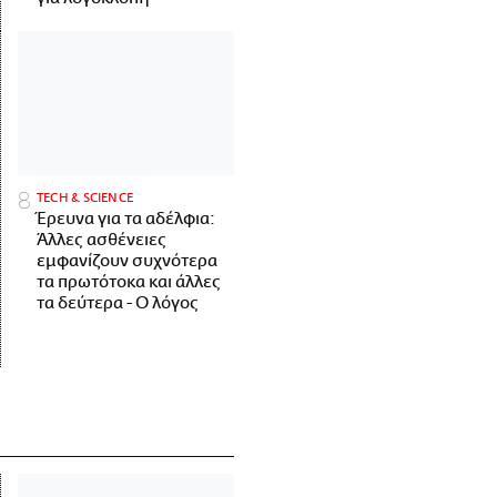
ΤECH & SCIENCE
Έρευνα για τα αδέλφια:
Άλλες ασθένειες
εμφανίζουν συχνότερα
τα πρωτότοκα και άλλες
τα δεύτερα - Ο λόγος