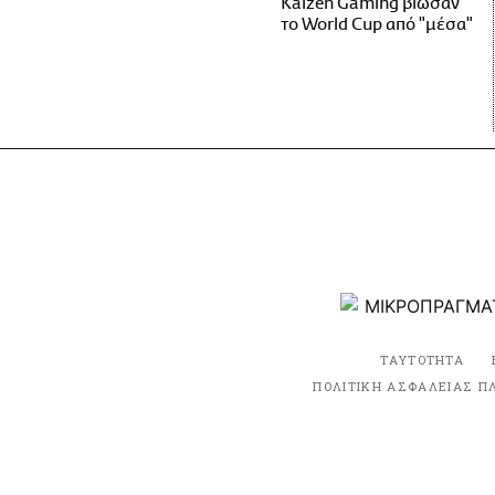
Kaizen Gaming βίωσαν
το World Cup από "μέσα"
ΤΑΥΤΟΤΗΤΑ
ΠΟΛΙΤΙΚΗ ΑΣΦΑΛΕΙΑΣ Π