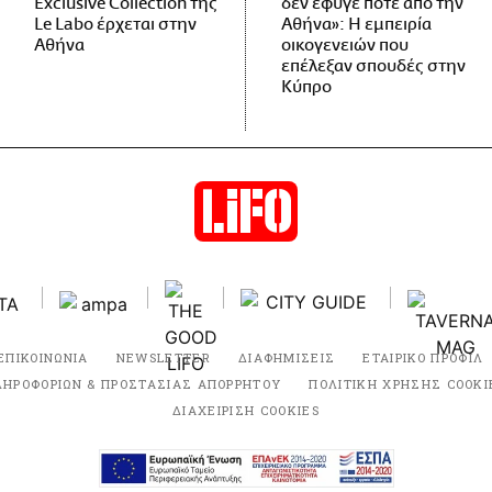
Exclusive Collection της
δεν έφυγε ποτέ από την
Le Labo έρχεται στην
Αθήνα»: Η εμπειρία
Αθήνα
οικογενειών που
επέλεξαν σπουδές στην
Κύπρο
ΕΠΙΚΟΙΝΩΝΙΑ
NEWSLETTER
ΔΙΑΦΗΜΙΣΕΙΣ
ΕΤΑΙΡΙΚΟ ΠΡΟΦΙΛ
ΛΗΡΟΦΟΡΙΩΝ & ΠΡΟΣΤΑΣΙΑΣ ΑΠΟΡΡΗΤΟΥ
ΠΟΛΙΤΙΚΗ ΧΡΗΣΗΣ COOKI
ΔΙΑΧΕΙΡΙΣΗ COOKIES