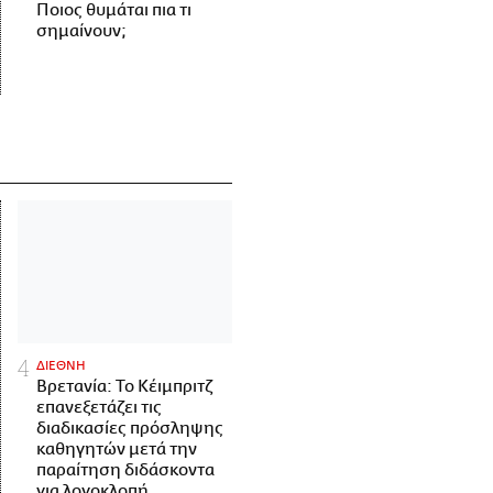
Ποιος θυμάται πια τι
σημαίνουν;
ΔΙΕΘΝΗ
Βρετανία: Το Κέιμπριτζ
επανεξετάζει τις
διαδικασίες πρόσληψης
καθηγητών μετά την
παραίτηση διδάσκοντα
για λογοκλοπή