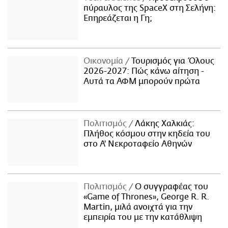
πύραυλος της SpaceX στη Σελήνη:
Επηρεάζεται η Γη;
Οικονομία
Τουρισμός για Όλους
2026-2027: Πώς κάνω αίτηση -
Αυτά τα ΑΦΜ μπορούν πρώτα
Πολιτισμός
Λάκης Χαλκιάς:
Πλήθος κόσμου στην κηδεία του
στο Α' Νεκροταφείο Αθηνών
Πολιτισμός
Ο συγγραφέας του
«Game of Thrones», George R. R.
Martin, μιλά ανοιχτά για την
εμπειρία του με την κατάθλιψη