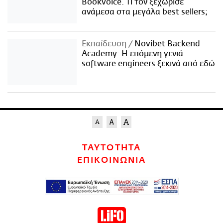
Bookvoice. Τι τον ξεχώρισε
ανάμεσα στα μεγάλα best sellers;
Εκπαίδευση
Novibet Backend
Academy: Η επόμενη γενιά
software engineers ξεκινά από εδώ
ΤΑΥΤΟΤΗΤΑ
ΕΠΙΚΟΙΝΩΝΙΑ