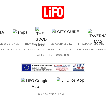
ΕΠΙΚΟΙΝΩΝΙΑ
NEWSLETTER
ΔΙΑΦΗΜΙΣΕΙΣ
ΕΤΑΙΡΙΚΟ ΠΡΟΦΙΛ
ΛΗΡΟΦΟΡΙΩΝ & ΠΡΟΣΤΑΣΙΑΣ ΑΠΟΡΡΗΤΟΥ
ΠΟΛΙΤΙΚΗ ΧΡΗΣΗΣ COOKI
ΔΙΑΧΕΙΡΙΣΗ COOKIES
© 2026 ΔΥΟΔΕΚΑ Α.Ε.