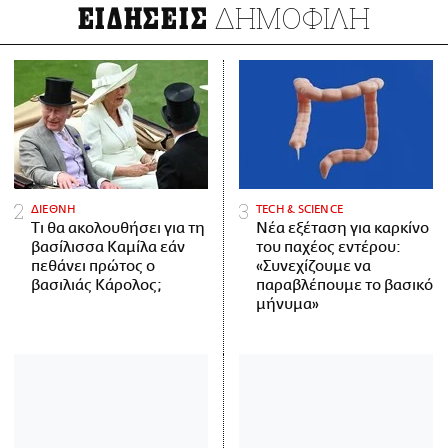
ΔΗΜΟΦΙΛΗ
ΕΙΔΗΣΕΙΣ
ΔΙΕΘΝΗ
ΤECH & SCIENCE
Τι θα ακολουθήσει για τη
Νέα εξέταση για καρκίνο
βασίλισσα Καμίλα εάν
του παχέος εντέρου:
πεθάνει πρώτος ο
«Συνεχίζουμε να
βασιλιάς Κάρολος;
παραβλέπουμε το βασικό
μήνυμα»