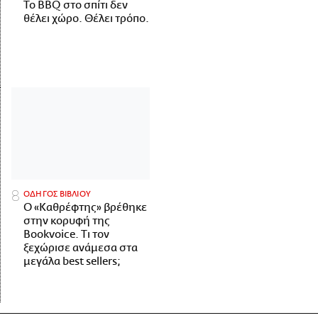
Το BBQ στο σπίτι δεν
θέλει χώρο. Θέλει τρόπο.
ΟΔΗΓΟΣ ΒΙΒΛΙΟΥ
Ο «Καθρέφτης» βρέθηκε
στην κορυφή της
Bookvoice. Τι τον
ξεχώρισε ανάμεσα στα
μεγάλα best sellers;