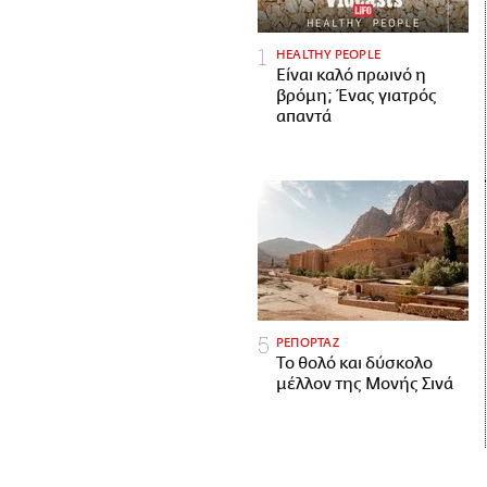
HEALTHY PEOPLE
Είναι καλό πρωινό η
βρόμη; Ένας γιατρός
απαντά
ΡΕΠΟΡΤΑΖ
Το θολό και δύσκολο
μέλλον της Μονής Σινά