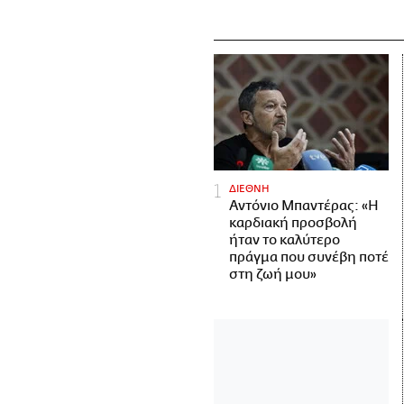
ΔΙΕΘΝΗ
Αντόνιο Μπαντέρας: «Η
καρδιακή προσβολή
ήταν το καλύτερο
πράγμα που συνέβη ποτέ
στη ζωή μου»