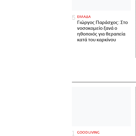
ΕΛΛΑΔΑ
Γιώργος Παράσχος: Στο
νοσοκομείο ξανά ο
ηθοποιός για θεραπεία
κατά του καρκίνου
GOOD LIVING