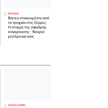
ΕΛΛΑΔΑ
Βίντεο ντοκουμέντο από
το τροχαίο στις Σέρρες:
Η στιγμή της σφοδρής
σύγκρουσης - Νεκροί
μητέρα και γιος
GOOD LIVING