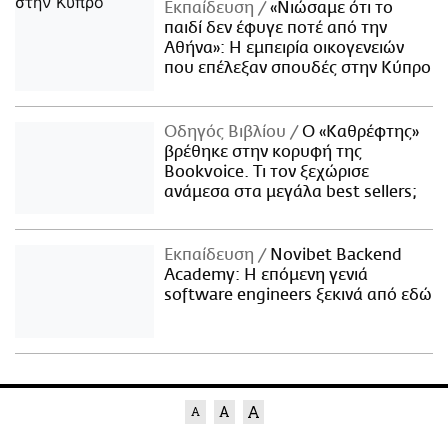
Εκπαίδευση
«Νιώσαμε ότι το
παιδί δεν έφυγε ποτέ από την
Αθήνα»: Η εμπειρία οικογενειών
που επέλεξαν σπουδές στην Κύπρο
Οδηγός Βιβλίου
Ο «Καθρέφτης»
βρέθηκε στην κορυφή της
Bookvoice. Τι τον ξεχώρισε
ανάμεσα στα μεγάλα best sellers;
Εκπαίδευση
Novibet Backend
Academy: Η επόμενη γενιά
software engineers ξεκινά από εδώ