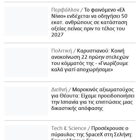
Περιβάλλον
Το φαινόμενο «Ελ
Νίνιο» ενδέχεται να οδηγήσει 50
εκατ. ανθρώπους σε κατάσταση
οξείας πείνας πριν το τέλος του
2027
Πολιτική
Καρυστιανού: Κοινή
ανακοίνωση 22 πρώην στελεχών
του κόμματός της - «Γνωρίζουμε
καλά γιατί αποχωρήσαμε»
Διεθνή
Μαροκινός αξιωματούχος
για Θέουτα: Είχαμε προειδοποιήσει
την Ισπανία για τις επιπτώσεις μιας
δικαστικής απόφασης
Τech & Science
Προσέκρουσε ο
πύραυλος της SpaceX στη Σελήνη: