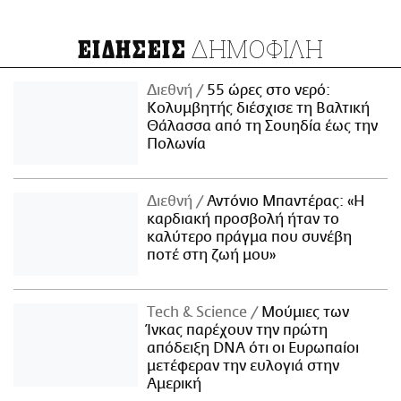
ΔΗΜΟΦΙΛΗ
ΕΙΔΗΣΕΙΣ
Διεθνή
55 ώρες στο νερό:
Κολυμβητής διέσχισε τη Βαλτική
Θάλασσα από τη Σουηδία έως την
Πολωνία
Διεθνή
Αντόνιο Μπαντέρας: «Η
καρδιακή προσβολή ήταν το
καλύτερο πράγμα που συνέβη
ποτέ στη ζωή μου»
Τech & Science
Μούμιες των
Ίνκας παρέχουν την πρώτη
απόδειξη DNA ότι οι Ευρωπαίοι
μετέφεραν την ευλογιά στην
Αμερική