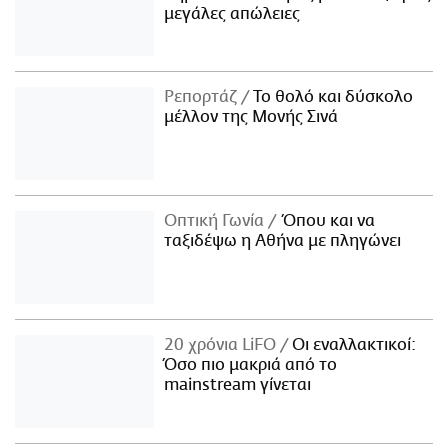
μεγάλες απώλειες
Ρεπορτάζ
Το θολό και δύσκολο
μέλλον της Μονής Σινά
Οπτική Γωνία
Όπου και να
ταξιδέψω η Αθήνα με πληγώνει
20 χρόνια LiFO
Οι εναλλακτικοί:
Όσο πιο μακριά από το
mainstream γίνεται