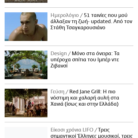
Ημερολόγιο
51 ταινίες που μού
άλλαξαν τη ζωή- updated. Aπό τον
Στάθη Τσαγκαρουσιάνο
Design
Μόνο στα όνειρα: Τα
υπέροχα σπίτια του Ιμπέρ ντε
Ζιβανσί
Γεύση
Red Jane Grill: Η πιο
νόστιμη και χαλαρή αυλή στα
Χανιά (ίσως και στην Ελλάδα)
Είκοσι χρόνια LIFO
Tρεις
σημαντικοί Έλληνες μουσικοί, τρεις