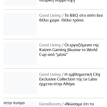
θεσμική συμμετοχή
Good Living
Το BBQ στο σπίτι δεν
θέλει χώρο. Θέλει τρόπο.
Good Living
Οι εργαζόμενοι της
Kaizen Gaming βίωσαν το World
Cup από "μέσα"
Good Living
Η εμβληματική City
Exclusive Collection της Le Labo
έρχεται στην Αθήνα
Εκπαίδευση
«Νιώσαμε ότι το