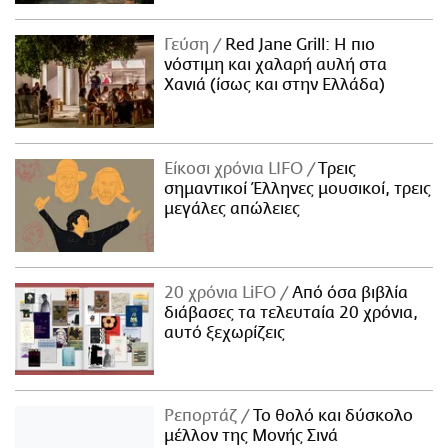
Γεύση
Red Jane Grill: Η πιο
νόστιμη και χαλαρή αυλή στα
Χανιά (ίσως και στην Ελλάδα)
Είκοσι χρόνια LIFO
Tρεις
σημαντικοί Έλληνες μουσικοί, τρεις
μεγάλες απώλειες
20 χρόνια LiFO
Από όσα βιβλία
διάβασες τα τελευταία 20 χρόνια,
αυτό ξεχωρίζεις
Ρεπορτάζ
Το θολό και δύσκολο
μέλλον της Μονής Σινά