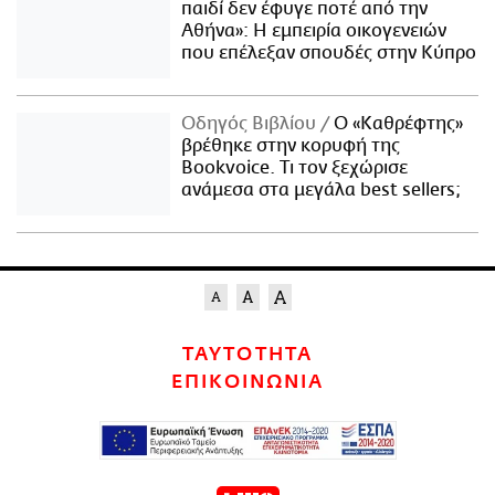
παιδί δεν έφυγε ποτέ από την
Αθήνα»: Η εμπειρία οικογενειών
που επέλεξαν σπουδές στην Κύπρο
Οδηγός Βιβλίου
Ο «Καθρέφτης»
βρέθηκε στην κορυφή της
Bookvoice. Τι τον ξεχώρισε
ανάμεσα στα μεγάλα best sellers;
ΤΑΥΤΟΤΗΤΑ
ΕΠΙΚΟΙΝΩΝΙΑ