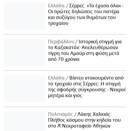
Ελλάδα
Σέρρες: «Τα έχασα όλα» -
Οι πρώτες δηλώσεις του πατέρα
και συζύγου των θυμάτων του
τροχαίου
Περιβάλλον
Ιστορική στιγμή για
το Καζακστάν: Απελευθέρωσαν
τίγρη του Αμούρ στη φύση μετά
από 70 χρόνια
Ελλάδα
Βίντεο ντοκουμέντο από
το τροχαίο στις Σέρρες: Η στιγμή
της σφοδρής σύγκρουσης - Νεκροί
μητέρα και γιος
Πολιτισμός
Λάκης Χαλκιάς:
Πλήθος κόσμου στην κηδεία του
στο Α' Νεκροταφείο Αθηνών