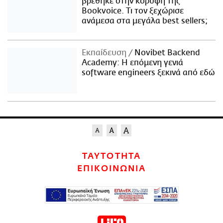
βρέθηκε στην κορυφή της
Bookvoice. Τι τον ξεχώρισε
ανάμεσα στα μεγάλα best sellers;
Εκπαίδευση
Novibet Backend
Academy: Η επόμενη γενιά
software engineers ξεκινά από εδώ
ΤΑΥΤΟΤΗΤΑ
ΕΠΙΚΟΙΝΩΝΙΑ