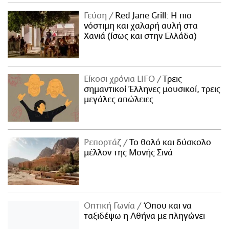
ΑΜΠΑ
Γεύση
Red Jane Grill: Η πιο
PRINT
νόστιμη και χαλαρή αυλή στα
Χανιά (ίσως και στην Ελλάδα)
Είκοσι χρόνια LIFO
Tρεις
σημαντικοί Έλληνες μουσικοί, τρεις
μεγάλες απώλειες
Ρεπορτάζ
Το θολό και δύσκολο
μέλλον της Μονής Σινά
Οπτική Γωνία
Όπου και να
ταξιδέψω η Αθήνα με πληγώνει