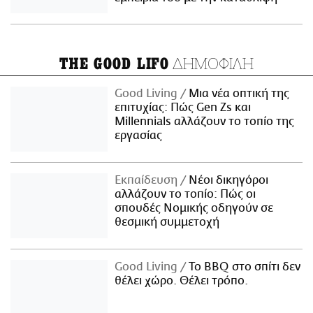
ΔΗΜΟΦΙΛΗ
THE GOOD LIFO
Good Living
Μια νέα οπτική της
επιτυχίας: Πώς Gen Zs και
Millennials αλλάζουν το τοπίο της
εργασίας
Εκπαίδευση
Νέοι δικηγόροι
αλλάζουν το τοπίο: Πώς οι
σπουδές Νομικής οδηγούν σε
θεσμική συμμετοχή
Good Living
Το BBQ στο σπίτι δεν
θέλει χώρο. Θέλει τρόπο.