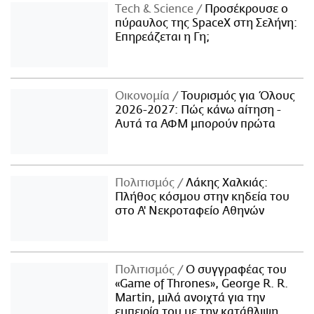
Τech & Science
Προσέκρουσε ο
πύραυλος της SpaceX στη Σελήνη:
Επηρεάζεται η Γη;
Οικονομία
Τουρισμός για Όλους
2026-2027: Πώς κάνω αίτηση -
Αυτά τα ΑΦΜ μπορούν πρώτα
Πολιτισμός
Λάκης Χαλκιάς:
Πλήθος κόσμου στην κηδεία του
στο Α' Νεκροταφείο Αθηνών
Πολιτισμός
Ο συγγραφέας του
«Game of Thrones», George R. R.
Martin, μιλά ανοιχτά για την
εμπειρία του με την κατάθλιψη