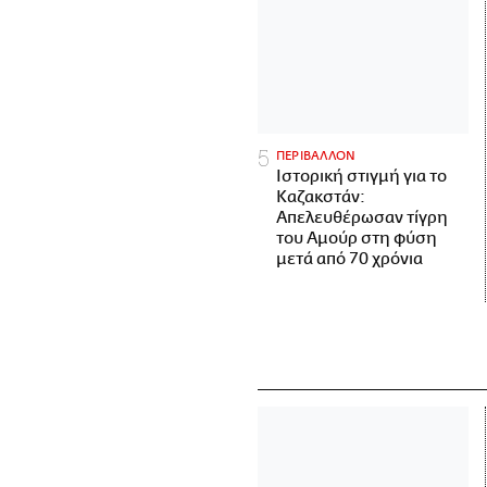
ΠΕΡΙΒΑΛΛΟΝ
Ιστορική στιγμή για το
Καζακστάν:
Απελευθέρωσαν τίγρη
του Αμούρ στη φύση
μετά από 70 χρόνια