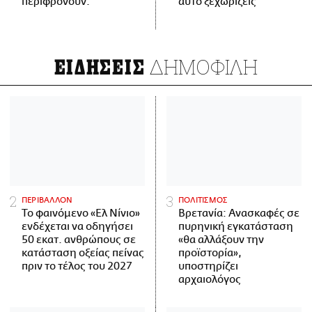
περιφρονούν.
αυτό ξεχωρίζεις
ΔΗΜΟΦΙΛΗ
ΕΙΔΗΣΕΙΣ
ΠΕΡΙΒΑΛΛΟΝ
ΠΟΛΙΤΙΣΜΟΣ
Το φαινόμενο «Ελ Νίνιο»
Βρετανία: Ανασκαφές σε
ενδέχεται να οδηγήσει
πυρηνική εγκατάσταση
50 εκατ. ανθρώπους σε
«θα αλλάξουν την
κατάσταση οξείας πείνας
προϊστορία»,
πριν το τέλος του 2027
υποστηρίζει
αρχαιολόγος