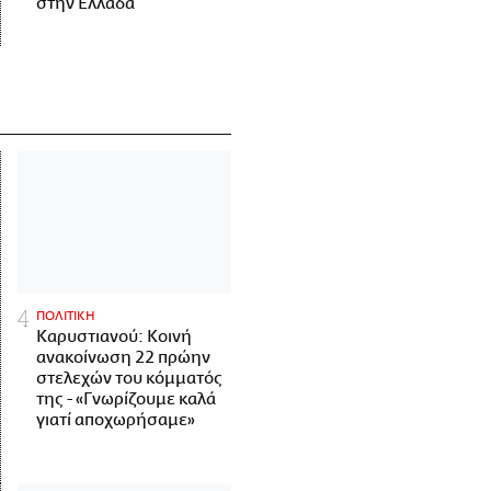
στην Ελλάδα
ΠΟΛΙΤΙΚΗ
Καρυστιανού: Κοινή
ανακοίνωση 22 πρώην
στελεχών του κόμματός
της - «Γνωρίζουμε καλά
γιατί αποχωρήσαμε»