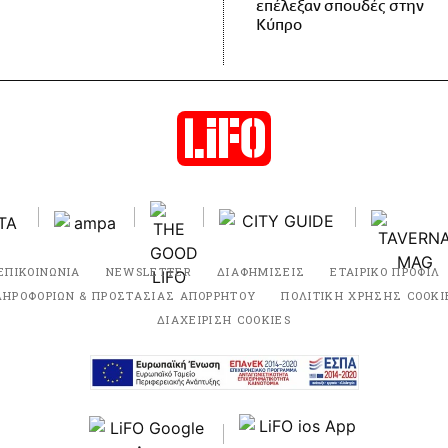
επέλεξαν σπουδές στην
Κύπρο
ΕΠΙΚΟΙΝΩΝΙΑ
NEWSLETTER
ΔΙΑΦΗΜΙΣΕΙΣ
ΕΤΑΙΡΙΚΟ ΠΡΟΦΙΛ
ΛΗΡΟΦΟΡΙΩΝ & ΠΡΟΣΤΑΣΙΑΣ ΑΠΟΡΡΗΤΟΥ
ΠΟΛΙΤΙΚΗ ΧΡΗΣΗΣ COOKI
ΔΙΑΧΕΙΡΙΣΗ COOKIES