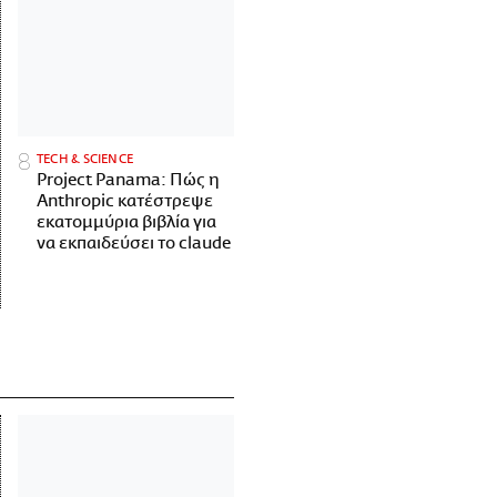
ΤECH & SCIENCE
Project Panama: Πώς η
Anthropic κατέστρεψε
εκατομμύρια βιβλία για
να εκπαιδεύσει το claude