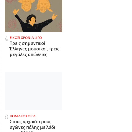
ΕΙΚΟΣΙ ΧΡΟΝΙΑ LIFO
Tρεις σημαντικοί
Έλληνες μουσικοί, τρεις
μεγάλες απώλειες
ΠΟΜΑΚΟΧΩΡΙΑ
Στους αρχαιότερους
αγώνες πάλης με λάδι