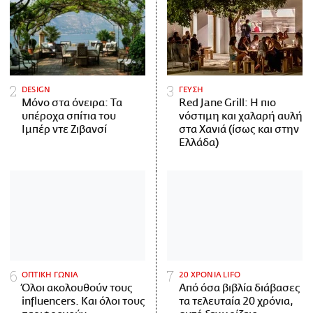
DESIGN
ΓΕΥΣΗ
Μόνο στα όνειρα: Τα
Red Jane Grill: Η πιο
υπέροχα σπίτια του
νόστιμη και χαλαρή αυλή
Ιμπέρ ντε Ζιβανσί
στα Χανιά (ίσως και στην
Ελλάδα)
ΟΠΤΙΚΗ ΓΩΝΙΑ
20 ΧΡΟΝΙΑ LIFO
Όλοι ακολουθούν τους
Από όσα βιβλία διάβασες
influencers. Και όλοι τους
τα τελευταία 20 χρόνια,