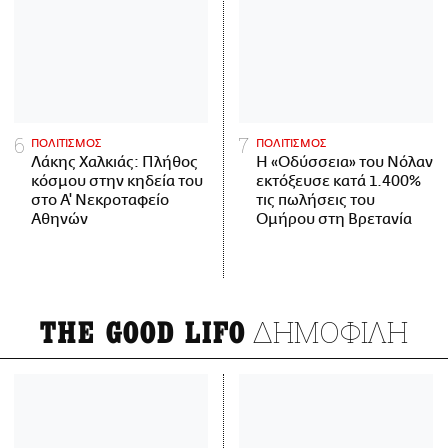
ΠΟΛΙΤΙΣΜΟΣ
ΠΟΛΙΤΙΣΜΟΣ
Λάκης Χαλκιάς: Πλήθος
Η «Οδύσσεια» του Νόλαν
κόσμου στην κηδεία του
εκτόξευσε κατά 1.400%
στο Α' Νεκροταφείο
τις πωλήσεις του
Αθηνών
Ομήρου στη Βρετανία
ΔΗΜΟΦΙΛΗ
THE GOOD LIFO