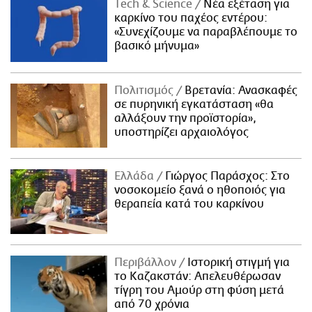
Τech & Science
Νέα εξέταση για
καρκίνο του παχέος εντέρου:
«Συνεχίζουμε να παραβλέπουμε το
βασικό μήνυμα»
Πολιτισμός
Βρετανία: Ανασκαφές
σε πυρηνική εγκατάσταση «θα
αλλάξουν την προϊστορία»,
υποστηρίζει αρχαιολόγος
Ελλάδα
Γιώργος Παράσχος: Στο
νοσοκομείο ξανά ο ηθοποιός για
θεραπεία κατά του καρκίνου
Περιβάλλον
Ιστορική στιγμή για
το Καζακστάν: Απελευθέρωσαν
τίγρη του Αμούρ στη φύση μετά
από 70 χρόνια