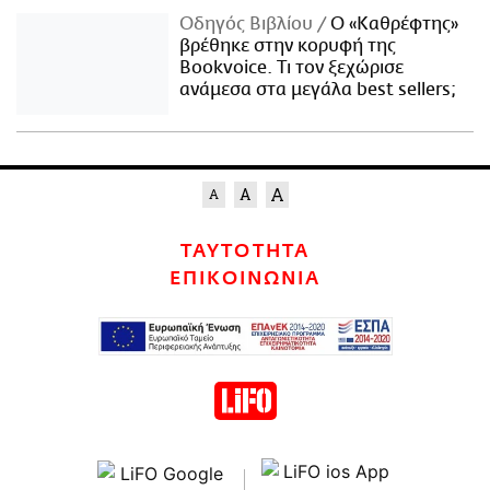
Οδηγός Βιβλίου
Ο «Καθρέφτης»
βρέθηκε στην κορυφή της
Bookvoice. Τι τον ξεχώρισε
ανάμεσα στα μεγάλα best sellers;
ΤΑΥΤΟΤΗΤΑ
ΕΠΙΚΟΙΝΩΝΙΑ