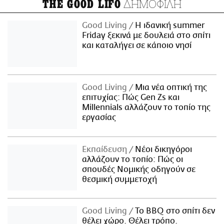
ΔΗΜΟΦΙΛΗ
THE GOOD LIFO
Good Living
Η ιδανική summer
Friday ξεκινά με δουλειά στο σπίτι
και καταλήγει σε κάποιο νησί
Good Living
Μια νέα οπτική της
επιτυχίας: Πώς Gen Zs και
Millennials αλλάζουν το τοπίο της
εργασίας
Εκπαίδευση
Νέοι δικηγόροι
αλλάζουν το τοπίο: Πώς οι
σπουδές Νομικής οδηγούν σε
θεσμική συμμετοχή
Good Living
Το BBQ στο σπίτι δεν
θέλει χώρο. Θέλει τρόπο.