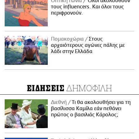
Οπτική Γωνία
Όλοι ακολουθούν
τους influencers. Και όλοι τους
περιφρονούν.
Πομακοχώρια
Στους
αρχαιότερους αγώνες πάλης με
λάδι στην Ελλάδα
ΔΗΜΟΦΙΛΗ
ΕΙΔΗΣΕΙΣ
Διεθνή
Τι θα ακολουθήσει για τη
βασίλισσα Καμίλα εάν πεθάνει
πρώτος ο βασιλιάς Κάρολος;