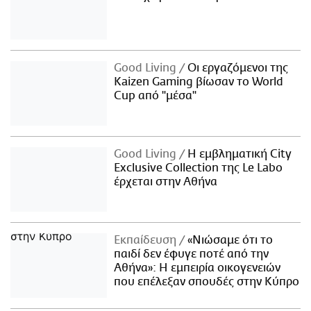
Good Living
Οι εργαζόμενοι της
Kaizen Gaming βίωσαν το World
Cup από "μέσα"
Good Living
Η εμβληματική City
Exclusive Collection της Le Labo
έρχεται στην Αθήνα
Εκπαίδευση
«Νιώσαμε ότι το
παιδί δεν έφυγε ποτέ από την
Αθήνα»: Η εμπειρία οικογενειών
που επέλεξαν σπουδές στην Κύπρο