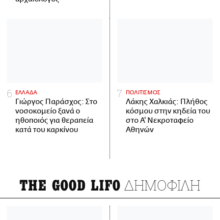
ΕΛΛΑΔΑ
ΠΟΛΙΤΙΣΜΟΣ
Γιώργος Παράσχος: Στο
Λάκης Χαλκιάς: Πλήθος
νοσοκομείο ξανά ο
κόσμου στην κηδεία του
ηθοποιός για θεραπεία
στο Α' Νεκροταφείο
κατά του καρκίνου
Αθηνών
ΔΗΜΟΦΙΛΗ
THE GOOD LIFO