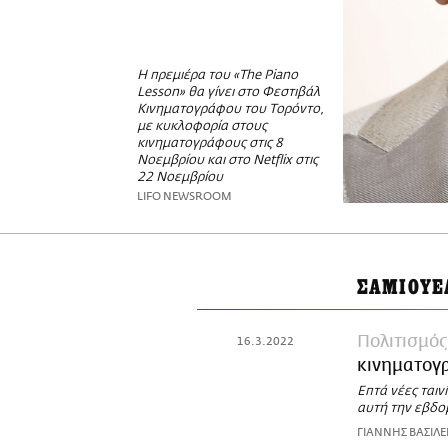
Η πρεμιέρα του «The Piano
Lesson» θα γίνει στο Φεστιβάλ
Κινηματογράφου του Τορόντο,
με κυκλοφορία στους
κινηματογράφους στις 8
Νοεμβρίου και στο Netflix στις
22 Νοεμβρίου
LIFO NEWSROOM
ΣΑΜΙΟΥΕ
Πολιτισμός
16.3.2022
κινηματογ
Επτά νέες ταιν
αυτή την εβδο
ΓΙΑΝΝΗΣ ΒΑΣΙΛΕ