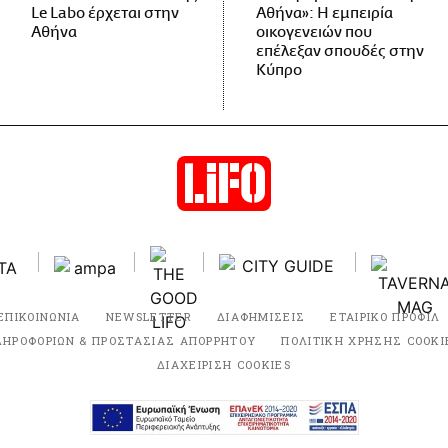
Le Labo έρχεται στην
Αθήνα»: Η εμπειρία
Αθήνα
οικογενειών που
επέλεξαν σπουδές στην
Κύπρο
ΕΠΙΚΟΙΝΩΝΙΑ
NEWSLETTER
ΔΙΑΦΗΜΙΣΕΙΣ
ΕΤΑΙΡΙΚΟ ΠΡΟΦΙΛ
ΛΗΡΟΦΟΡΙΩΝ & ΠΡΟΣΤΑΣΙΑΣ ΑΠΟΡΡΗΤΟΥ
ΠΟΛΙΤΙΚΗ ΧΡΗΣΗΣ COOKI
ΔΙΑΧΕΙΡΙΣΗ COOKIES