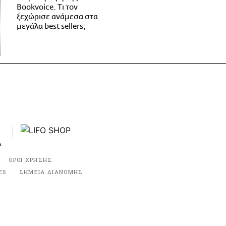
Bookvoice. Τι τον
ξεχώρισε ανάμεσα στα
μεγάλα best sellers;
ΟΡΟΙ ΧΡΗΣΗΣ
ES
ΣΗΜΕΙΑ ΔΙΑΝΟΜΗΣ