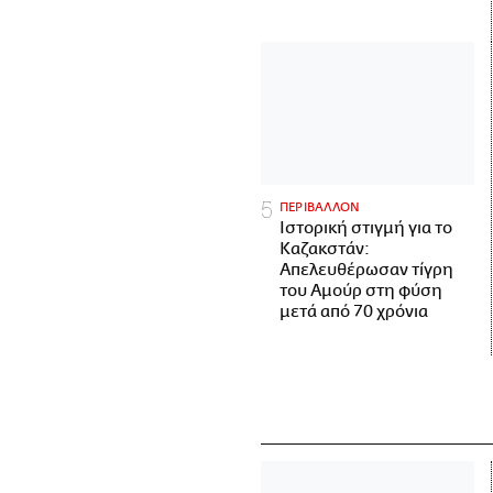
ΠΕΡΙΒΑΛΛΟΝ
Ιστορική στιγμή για το
Καζακστάν:
Απελευθέρωσαν τίγρη
του Αμούρ στη φύση
μετά από 70 χρόνια