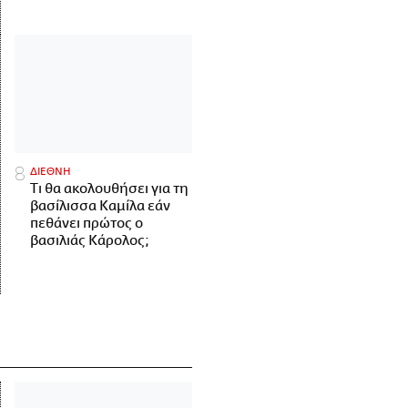
ΔΙΕΘΝΗ
Τι θα ακολουθήσει για τη
βασίλισσα Καμίλα εάν
πεθάνει πρώτος ο
βασιλιάς Κάρολος;