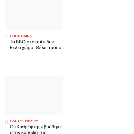
GOOD LIVING
Το BBQ στο σπίτι δεν
θέλει χώρο. Θέλει τρόπο.
ΟΔΗΓΟΣ ΒΙΒΛΙΟΥ
Ο «Καθρέφτης» βρέθηκε
στην κορυφή της