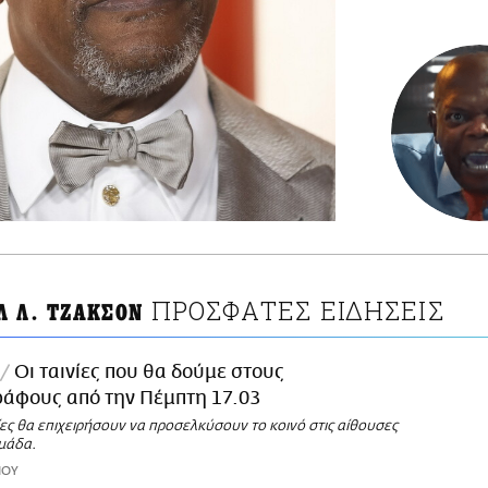
ΠΡΟΣΦΑΤΕΣ ΕΙΔΗΣΕΙΣ
Λ Λ. ΤΖΑΚΣΟΝ
Οι ταινίες που θα δούμε στους
ράφους από την Πέμπτη 17.03
ίες θα επιχειρήσουν να προσελκύσουν το κοινό στις αίθουσες
μάδα.
ΙΟΥ