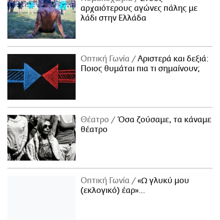
αρχαιότερους αγώνες πάλης με
λάδι στην Ελλάδα
Οπτική Γωνία
Αριστερά και δεξιά:
Ποιος θυμάται πια τι σημαίνουν;
Θέατρο
Όσα ζούσαμε, τα κάναμε
θέατρο
Οπτική Γωνία
«Ω γλυκύ μου
(εκλογικό) έαρ»…