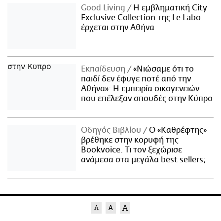
Good Living
Η εμβληματική City
Exclusive Collection της Le Labo
έρχεται στην Αθήνα
Εκπαίδευση
«Νιώσαμε ότι το
παιδί δεν έφυγε ποτέ από την
Αθήνα»: Η εμπειρία οικογενειών
που επέλεξαν σπουδές στην Κύπρο
Οδηγός Βιβλίου
Ο «Καθρέφτης»
βρέθηκε στην κορυφή της
Bookvoice. Τι τον ξεχώρισε
ανάμεσα στα μεγάλα best sellers;