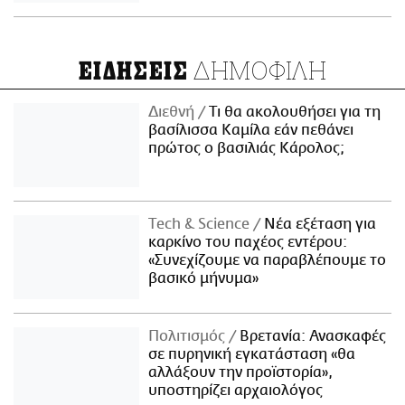
ΔΗΜΟΦΙΛΗ
ΕΙΔΗΣΕΙΣ
Διεθνή
Τι θα ακολουθήσει για τη
βασίλισσα Καμίλα εάν πεθάνει
πρώτος ο βασιλιάς Κάρολος;
Τech & Science
Νέα εξέταση για
καρκίνο του παχέος εντέρου:
«Συνεχίζουμε να παραβλέπουμε το
βασικό μήνυμα»
Πολιτισμός
Βρετανία: Ανασκαφές
σε πυρηνική εγκατάσταση «θα
αλλάξουν την προϊστορία»,
υποστηρίζει αρχαιολόγος