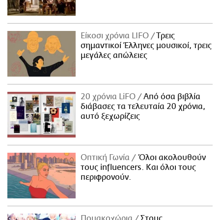
Είκοσι χρόνια LIFO
Tρεις
σημαντικοί Έλληνες μουσικοί, τρεις
μεγάλες απώλειες
20 χρόνια LiFO
Από όσα βιβλία
διάβασες τα τελευταία 20 χρόνια,
αυτό ξεχωρίζεις
Οπτική Γωνία
Όλοι ακολουθούν
τους influencers. Και όλοι τους
περιφρονούν.
Πομακοχώρια
Στους