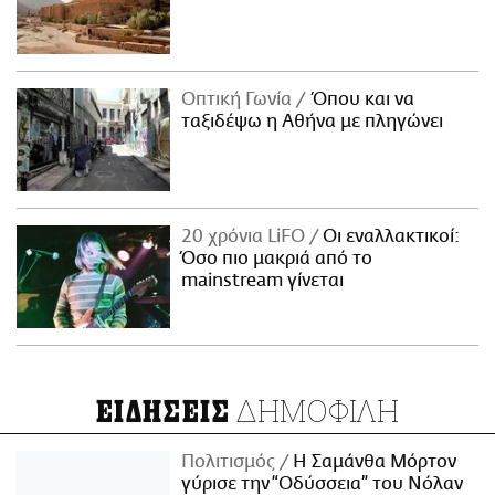
Οπτική Γωνία
Όπου και να
ταξιδέψω η Αθήνα με πληγώνει
20 χρόνια LiFO
Οι εναλλακτικοί:
Όσο πιο μακριά από το
mainstream γίνεται
ΔΗΜΟΦΙΛΗ
ΕΙΔΗΣΕΙΣ
Πολιτισμός
Η Σαμάνθα Μόρτον
γύρισε την “Οδύσσεια” του Νόλαν