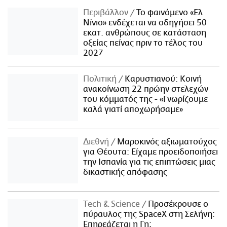
Περιβάλλον
Το φαινόμενο «Ελ
Νίνιο» ενδέχεται να οδηγήσει 50
εκατ. ανθρώπους σε κατάσταση
οξείας πείνας πριν το τέλος του
2027
Πολιτική
Καρυστιανού: Κοινή
ανακοίνωση 22 πρώην στελεχών
του κόμματός της - «Γνωρίζουμε
καλά γιατί αποχωρήσαμε»
Διεθνή
Μαροκινός αξιωματούχος
για Θέουτα: Είχαμε προειδοποιήσει
την Ισπανία για τις επιπτώσεις μιας
δικαστικής απόφασης
Τech & Science
Προσέκρουσε ο
πύραυλος της SpaceX στη Σελήνη:
Επηρεάζεται η Γη;