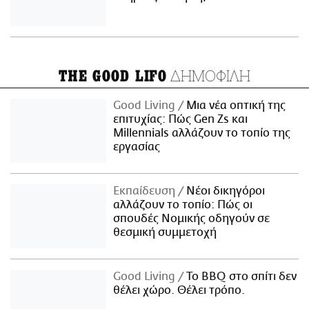
ΔΗΜΟΦΙΛΗ
THE GOOD LIFO
Good Living
Μια νέα οπτική της
επιτυχίας: Πώς Gen Zs και
Millennials αλλάζουν το τοπίο της
εργασίας
Εκπαίδευση
Νέοι δικηγόροι
αλλάζουν το τοπίο: Πώς οι
σπουδές Νομικής οδηγούν σε
θεσμική συμμετοχή
Good Living
Το BBQ στο σπίτι δεν
θέλει χώρο. Θέλει τρόπο.