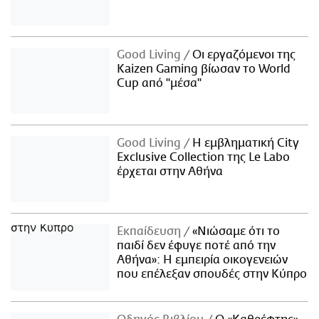
Good Living
Οι εργαζόμενοι της
Kaizen Gaming βίωσαν το World
Cup από "μέσα"
Good Living
Η εμβληματική City
Exclusive Collection της Le Labo
έρχεται στην Αθήνα
Εκπαίδευση
«Νιώσαμε ότι το
παιδί δεν έφυγε ποτέ από την
Αθήνα»: Η εμπειρία οικογενειών
που επέλεξαν σπουδές στην Κύπρο