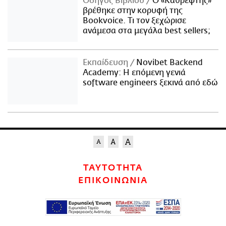
Οδηγός Βιβλίου
Ο «Καθρέφτης»
βρέθηκε στην κορυφή της
Bookvoice. Τι τον ξεχώρισε
ανάμεσα στα μεγάλα best sellers;
Εκπαίδευση
Novibet Backend
Academy: Η επόμενη γενιά
software engineers ξεκινά από εδώ
ΤΑΥΤΟΤΗΤΑ
ΕΠΙΚΟΙΝΩΝΙΑ