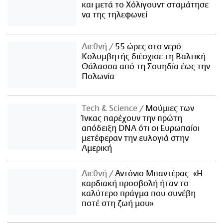
και μετά το Χόλιγουντ σταμάτησε
να της τηλεφωνεί
Διεθνή
55 ώρες στο νερό:
Κολυμβητής διέσχισε τη Βαλτική
Θάλασσα από τη Σουηδία έως την
Πολωνία
Τech & Science
Μούμιες των
Ίνκας παρέχουν την πρώτη
απόδειξη DNA ότι οι Ευρωπαίοι
μετέφεραν την ευλογιά στην
Αμερική
Διεθνή
Αντόνιο Μπαντέρας: «Η
καρδιακή προσβολή ήταν το
καλύτερο πράγμα που συνέβη
ποτέ στη ζωή μου»