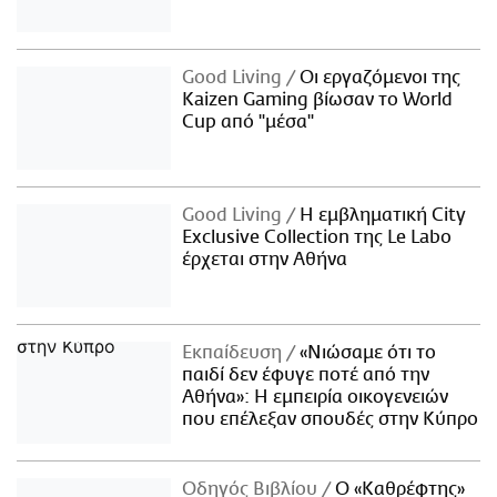
Good Living
Οι εργαζόμενοι της
Kaizen Gaming βίωσαν το World
Cup από "μέσα"
Good Living
Η εμβληματική City
Exclusive Collection της Le Labo
έρχεται στην Αθήνα
Εκπαίδευση
«Νιώσαμε ότι το
παιδί δεν έφυγε ποτέ από την
Αθήνα»: Η εμπειρία οικογενειών
που επέλεξαν σπουδές στην Κύπρο
Οδηγός Βιβλίου
Ο «Καθρέφτης»