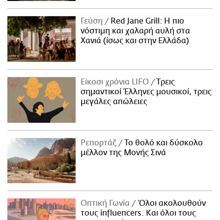
Γεύση
Red Jane Grill: Η πιο
νόστιμη και χαλαρή αυλή στα
Χανιά (ίσως και στην Ελλάδα)
Είκοσι χρόνια LIFO
Tρεις
σημαντικοί Έλληνες μουσικοί, τρεις
μεγάλες απώλειες
Ρεπορτάζ
Το θολό και δύσκολο
μέλλον της Μονής Σινά
Οπτική Γωνία
Όλοι ακολουθούν
τους influencers. Και όλοι τους