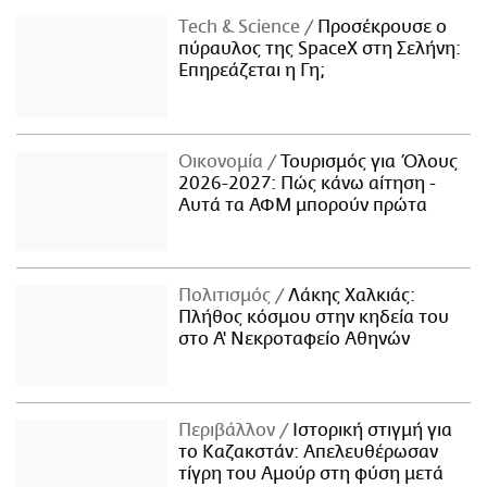
Τech & Science
Προσέκρουσε ο
πύραυλος της SpaceX στη Σελήνη:
Επηρεάζεται η Γη;
Οικονομία
Τουρισμός για Όλους
2026-2027: Πώς κάνω αίτηση -
Αυτά τα ΑΦΜ μπορούν πρώτα
Πολιτισμός
Λάκης Χαλκιάς:
Πλήθος κόσμου στην κηδεία του
στο Α' Νεκροταφείο Αθηνών
Περιβάλλον
Ιστορική στιγμή για
το Καζακστάν: Απελευθέρωσαν
τίγρη του Αμούρ στη φύση μετά